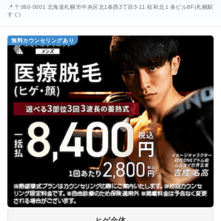
📍 〒060-0001 北海道札幌市中央区北1条西3丁目3-11 桂和北１条ビル8F(札幌駅
すぐ)
無料カウンセリングあり
ヒゲ全体