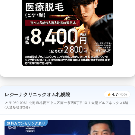
レジーナクリニックオム札幌院
★
4.7
(455)
📍 〒060-0061 北海道札幌市中央区南一条西5丁目13-1 太陽ビルアネックス6階
(大通駅徒歩2分)
無料カウンセリングあり