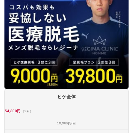
ヒゲ全体
54,800円
（5回）
10,960円/回