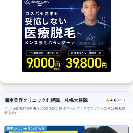
湘南美容クリニック札幌院、札幌大通院
★
4.6
(621)
📍 北海道札幌市中央区北5条西2-5 JRタワーオフィスプラザさっぽろ13F(札幌
駅直結)
無料カウンセリングあり