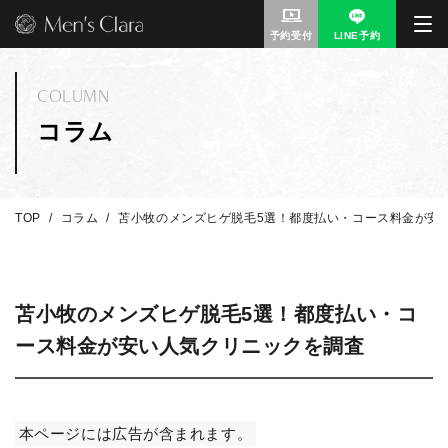
予約受付
LINE予約
COLUMN
コラム
TOP
コラム
苫小牧のメンズヒゲ脱毛5選！都度払い・コース料金が安
苫小牧のメンズヒゲ脱毛5選！都度払い・コ
ース料金が安い人気クリニックを調査
本ページには広告が含まれます。