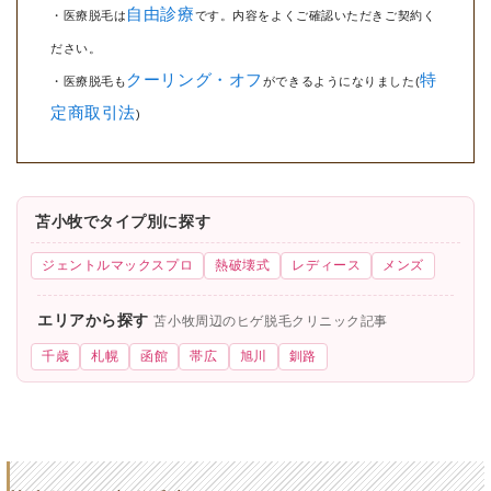
自由診療
・医療脱毛は
です。内容をよくご確認いただきご契約く
ださい。
クーリング・オフ
特
・医療脱毛も
ができるようになりました(
定商取引法
)
苫小牧でタイプ別に探す
ジェントルマックスプロ
熱破壊式
レディース
メンズ
エリアから探す
苫小牧周辺のヒゲ脱毛クリニック記事
千歳
札幌
函館
帯広
旭川
釧路