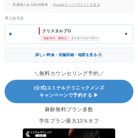
清潔感のある院内環境
Googleマップで口コミを見る
導入脱毛器
クリスタルプロ
▼
熱破壊式、蓄熱式
ダイオードレーザー
詳しい料金・店舗詳細・地図を見る
＼無料カウンセリング予約／
(公式)エミナルクリニックメンズ
キャンペーンで予約する ▶
麻酔無料プラン多数
学生プラン最大13％オフ