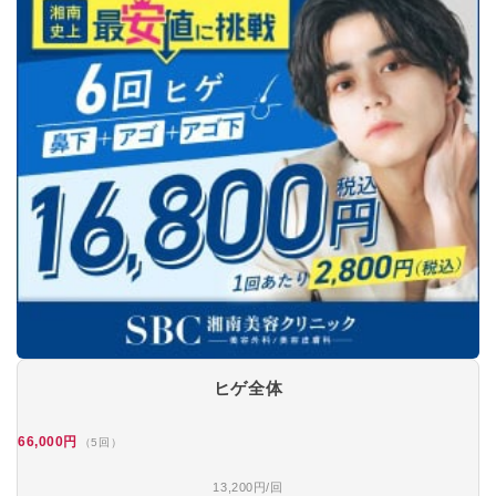
ヒゲ全体
66,000円
（5回）
13,200円/回