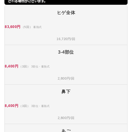
ヒゲ全体
83,600円
（5回）
蓄熱式
16,720円/回
3-4部位
8,400円
（3回）
3部位・蓄熱式
2,800円/回
鼻下
8,400円
（3回）
3部位・蓄熱式
2,800円/回
あご