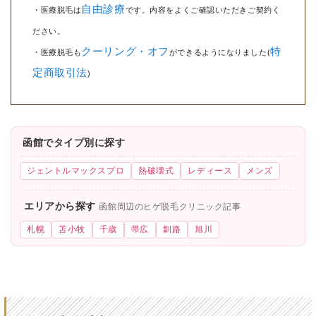
自由診療
・医療脱毛は
です。内容をよくご確認いただきご契約く
ださい。
クーリング・オフ
特
・医療脱毛も
ができるようになりました(
定商取引法
)
函館でタイプ別に探す
ジェントルマックスプロ
熱破壊式
レディース
メンズ
エリアから探す
函館周辺のヒゲ脱毛クリニック記事
札幌
苫小牧
千歳
帯広
釧路
旭川