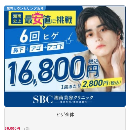
無料カウンセリングあり
ヒゲ全体
66,000円
（5回）