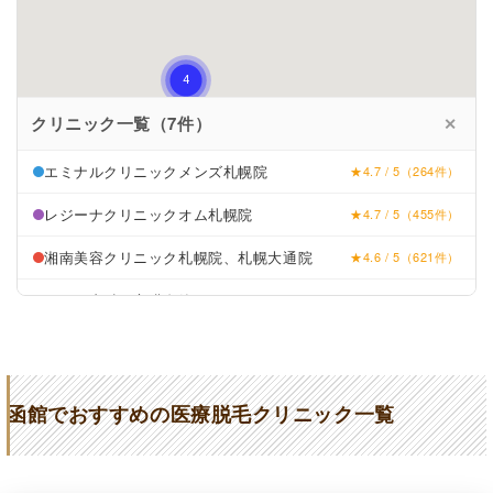
クリニック一覧（7件）
✕
エミナルクリニックメンズ札幌院
★4.7 / 5（264件）
レジーナクリニックオム札幌院
★4.7 / 5（455件）
湘南美容クリニック札幌院、札幌大通院
★4.6 / 5（621件）
こにし内科・心臓血管クリニック
★3.4 / 5（9件）
たからまち総合診療クリニック
★4.4 / 5（24件）
すどうスキンクリニック
★3.6 / 5（28件）
函館でおすすめの医療脱毛クリニック一覧
ようこクリニック
★4.3 / 5（50件）