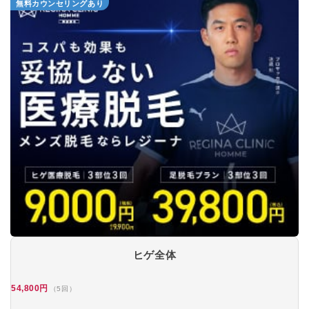
無料カウンセリングあり
ヒゲ全体
54,800円
（5回）