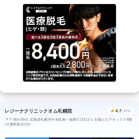
レジーナクリニックオム札幌院
★
4.7
(455)
📍 〒060-0061 北海道札幌市中央区南一条西5丁目13-1 太陽ビルアネックス6階
(大通駅徒歩2分)