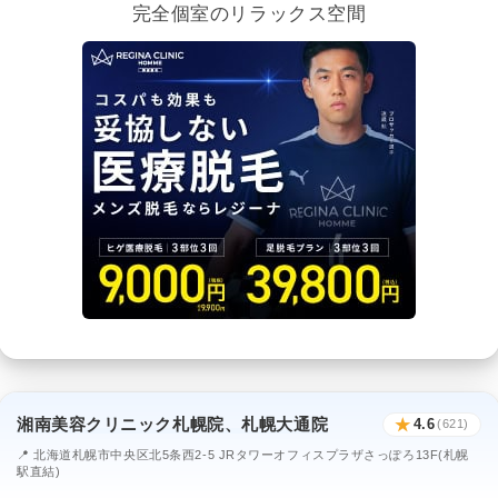
完全個室のリラックス空間
湘南美容クリニック札幌院、札幌大通院
★
4.6
(621)
📍 北海道札幌市中央区北5条西2-5 JRタワーオフィスプラザさっぽろ13F(札幌
駅直結)