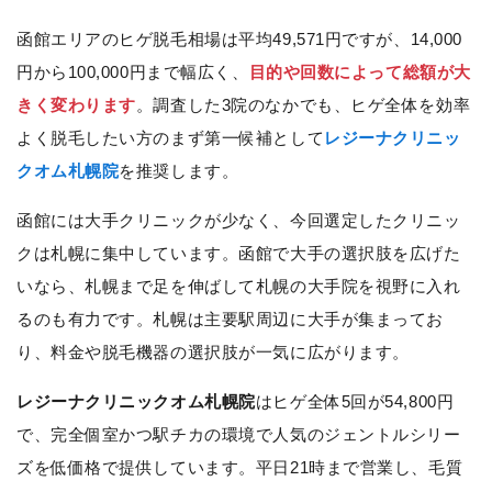
函館エリアのヒゲ脱毛相場は平均49,571円ですが、14,000
円から100,000円まで幅広く、
目的や回数によって総額が大
きく変わります
。調査した3院のなかでも、ヒゲ全体を効率
よく脱毛したい方のまず第一候補として
レジーナクリニッ
クオム札幌院
を推奨します。
函館には大手クリニックが少なく、今回選定したクリニッ
クは札幌に集中しています。函館で大手の選択肢を広げた
いなら、札幌まで足を伸ばして札幌の大手院を視野に入れ
るのも有力です。札幌は主要駅周辺に大手が集まってお
り、料金や脱毛機器の選択肢が一気に広がります。
レジーナクリニックオム札幌院
はヒゲ全体5回が54,800円
で、完全個室かつ駅チカの環境で人気のジェントルシリー
ズを低価格で提供しています。平日21時まで営業し、毛質