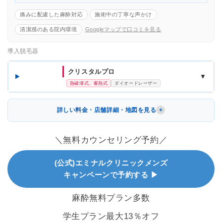
痛みに配慮した麻酔対応
施術中の丁寧な声かけ
清潔感のある院内環境
Googleマップで口コミを見る
導入脱毛器
クリスタルプロ
▼
熱破壊式、蓄熱式
ダイオードレーザー
詳しい料金・店舗詳細・地図を見る
＼無料カウンセリング予約／
(公式)エミナルクリニックメンズ
キャンペーンで予約する ▶
麻酔無料プラン多数
学生プラン最大13％オフ