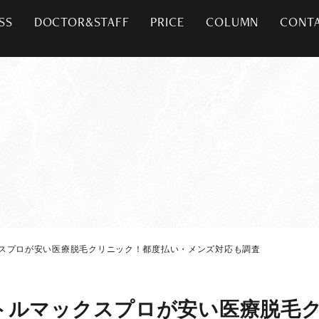
SS
DOCTOR&STAFF
PRICE
COLUMN
CONT
クスプロが安い医療脱毛クリニック！都度払い・メンズ対応も調査
トルマックスプロが安い医療脱毛