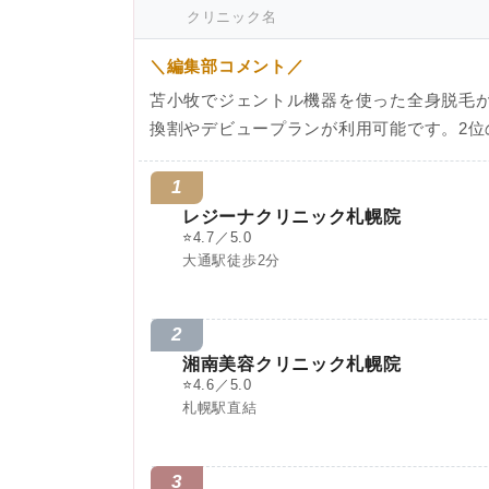
クリニック名
＼編集部コメント／
苫小牧でジェントル機器を使った全身脱毛
換割やデビュープランが利用可能です。2位
1
レジーナクリニック札幌院
⭐
4.7／5.0
大通駅徒歩2分
2
湘南美容クリニック札幌院
⭐
4.6／5.0
札幌駅直結
3