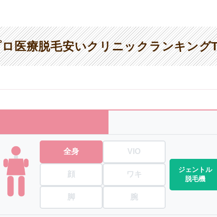
ロ医療脱毛安いクリニックランキングT
全身
VIO
ジェントル
顔
ワキ
脱毛機
脚
腕