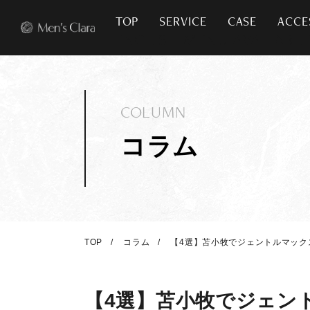
TOP
SERVICE
CASE
ACCE
COLUMN
コラム
TOP
コラム
【4選】苫小牧でジェントルマッ
【4選】苫小牧でジェン