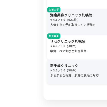
主要大手
湘南美容クリニック札幌院
⭐️ 4.6／5.0（621件）
人気すぎて予約取りにくい店舗も
割引豊富
リゼクリニック札幌院
⭐️ 4.1／5.0（30件）
学割、ペア割など割引豊富
新千歳クリニック
⭐️ 3.3／5.0（58件）
さまざまな毛質、肌質の脱毛に対応