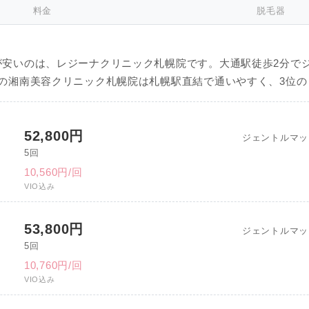
料金
脱毛器
が安いのは、レジーナクリニック札幌院です。大通駅徒歩2分で
の湘南美容クリニック札幌院は札幌駅直結で通いやすく、3位
52,800円
ジェントルマッ
5回
10,560円/回
VIO込み
53,800円
ジェントルマッ
5回
10,760円/回
VIO込み