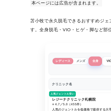
本ページには広告が含まれます。
苫小牧で永久脱毛できるおすすめジェ
す。全身脱毛・VIO・ヒゲ・脚など
レディース
メンズ
全身
VI
クリニック名
人気ジェントル安い
レジーナクリニック札幌院
⭐️ 4.7／5.0（455件）
人気のジェントルを低価格で提供する大