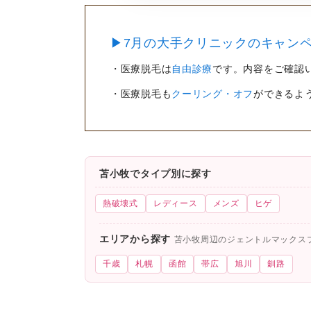
▶7月の大手クリニックのキャンペ
・医療脱毛は
自由診療
です。内容をご確認
・医療脱毛も
クーリング・オフ
ができるよ
苫小牧でタイプ別に探す
熱破壊式
レディース
メンズ
ヒゲ
エリアから探す
苫小牧周辺のジェントルマックス
千歳
札幌
函館
帯広
旭川
釧路