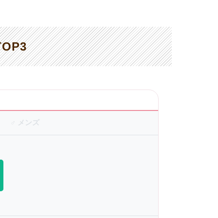
OP3
♂ メンズ