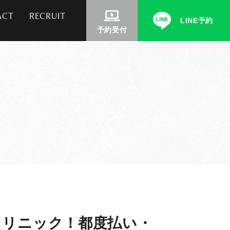
ACT
RECRUIT
LINE予約
予約受付
クリニック！都度払い・