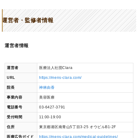
運営者・監修者情報
運営者情報
運営者
医療法人社団Clara
URL
https://mens-clara.com/
院長
神林由香
事業内容
美容医療
電話番号
03-6427-3791
受付時間
11:00-19:00
住所
東京都港区南青山5丁目3-25 オウビルB1-2F
医療広告ガイド
https://mens-clara.com/medical-guidelines/