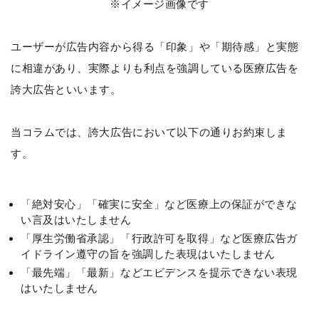
※イメージ画像です
ユーザーが広告内容から得る「印象」や「期待感」と実態
に相違があり、実際よりも利点を強調している医療広告を
誇大広告といいます。
当コラムでは、誇大広告において以下の通りお約束しま
す。
「絶対安心」「確実に安全」など医療上の保証ができな
い言及はいたしません
「厚生労働省承認」「行政許可を取得」など医療広告ガ
イドライン遵守の旨を強調した表現はいたしません
「最先端」「最新」などエビデンスを提示できない表現
はいたしません