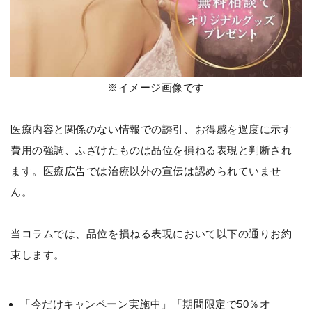
※イメージ画像です
医療内容と関係のない情報での誘引、お得感を過度に示す
費用の強調、ふざけたものは品位を損ねる表現と判断され
ます。医療広告では治療以外の宣伝は認められていませ
ん。
当コラムでは、品位を損ねる表現において以下の通りお約
束します。
「今だけキャンペーン実施中」「期間限定で50％オ