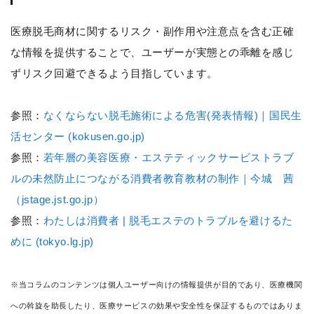
医療脱毛商材に関するリスク・副作用や注意点を含む正確
な情報を提供することで、ユーザーが実態との乖離を感じ
ずリスク回避できるよう目指しています。
参照：
なくならない脱毛施術による危害(発表情報)｜国民生
活センター (kokusen.go.jp)
参照：
若年層の美容医療・エステティックサービストラブ
ルの未然防止につながる消費者教育教材の制作｜今城 茜
（jstage.jst.go.jp）
参照：
わたしは消費者 | 脱毛エステのトラブルを避けるた
めに (tokyo.lg.jp)
※当コラムのコンテンツは個人ユーザー向けの情報提供が目的であり、医療機関
への斡旋を助長したり、医療サービスの効果や安全性を保証するものではありま