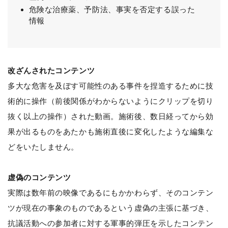
危険な治療薬、予防法、事実を否定する誤った
情報
改ざんされたコンテンツ
多大な危害を及ぼす可能性のある事件を捏造するために技
術的に操作（前後関係がわからないようにクリップを切り
抜く以上の操作）された動画。施術後、数日経ってから効
果が出るものをあたかも施術直後に変化したような編集な
どをいたしません。
虚偽のコンテンツ
実際は数年前の映像であるにもかかわらず、そのコンテン
ツが現在の事象のものであるという虚偽の主張に基づき、
抗議活動への参加者に対する軍事的弾圧を示したコンテン