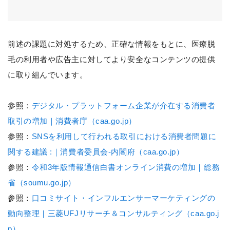
前述の課題に対処するため、正確な情報をもとに、医療脱
毛の利用者や広告主に対してより安全なコンテンツの提供
に取り組んでいます。
参照：
デジタル・プラットフォーム企業が介在する消費者
取引の増加｜消費者庁（caa.go.jp）
参照：
SNSを利用して行われる取引における消費者問題に
関する建議 :｜消費者委員会-内閣府（caa.go.jp）
参照：
令和3年版情報通信白書オンライン消費の増加｜総務
省（soumu.go.jp）
参照：
口コミサイト・インフルエンサーマーケティングの
動向整理｜三菱UFJリサーチ＆コンサルティング（caa.go.j
p）