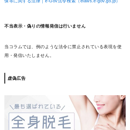
保等に関する法律｜e-Gov法令検索（elaws.e-gov.go.jp）
不当表示・偽りの情報発信は行いません
当コラムでは、例のような法令に禁止されている表現を使
用・発信いたしません。
虚偽広告