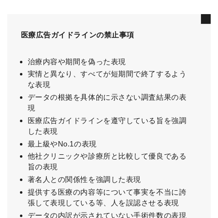
医療広告ガイドラインの禁止事項
治療内容や期間を偽った表現
実情と異なり、すべてが短期間で終了するよう
な表現
データの根拠を具体的に示さない調査結果の表
現
医療広告ガイドラインを遵守している旨を強調
した表現
最上級やNo.1の表現
他社クリニックや診療所と比較して優良である
旨の表現
著名人との関係性を強調した表現
提供する医療の内容等について事実を不当に誇
張して表現している等、人を誤認させる表現
データの内訳が示されていない手術件数の表現