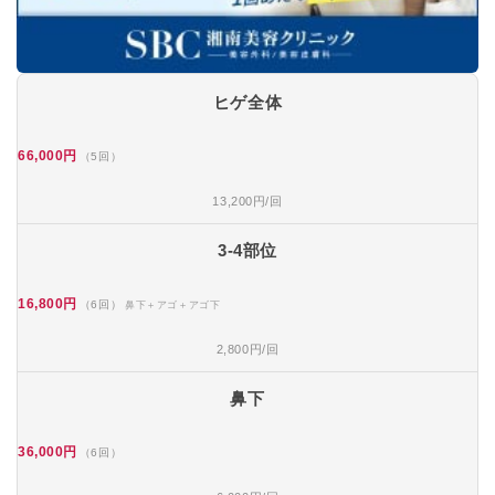
ヒゲ全体
66,000円
（5回）
13,200円/回
3-4部位
16,800円
（6回）
鼻下＋アゴ＋アゴ下
2,800円/回
鼻下
36,000円
（6回）