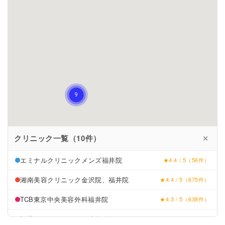
クリニック一覧（10件）
✕
エミナルクリニックメンズ福井院
★4.4 / 5（56件）
湘南美容クリニック金沢院、福井院
★4.4 / 5（675件）
TCB東京中央美容外科福井院
★4.3 / 5（638件）
福井レーザーセンター大名町スキンクリニッ
★5.0 / 5（11件）