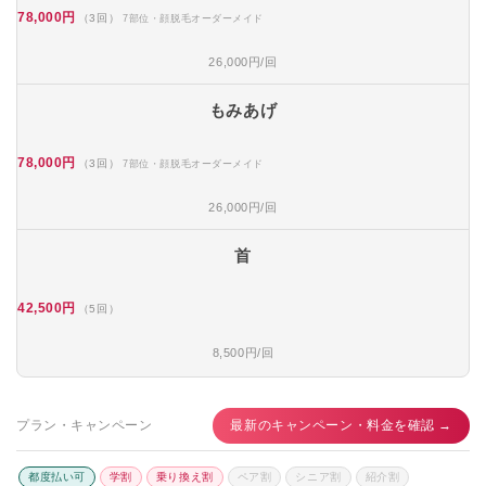
78,000円
（3回）
7部位・顔脱毛オーダーメイド
26,000円/回
もみあげ
78,000円
（3回）
7部位・顔脱毛オーダーメイド
26,000円/回
首
42,500円
（5回）
8,500円/回
プラン・キャンペーン
最新のキャンペーン・料金を確認 →
都度払い可
学割
乗り換え割
ペア割
シニア割
紹介割