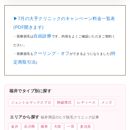
▶7月の大手クリニックのキャンペーン料金一覧表
(PDF開きます)
自由診療
・医療脱毛は
です。内容をよくご確認いただきご契約く
ださい。
クーリング・オフ
特
・医療脱毛も
ができるようになりました(
定商取引法
)
福井でタイプ別に探す
ジェントルマックスプロ
熱破壊式
レディース
メンズ
エリアから探す
福井周辺のヒゲ脱毛クリニック記事
金沢
石川県
岐阜
大垣
一宮
多治見