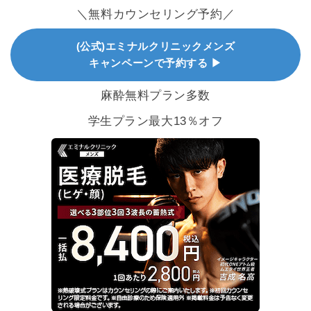
＼無料カウンセリング予約／
(公式)エミナルクリニックメンズ
キャンペーンで予約する ▶
麻酔無料プラン多数
学生プラン最大13％オフ