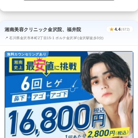
湘南美容クリニック金沢院、福井院
★
4.4
(672)
📍 石川県金沢市本町2丁目15-1 ポルテ金沢3F(金沢駅徒歩3分)
無料カウンセリングあり