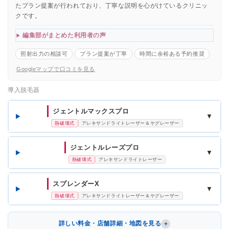
たプラン提案が行われており、丁寧な説明を心がけているクリニッ
クです。
編集部がまとめた利用者の声
照射出力の相談可
プラン提案が丁寧
時間に余裕ある予約推奨
Googleマップで口コミを見る
導入脱毛器
ジェントルマックスプロ
▼
熱破壊式
アレキサンドライトレーザー＆ヤグレーザー
ジェントルレーズプロ
▼
熱破壊式
アレキサンドライトレーザー
スプレンダーX
▼
熱破壊式
アレキサンドライトレーザー＆ヤグレーザー
詳しい料金・店舗詳細・地図を見る