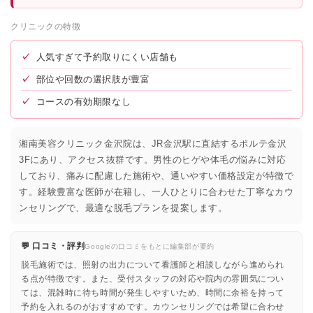
クリニックの特徴
✓
人気すぎて予約取りにくい店舗も
✓
部位や回数の選択肢が豊富
✓
コースの有効期限なし
湘南美容クリニック金沢院は、JR金沢駅に直結するポルテ金沢
3Fにあり、アクセス抜群です。男性のヒゲや体毛の悩みに対応
しており、痛みに配慮した施術や、通いやすい価格設定が特徴で
す。経験豊富な医師が在籍し、一人ひとりに合わせた丁寧なカウ
ンセリングで、最適な脱毛プランを提案します。
💬 口コミ・評判
Googleの口コミをもとに編集部が要約
脱毛施術では、照射の出力について看護師と相談しながら進められ
る点が特徴です。また、受付スタッフの対応や院内の雰囲気につい
ては、混雑時に待ち時間が発生しやすいため、時間に余裕を持って
予約を入れるのがおすすめです。カウンセリングでは希望に合わせ