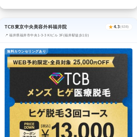
TCB東京中央美容外科福井院
★
4.3
(638)
📍 福井県福井市中央1-3-3 KIビル 3F(福井駅徒歩1分)
無料カウンセリングあり