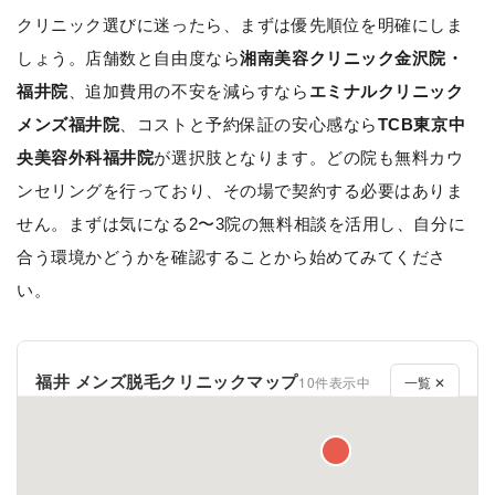
クリニック選びに迷ったら、まずは優先順位を明確にしま
しょう。店舗数と自由度なら
湘南美容クリニック金沢院・
福井院
、追加費用の不安を減らすなら
エミナルクリニック
メンズ福井院
、コストと予約保証の安心感なら
TCB東京中
央美容外科福井院
が選択肢となります。どの院も無料カウ
ンセリングを行っており、その場で契約する必要はありま
せん。まずは気になる2〜3院の無料相談を活用し、自分に
合う環境かどうかを確認することから始めてみてくださ
い。
福井 メンズ脱毛クリニックマップ
10件表示中
一覧 ✕