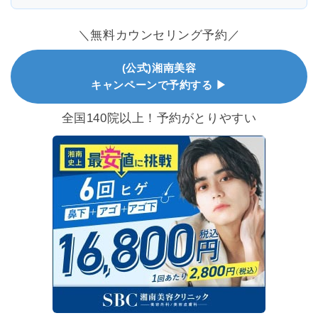
＼無料カウンセリング予約／
(公式)湘南美容
キャンペーンで予約する ▶
全国140院以上！予約がとりやすい