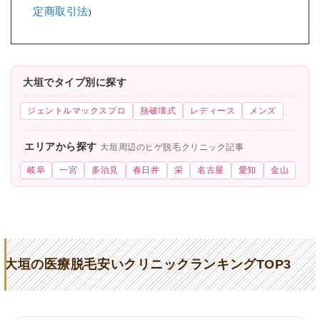
定商取引法
)
大垣でタイプ別に探す
ジェントルマックスプロ
熱破壊式
レディース
メンズ
エリアから探す
大垣周辺のヒゲ脱毛クリニック記事
岐阜
一宮
多治見
春日井
栄
名古屋
愛知
金山
大垣の医療脱毛安いクリニックランキングTOP3