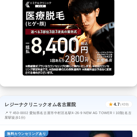
レジーナクリニックオム名古屋院
★
4.7
(439)
📍 〒450-0002 愛知県名古屋市中村区名駅4-26-9 NEW AG TOWER I 10階(名古
屋駅徒歩1分)
無料カウンセリングあり