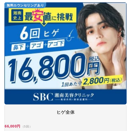
無料カウンセリングあり
ヒゲ全体
66,000円
（5回）