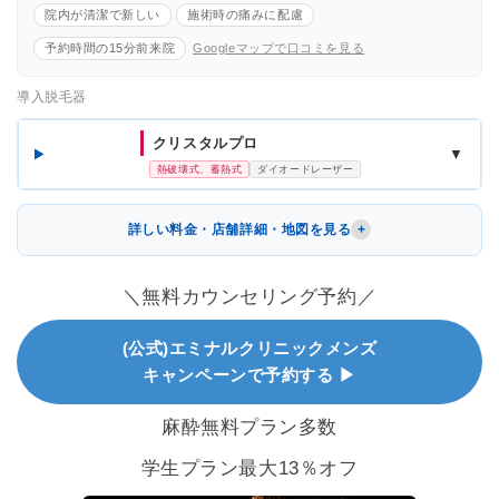
院内が清潔で新しい
施術時の痛みに配慮
予約時間の15分前来院
Googleマップで口コミを見る
導入脱毛器
クリスタルプロ
▼
熱破壊式、蓄熱式
ダイオードレーザー
詳しい料金・店舗詳細・地図を見る
＼無料カウンセリング予約／
(公式)エミナルクリニックメンズ
キャンペーンで予約する ▶
麻酔無料プラン多数
学生プラン最大13％オフ