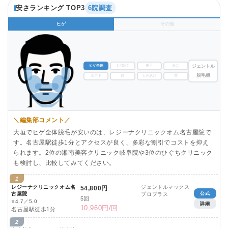
安さランキング TOP3
6院調査
ヒゲ
その他
ヒゲ全体
3-4部位
鼻下
あご
ジェントル
脱毛機
あご下
頬
もみあげ
首
＼編集部コメント／
大垣でヒゲ全体脱毛が安いのは、レジーナクリニックオム名古屋院で
す。名古屋駅徒歩1分とアクセスが良く、多彩な割引でコストを抑え
られます。2位の湘南美容クリニック岐阜院や3位のひぐちクリニック
も検討し、比較してみてください。
1
レジーナクリニックオム名
ジェントルマックス
54,800円
古屋院
公式
プロプラス
5回
⭐
4.7／5.0
詳細
10,960円/回
名古屋駅徒歩1分
2