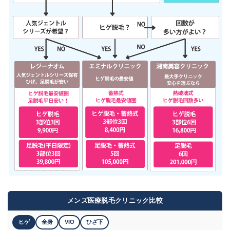
メンズ医療脱毛クリニック比較
ヒゲ
全身
VIO
ひざ下