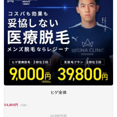
ヒゲ全体
54,800円
（5回）
10,960円/回