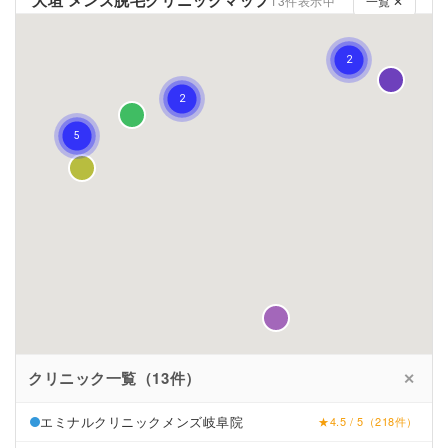
13件表示中
一覧 ✕
クリニック一覧（13件）
✕
エミナルクリニックメンズ岐阜院
★4.5 / 5（218件）