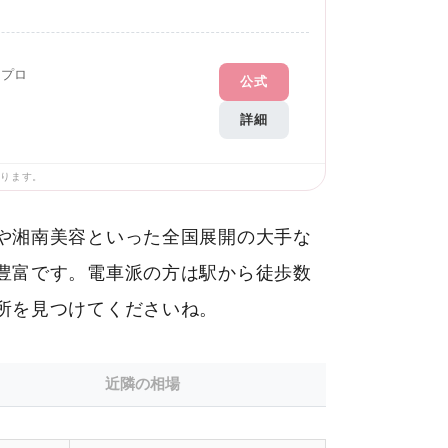
Gプロ
公式
詳細
あります。
や湘南美容といった全国展開の大手な
豊富です。電車派の方は駅から徒歩数
所を見つけてくださいね。
近隣の相場