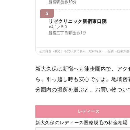
新宿駅徒歩10分
3
リゼクリニック新宿東口院
⭐
4.1／5.0
新宿三丁目駅徒歩1分
公式料金（税込）を安い順に表示（取材時点）。品質・効果の優
新大久保は新宿へも徒歩圏内で、アク
ら、引っ越し時も安心ですよ。地域密
分圏内の場所を選ぶと、お買い物つい
レディース
新大久保のレディース医療脱毛の料金相場