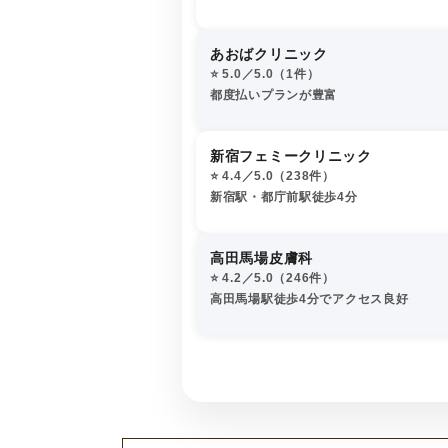
あおばクリニック
⭐️ 5.0／5.0（1件）
都度払いプランが豊富
新宿フェミークリニック
⭐️ 4.4／5.0（238件）
新宿駅・都庁前駅徒歩4分
高田馬場皮膚科
⭐️ 4.2／5.0（246件）
高田馬場駅徒歩4分でアクセス良好