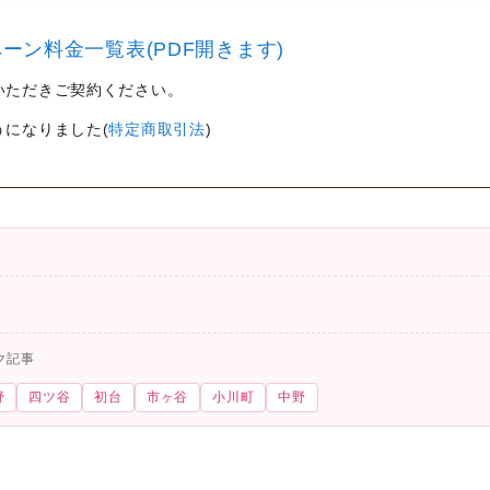
ーン料金一覧表(PDF開きます)
いただきご契約ください。
うになりました(
特定商取引法
)
ク記事
野
四ツ谷
初台
市ヶ谷
小川町
中野