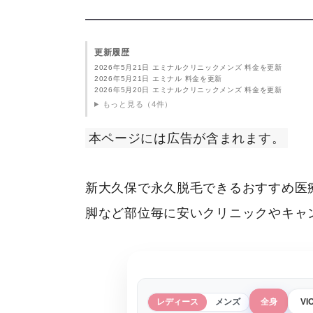
更新履歴
2026年5月21日 エミナルクリニックメンズ 料金を更新
2026年5月21日 エミナル 料金を更新
2026年5月20日 エミナルクリニックメンズ 料金を更新
もっと見る（4件）
本ページには広告が含まれます。
新大久保で永久脱毛できるおすすめ医
脚など部位毎に安いクリニックやキャ
レディース
メンズ
全身
VI