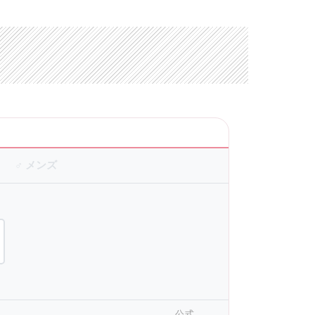
♂ メンズ
公式