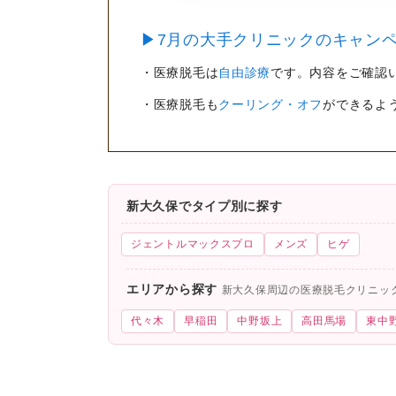
▶7月の大手クリニックのキャンペ
・医療脱毛は
自由診療
です。内容をご確認
・医療脱毛も
クーリング・オフ
ができるよ
新大久保でタイプ別に探す
ジェントルマックスプロ
メンズ
ヒゲ
エリアから探す
新大久保周辺の医療脱毛クリニッ
代々木
早稲田
中野坂上
高田馬場
東中