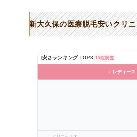
新大久保の医療脱毛安いクリニ
安さランキング TOP3
10院調査
♀ レディース
クリニック名