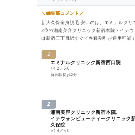
＼編集部コメント／
新大久保全身脱毛 安いのは、エミナルクリ
2位の湘南美容クリニック新宿本院・イテウ
は新宿三丁目駅すぐで各種割引が適用可能
1
エミナルクリニック新宿西口院
⭐
4.2／5.0
新宿駅徒歩3分
2
湘南美容クリニック新宿本院、
イテウォンビューティークリニック
久保院
⭐
4.4／5.0