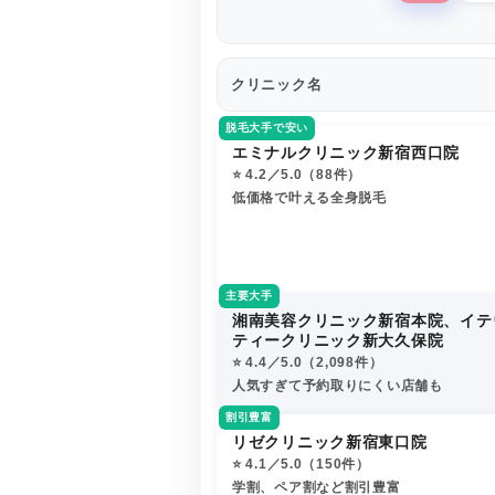
クリニック名
脱毛大手で安い
エミナルクリニック新宿西口院
⭐️ 4.2／5.0（88件）
低価格で叶える全身脱毛
主要大手
湘南美容クリニック新宿本院、イテ
ティークリニック新大久保院
⭐️ 4.4／5.0（2,098件）
人気すぎて予約取りにくい店舗も
割引豊富
リゼクリニック新宿東口院
⭐️ 4.1／5.0（150件）
学割、ペア割など割引豊富