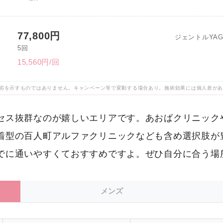
77,800円
ジェントルYA
5回
15,560円/回
劣を示すものではありません。キャンペーン等で変動する場合あり。施術効果には個人差が
セス抜群なのが嬉しいエリアです。あおばクリニック
着型の百人町アルファクリニックなども含め選択肢が
でに通いやすくておすすめですよ。ぜひ自分に合う場
メンズ