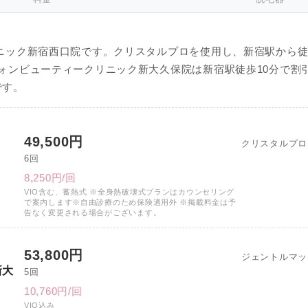
ニック新宿西口院です。クリスタルプロを使用し、新宿駅から徒
ォンビューティークリニック新大久保院は新宿駅徒歩10分で割
です。
49,500円
クリスタルプロ
6回
8,250円/回
VIO含む、蓄熱式 ※全身熱破壊式プランはカウンセリング
で案内します※自由診療のため保険適用外 ※掲載料金は予
告なく変更される場合がございます。
53,800円
ジェントルマッ
新大
5回
10,760円/回
VIO込み