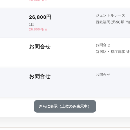
ジェントルレーズ
26,800
円
西鉄福岡(天神)駅 
1回
26,800円/回
お問合せ
お問合せ
新宿駅・都庁前駅 徒
お問合せ
お問合せ
さらに表示（上位のみ表示中）