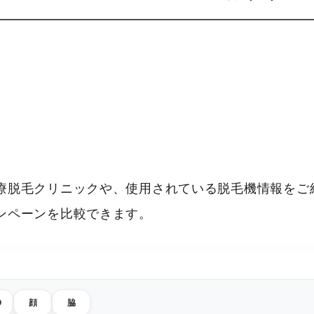
療脱毛クリニックや、使用されている脱毛機情報をご紹
ンペーンを比較できます。
O
顔
脇