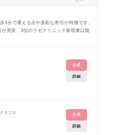
歩3分で通える点や多彩な割引が特徴です。
引が充実、3位のリゼクリニック新宿東口院
公式
詳細
クスプロ
公式
詳細