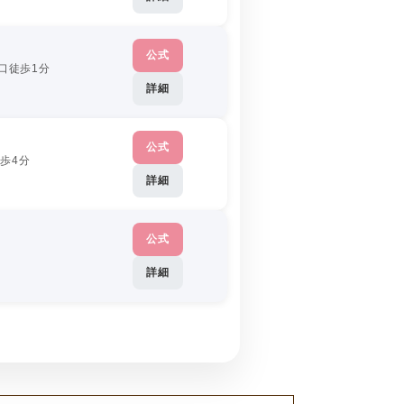
公式
南口徒歩1分
詳細
公式
歩4分
詳細
公式
詳細