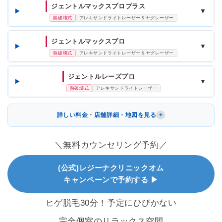
ジェントルマックスプロプラス
▼
熱破壊式
アレキサンドライトレーザー＆ヤグレーザー
ジェントルマックスプロ
▼
熱破壊式
アレキサンドライトレーザー＆ヤグレーザー
ジェントルレーズプロ
▼
熱破壊式
アレキサンドライトレーザー
詳しい料金・店舗詳細・地図を見る
＼無料カウンセリング予約／
(公式)レジーナクリニックオム
キャンペーンで予約する ▶
ヒゲ脱毛30分！予定にひびかない
完全個室のリラックス空間