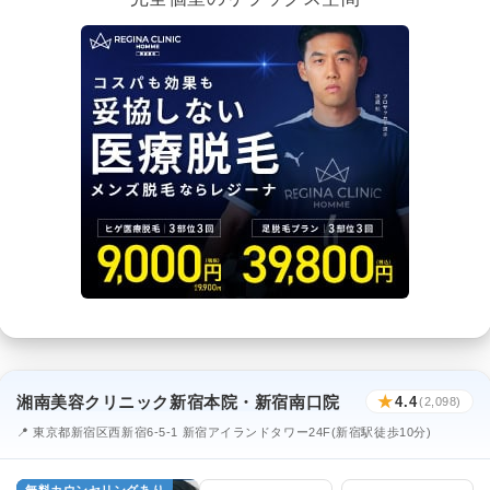
湘南美容クリニック新宿本院・新宿南口院
★
4.4
(2,098)
📍 東京都新宿区西新宿6-5-1 新宿アイランドタワー24F(新宿駅徒歩10分)
無料カウンセリングあり