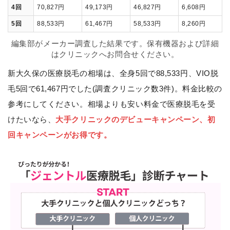
4回
70,827円
49,173円
46,827円
6,608円
5回
88,533円
61,467円
58,533円
8,260円
編集部がメーカー調査した結果です。保有機器および詳細
はクリニックへお問合せください。
新大久保の医療脱毛の相場は、全身5回で88,533円、VIO脱
毛5回で61,467円でした(調査クリニック数3件)。料金比較の
参考にしてください。相場よりも安い料金で医療脱毛を受
けたいなら、
大手クリニックのデビューキャンペーン、初
回キャンペーンがお得です。