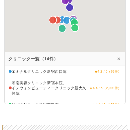
クリニック一覧（14件）
✕
エミナルクリニック新宿西口院
★4.2 / 5（88件）
湘南美容クリニック新宿本院、
イテウォンビューティークリニック新大久
★4.4 / 5（2,098件）
保院
リゼクリニック新宿東口院
★4.1 / 5（150件）
あおばクリニック
★5 (1件)
新宿フェミークリニック
★4.4 (238件)