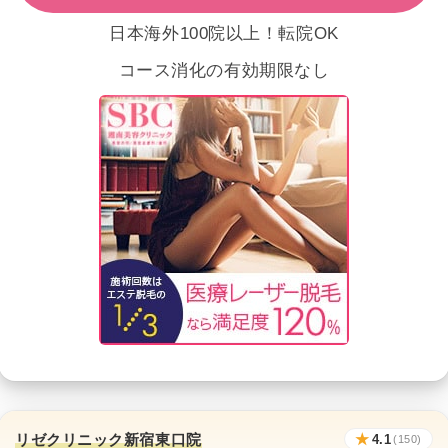
日本海外100院以上！転院OK
コース消化の有効期限なし
リゼクリニック新宿東口院
★
4.1
(150)