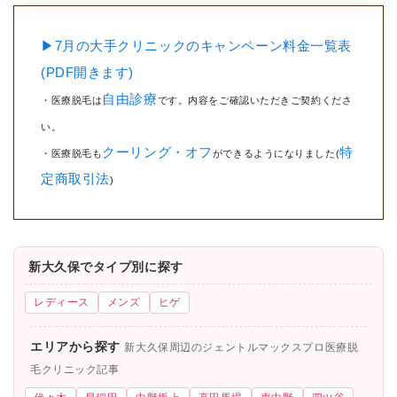
▶7月の大手クリニックのキャンペーン料金一覧表
(PDF開きます)
自由診療
・医療脱毛は
です。内容をご確認いただきご契約くださ
い。
クーリング・オフ
特
・医療脱毛も
ができるようになりました(
定商取引法
)
新大久保でタイプ別に探す
レディース
メンズ
ヒゲ
エリアから探す
新大久保周辺のジェントルマックスプロ医療脱
毛クリニック記事