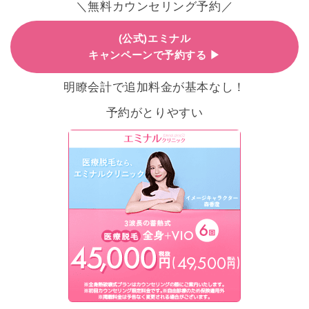
＼無料カウンセリング予約／
(公式)エミナル
キャンペーンで予約する ▶
明瞭会計で追加料金が基本なし！
予約がとりやすい