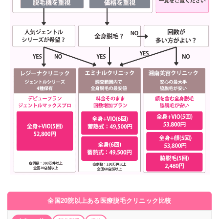
全国20院以上ある医療脱毛クリニック比較