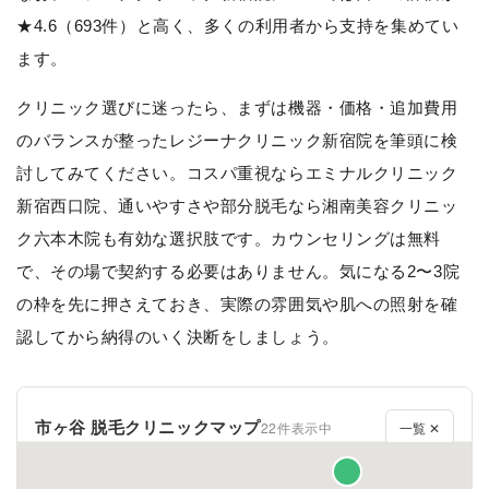
★4.6（693件）と高く、多くの利用者から支持を集めてい
ます。
クリニック選びに迷ったら、まずは機器・価格・追加費用
のバランスが整ったレジーナクリニック新宿院を筆頭に検
討してみてください。コスパ重視ならエミナルクリニック
新宿西口院、通いやすさや部分脱毛なら湘南美容クリニッ
ク六本木院も有効な選択肢です。カウンセリングは無料
で、その場で契約する必要はありません。気になる2〜3院
の枠を先に押さえておき、実際の雰囲気や肌への照射を確
認してから納得のいく決断をしましょう。
市ヶ谷 脱毛クリニックマップ
22件表示中
一覧 ✕