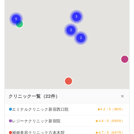
クリニック一覧（22件）
✕
エミナルクリニック新宿西口院
★4.2 / 5（88件）
レジーナクリニック新宿院
★4.6 / 5（693件）
湘南美容クリニック六本木院
★4.7 / 5（847件）