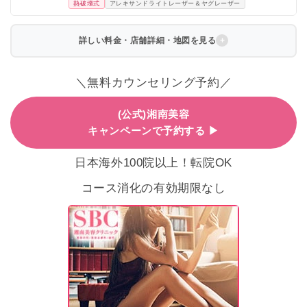
熱破壊式
アレキサンドライトレーザー＆ヤグレーザー
詳しい料金・店舗詳細・地図を見る
＼無料カウンセリング予約／
(公式)湘南美容
キャンペーンで予約する ▶
日本海外100院以上！転院OK
コース消化の有効期限なし