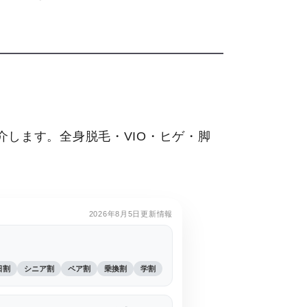
します。全身脱毛・VIO・ヒゲ・脚
2026年8月5日更新情報
日割
シニア割
ペア割
乗換割
学割