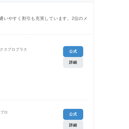
通いやすく割引も充実しています。2位のメ
クスプロプラス
公式
詳細
Gプロ
公式
詳細