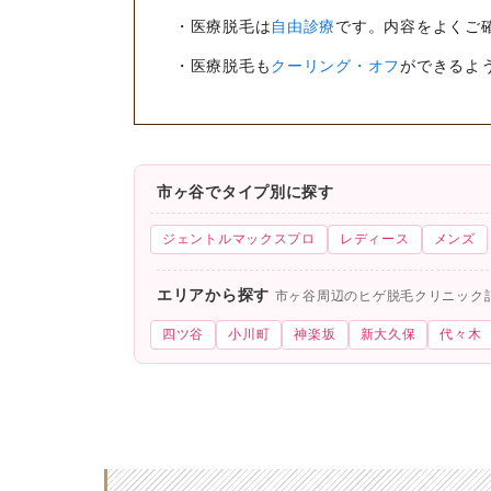
・医療脱毛は
自由診療
です。内容をよくご
・医療脱毛も
クーリング・オフ
ができるよ
市ヶ谷でタイプ別に探す
ジェントルマックスプロ
レディース
メンズ
エリアから探す
市ヶ谷周辺のヒゲ脱毛クリニック
四ツ谷
小川町
神楽坂
新大久保
代々木