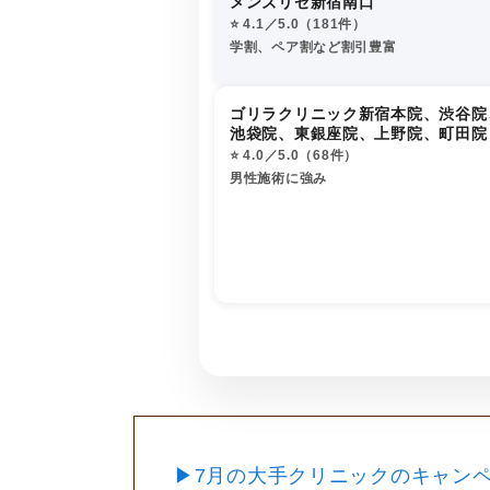
メンズリゼ新宿南口
⭐️ 4.1／5.0（181件）
学割、ペア割など割引豊富
ゴリラクリニック新宿本院、渋谷院
池袋院、東銀座院、上野院、町田院
⭐️ 4.0／5.0（68件）
男性施術に強み
▶7月の大手クリニックのキャンペ