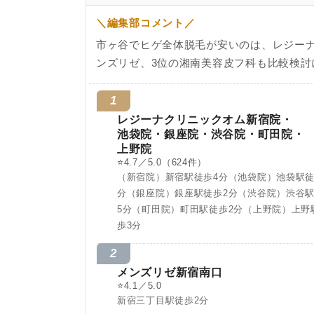
＼編集部コメント／
市ヶ谷でヒゲ全体脱毛が安いのは、レジーナ
ンズリゼ、3位の湘南美容皮フ科も比較検討
1
レジーナクリニックオム新宿院・
池袋院・銀座院・渋谷院・町田院・
上野院
⭐
4.7／5.0
（624件）
（新宿院）新宿駅徒歩4分（池袋院）池袋駅徒
分（銀座院）銀座駅徒歩2分（渋谷院）渋谷
5分（町田院）町田駅徒歩2分（上野院）上野
歩3分
2
メンズリゼ新宿南口
⭐
4.1／5.0
新宿三丁目駅徒歩2分