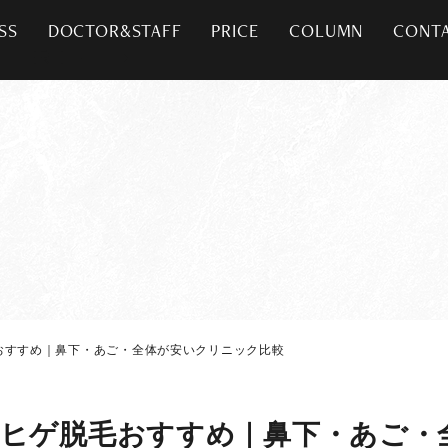
SS
DOCTOR&STAFF
PRICE
COLUMN
CONT
おすすめ｜鼻下・あご・全体が安いクリニック比較
ズヒゲ脱毛おすすめ｜鼻下・あご・