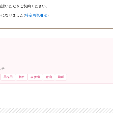
確認いただきご契約ください。
うになりました(
特定商取引法
)
記事
早稲田
初台
表参道
青山
麹町