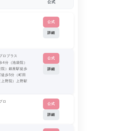
公式
公式
詳細
プロプラス
公式
歩4分（池袋院）
座院）銀座駅徒歩
詳細
駅徒歩5分（町田
（上野院）上野駅
プロ
公式
詳細