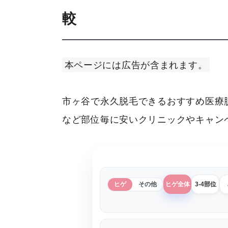
較
本ページには広告が含まれます。
市ヶ谷で永久脱毛できるおすすめ医療
など部位毎に安いクリニックやキャン
ヒゲ
その他
ヒゲ全体
3-4部位