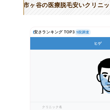
市ヶ谷の医療脱毛安いクリニッ
安さランキング TOP3
5院調査
ヒゲ
クリニック名