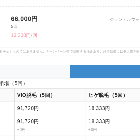
66,000円
ジェントルマッ
5回
13,200円/回
劣を示すものではありません。キャンペーン等で変動する場合あり。施術効果には個人差が
相場（5回）
VIO脱毛（5回）
ヒゲ脱毛（5回）
91,720円
18,333円
91,720円
18,333円
±0円
±0円