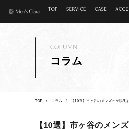
TOP
SERVICE
CASE
ACCE
COLUMN
コラム
TOP
コラム
【10選】市ヶ谷のメンズヒゲ脱毛
【10選】市ヶ谷のメン