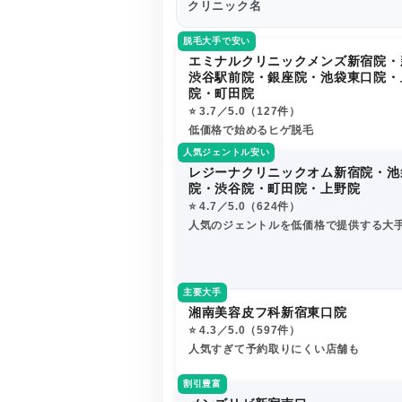
クリニック名
脱毛大手で安い
エミナルクリニックメンズ新宿院・
渋谷駅前院・銀座院・池袋東口院・
院・町田院
⭐️ 3.7／5.0（127件）
低価格で始めるヒゲ脱毛
人気ジェントル安い
レジーナクリニックオム新宿院・池
院・渋谷院・町田院・上野院
⭐️ 4.7／5.0（624件）
人気のジェントルを低価格で提供する大
主要大手
湘南美容皮フ科新宿東口院
⭐️ 4.3／5.0（597件）
人気すぎて予約取りにくい店舗も
割引豊富