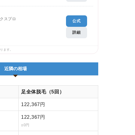
クスプロ
公式
詳細
あります。
近隣の相場
足全体脱毛（5回）
122,367円
122,367円
±0円