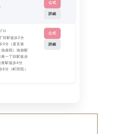
公式
分
詳細
プロ
公式
丁目駅徒歩2分
歩3分（道玄坂
詳細
（池袋院）池袋駅
銀座一丁目駅徒歩
銀座駅徒歩4分
歩6分（町田院）