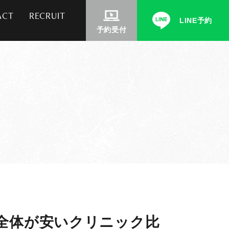
ACT
RECRUIT
LINE予約
予約受付
全体が安いクリニック比