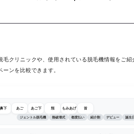
脱毛クリニックや、使用されている脱毛機情報をご紹介
ペーンを比較できます。
鼻下
あご
あご下
頬
もみあげ
首
ジェントル脱毛機
熱破壊式
都度払い
紹介割
デビュー
誕生