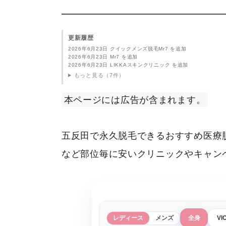
更新履歴
2026年6月23日 クイックメンズ脱毛Mr7 を追加
2026年6月23日 Mr7 を追加
2026年6月23日 LIKKAスキンクリニック を追加
もっと見る（7件）
本ページには広告が含まれます。
五反田で永久脱毛できるおすすめ医療
など部位毎に安いクリニックやキャン
レディース
メンズ
全身
VI