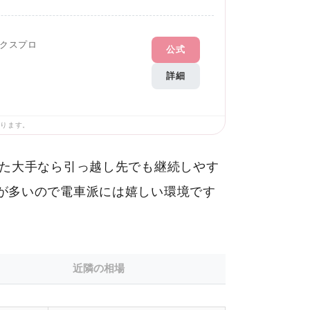
クスプロ
公式
詳細
あります。
った大手なら引っ越し先でも継続しやす
が多いので電車派には嬉しい環境です
近隣の相場