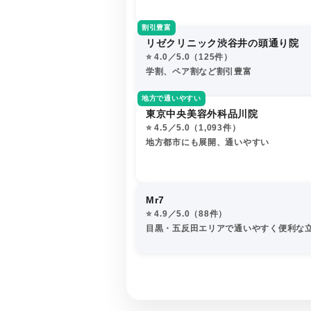
割引豊富
リゼクリニック渋谷井の頭通り院
⭐️ 4.0／5.0（125件）
学割、ペア割など割引豊富
地方で通いやすい
東京中央美容外科品川院
⭐️ 4.5／5.0（1,093件）
地方都市にも展開、通いやすい
Mr7
⭐️ 4.9／5.0（88件）
目黒・五反田エリアで通いやすく便利な