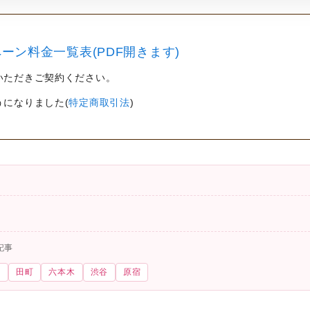
ーン料金一覧表(PDF開きます)
いただきご契約ください。
うになりました(
特定商取引法
)
記事
尾
田町
六本木
渋谷
原宿