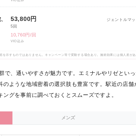
VIO込み
53,800円
院、
ジェントルマッ
5回
10,760円/回
VIO込み
劣を示すものではありません。キャンペーン等で変動する場合あり。施術効果には個人差が
抜群で、通いやすさが魅力です。エミナルやリゼとい
科のような地域密着の選択肢も豊富です。駅近の店舗
キングを事前に調べておくとスムーズですよ。
メンズ