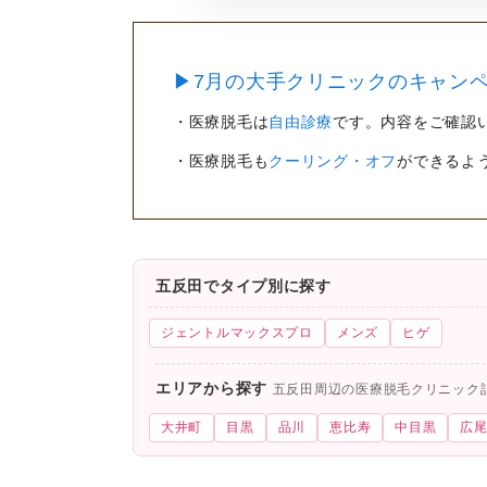
▶7月の大手クリニックのキャンペ
・医療脱毛は
自由診療
です。内容をご確認
・医療脱毛も
クーリング・オフ
ができるよ
五反田でタイプ別に探す
ジェントルマックスプロ
メンズ
ヒゲ
エリアから探す
五反田周辺の医療脱毛クリニック
大井町
目黒
品川
恵比寿
中目黒
広