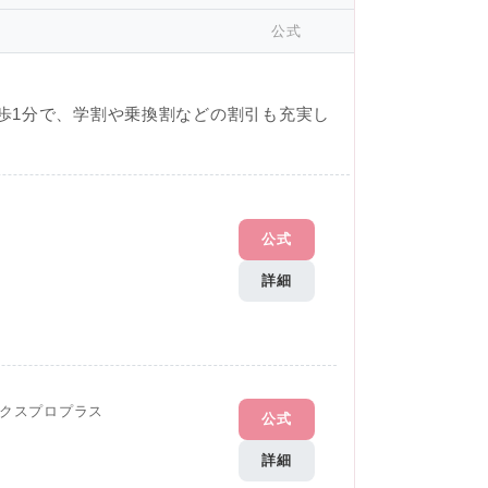
公式
歩1分で、学割や乗換割などの割引も充実し
公式
詳細
クスプロプラス
公式
詳細