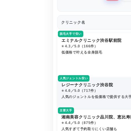
クリニック名
脱毛大手で安い
エミナルクリニック渋谷駅前院
⭐️ 4.3／5.0（166件）
低価格で叶える全身脱毛
人気ジェントル安い
レジーナクリニック渋谷院
⭐️ 4.6／5.0（717件）
人気のジェントルを低価格で提供する大
主要大手
湘南美容クリニック品川院、恵比寿
⭐️ 4.4／5.0（875件）
人気すぎて予約取りにくい店舗も