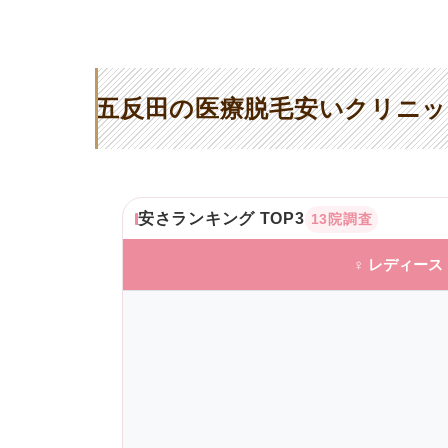
五反田の医療脱毛安いクリニッ
安さランキング TOP3
13院調査
♀ レディース