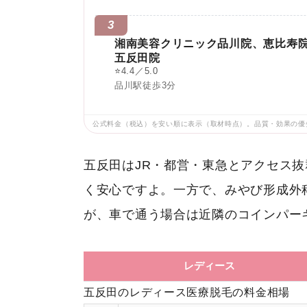
3
湘南美容クリニック品川院、恵比寿
五反田院
⭐
4.4／5.0
品川駅徒歩3分
公式料金（税込）を安い順に表示（取材時点）。品質・効果の優
五反田はJR・都営・東急とアクセス
く安心ですよ。一方で、みやび形成外
が、車で通う場合は近隣のコインパー
レディース
五反田のレディース医療脱毛の料金相場