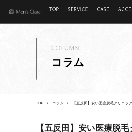
TOP
SERVICE
CASE
ACCE
COLUMN
コラム
TOP
コラム
【五反田】安い医療脱毛クリニック1
【五反田】安い医療脱毛ク