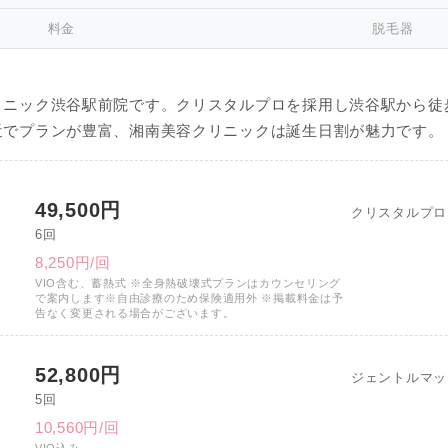
料金
脱毛器
リニック渋谷駅前院です。クリスタルプロを採用し渋谷駅から徒
近でプランが豊富、湘南美容クリニックは誕生日割が魅力です。
49,500円
クリスタルプロ
6回
8,250円/回
VIO含む、蓄熱式 ※全身熱破壊式プランはカウンセリング
で案内します※自由診療のため保険適用外 ※掲載料金は予
告なく変更される場合がございます。
52,800円
ジェントルマッ
5回
10,560円/回