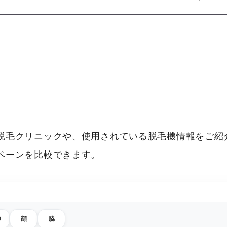
脱毛クリニックや、使用されている脱毛機情報をご紹介
ペーンを比較できます。
O
顔
脇