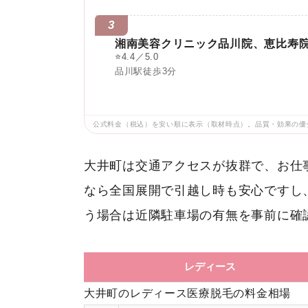
3
湘南美容クリニック品川院、恵比寿
⭐
4.4／5.0
品川駅徒歩3分
公式料金（税込）を安い順に表示（取材時点）。品質・効果の優
大井町は交通アクセスが抜群で、お仕
なら全国展開で引越し時も安心ですし
う場合は近隣駐車場の有無を事前に確
レディース
大井町のレディース医療脱毛の料金相場