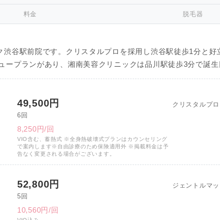
料金
脱毛器
ク渋谷駅前院です。クリスタルプロを採用し渋谷駅徒歩1分と好
ュープランがあり、湘南美容クリニックは品川駅徒歩3分で誕生
49,500円
クリスタルプロ
6回
8,250円/回
VIO含む、蓄熱式 ※全身熱破壊式プランはカウンセリング
で案内します※自由診療のため保険適用外 ※掲載料金は予
告なく変更される場合がございます。
52,800円
ジェントルマッ
5回
10,560円/回