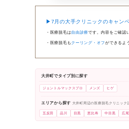
▶7月の大手クリニックのキャンペ
・医療脱毛は
自由診療
です。内容をご確認
・医療脱毛も
クーリング・オフ
ができるよ
大井町でタイプ別に探す
ジェントルマックスプロ
メンズ
ヒゲ
エリアから探す
大井町周辺の医療脱毛クリニック
五反田
品川
目黒
恵比寿
中目黒
広