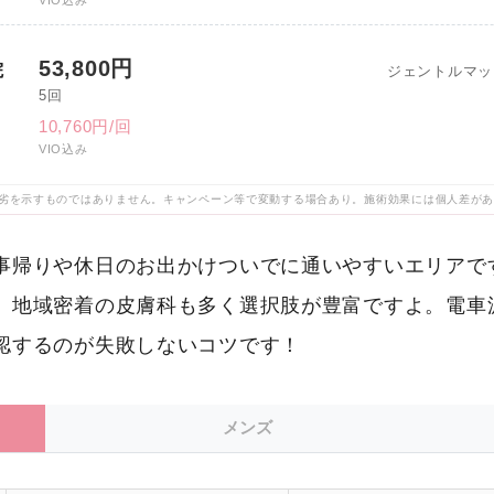
VIO込み
53,800円
院
ジェントルマッ
5回
10,760円/回
VIO込み
劣を示すものではありません。キャンペーン等で変動する場合あり。施術効果には個人差が
事帰りや休日のお出かけついでに通いやすいエリアで
、地域密着の皮膚科も多く選択肢が豊富ですよ。電車
認するのが失敗しないコツです！
メンズ