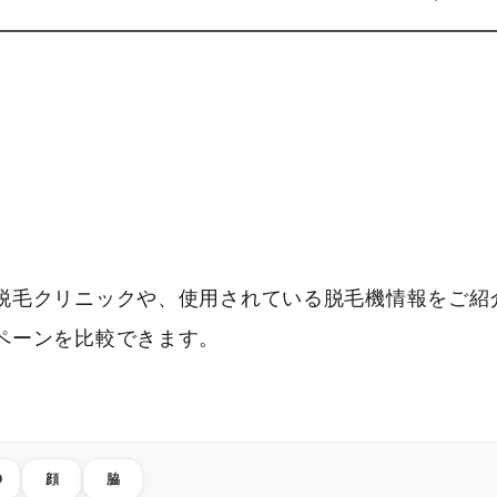
脱毛クリニックや、使用されている脱毛機情報をご紹介
ペーンを比較できます。
O
顔
脇