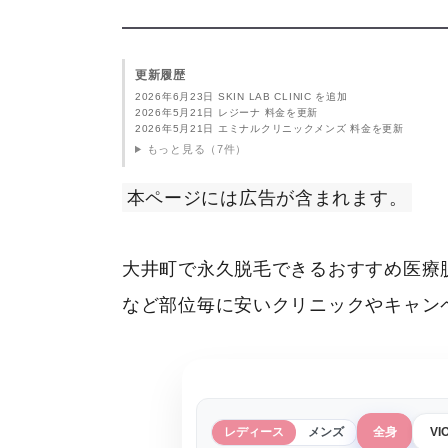
更新履歴
2026年6月23日 SKIN LAB CLINIC を追加
2026年5月21日 レジーナ 料金を更新
2026年5月21日 エミナルクリニックメンズ 料金を更新
もっと見る（7件）
本ページには広告が含まれます。
大井町で永久脱毛できるおすすめ医療
など部位毎に安いクリニックやキャン
レディース
メンズ
全身
VI