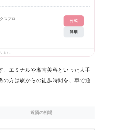
クスプロ
公式
詳細
あります。
す。エミナルや湘南美容といった大手
派の方は駅からの徒歩時間を、車で通
近隣の相場