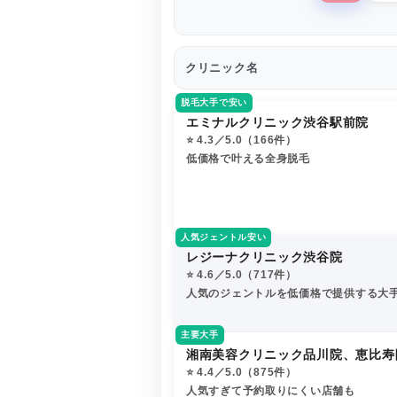
クリニック名
脱毛大手で安い
エミナルクリニック渋谷駅前院
⭐️ 4.3／5.0（166件）
低価格で叶える全身脱毛
人気ジェントル安い
レジーナクリニック渋谷院
⭐️ 4.6／5.0（717件）
人気のジェントルを低価格で提供する大
主要大手
湘南美容クリニック品川院、恵比寿
⭐️ 4.4／5.0（875件）
人気すぎて予約取りにくい店舗も