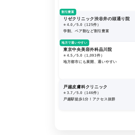
割引豊富
リゼクリニック渋谷井の頭通り院
⭐️ 4.0／5.0（125件）
学割、ペア割など割引豊富
地方で通いやすい
東京中央美容外科品川院
⭐️ 4.5／5.0（1,093件）
地方都市にも展開、通いやすい
戸越皮膚科クリニック
⭐️ 3.7／5.0（146件）
戸越駅徒歩1分！アクセス抜群