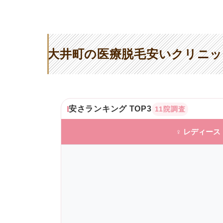
大井町の医療脱毛安いクリニッ
安さランキング TOP3
11院調査
♀ レディース