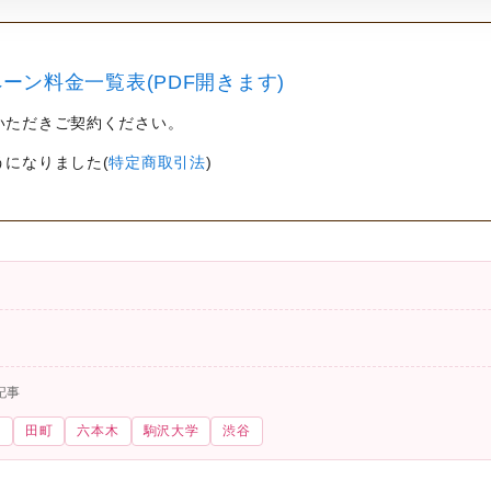
ーン料金一覧表(PDF開きます)
いただきご契約ください。
うになりました(
特定商取引法
)
記事
尾
田町
六本木
駒沢大学
渋谷