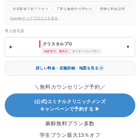
渋谷駅前で好アクセス
丁寧な施術中の声かけ
明瞭な料金説明
Googleマップで口コミを見る
導入脱毛器
クリスタルプロ
▼
熱破壊式、蓄熱式
ダイオードレーザー
詳しい料金・店舗詳細・地図を見る
＼無料カウンセリング予約／
(公式)エミナルクリニックメンズ
キャンペーンで予約する ▶
麻酔無料プラン多数
学生プラン最大13％オフ