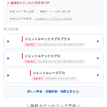
編集部がまとめた利用者の声
個室での丁寧な説明
麻酔クリーム持ち帰り制
余裕ある予約推奨
Googleマップで口コミを見る
導入脱毛器
ジェントルマックスプロプラス
▼
熱破壊式
アレキサンドライトレーザー＆ヤグレーザー
ジェントルマックスプロ
▼
熱破壊式
アレキサンドライトレーザー＆ヤグレーザー
ジェントルレーズプロ
▼
熱破壊式
アレキサンドライトレーザー
詳しい料金・店舗詳細・地図を見る
＼無料カウンセリング予約／