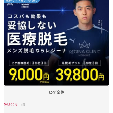
無料カウンセリングあり
ヒゲ全体
54,800円
（5回）