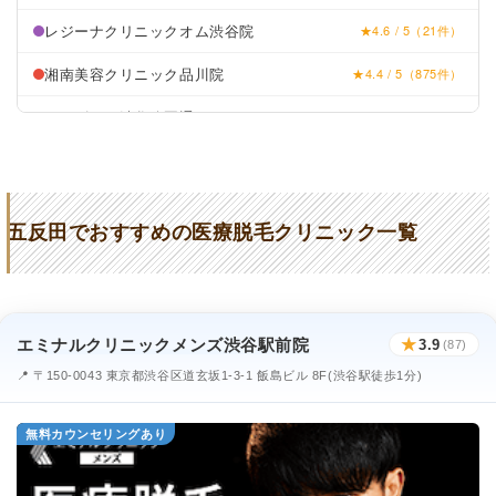
レジーナクリニックオム渋谷院
★4.6 / 5（21件）
湘南美容クリニック品川院
★4.4 / 5（875件）
メンズリゼ渋谷公園通り
★4.2 / 5（156件）
TCB東京中央美容外科品川院
★4.5 / 5（1,093件）
五反田でおすすめの医療脱毛クリニック一覧
エミナルクリニックメンズ渋谷駅前院
★
3.9
(87)
📍 〒150-0043 東京都渋谷区道玄坂1-3-1 飯島ビル 8F(渋谷駅徒歩1分)
無料カウンセリングあり