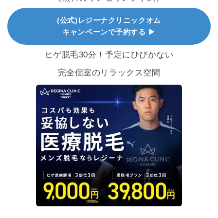
(公式)レジーナクリニックオム
キャンペーンで予約する ▶
ヒゲ脱毛30分！予定にひびかない
完全個室のリラックス空間