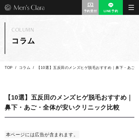
予約受付
LINE予約
COLUMN
コラム
TOP
コラム
【10選】五反田のメンズヒゲ脱毛おすすめ｜鼻下・あご
【10選】五反田のメンズヒゲ脱毛おすすめ｜
鼻下・あご・全体が安いクリニック比較
本ページには広告が含まれます。