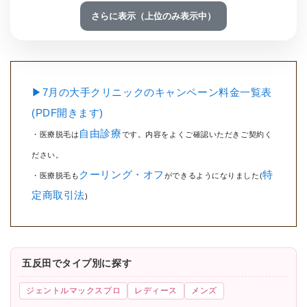
さらに表示（上位のみ表示中）
▶7月の大手クリニックのキャンペーン料金一覧表
(PDF開きます)
自由診療
・医療脱毛は
です。内容をよくご確認いただきご契約く
ださい。
クーリング・オフ
特
・医療脱毛も
ができるようになりました(
定商取引法
)
五反田でタイプ別に探す
ジェントルマックスプロ
レディース
メンズ