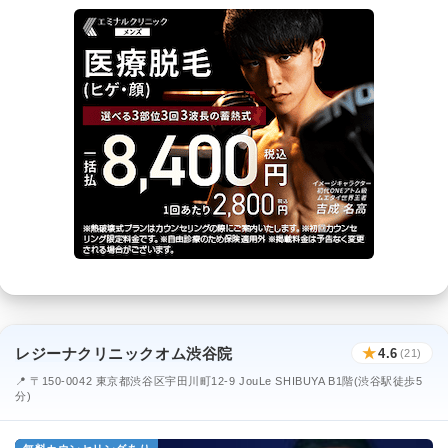
レジーナクリニックオム渋谷院
★
4.6
(21)
📍 〒150-0042 東京都渋谷区宇田川町12-9 JouLe SHIBUYA B1階(渋谷駅徒歩5
分)