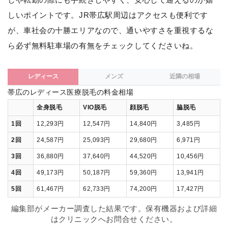
しいポイントです。JR帯広駅周辺はアクセスも便利です
が、車社会の十勝エリアなので、通いやすさを重視するな
ら必ず無料駐車場の有無をチェックしてくださいね。
レディース
メンズ
近隣の相場
帯広のレディース医療脱毛の料金相場
全身脱毛
VIO脱毛
顔脱毛
脇脱毛
1回
12,293円
12,547円
14,840円
3,485円
2回
24,587円
25,093円
29,680円
6,971円
3回
36,880円
37,640円
44,520円
10,456円
4回
49,173円
50,187円
59,360円
13,941円
5回
61,467円
62,733円
74,200円
17,427円
編集部がメーカー調査した結果です。保有機器および詳細
はクリニックへお問合せください。