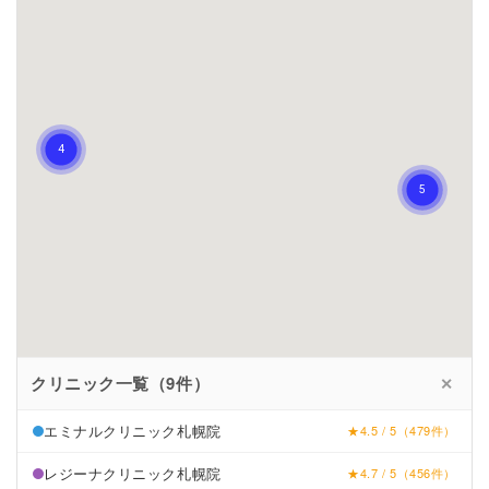
クリニック一覧（9件）
✕
エミナルクリニック札幌院
★4.5 / 5（479件）
レジーナクリニック札幌院
★4.7 / 5（456件）