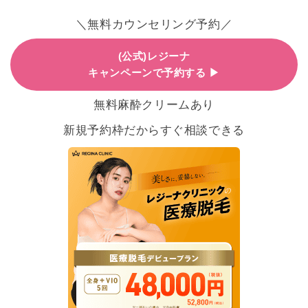
＼無料カウンセリング予約／
(公式)レジーナ
キャンペーンで予約する ▶
無料麻酔クリームあり
新規予約枠だからすぐ相談できる