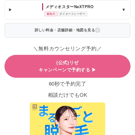
メディオスターNeXTPRO
▼
蓄熱式
ダイオードレーザー
詳しい料金・店舗詳細・地図を見る
＼無料カウンセリング予約／
(公式)リゼ
キャンペーンで予約する ▶
60秒で予約完了
相談だけでもOK