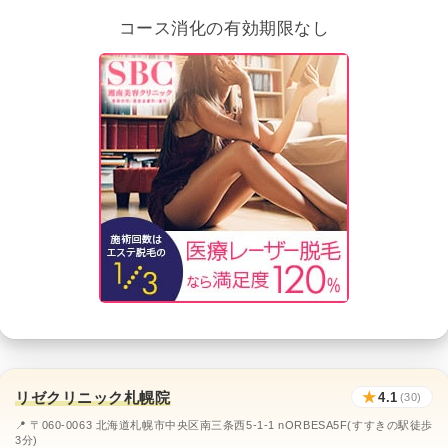
コース消化の有効期限なし
リゼクリニック札幌院
★
4.1
(30)
📍 〒060-0063 北海道札幌市中央区南三条西5-1-1 nORBESA5F(すすきの駅徒歩
3分)