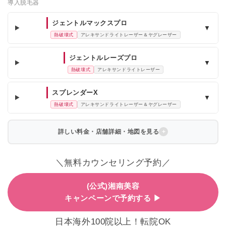
導入脱毛器
ジェントルマックスプロ
▼
熱破壊式
アレキサンドライトレーザー＆ヤグレーザー
ジェントルレーズプロ
▼
熱破壊式
アレキサンドライトレーザー
スプレンダーX
▼
熱破壊式
アレキサンドライトレーザー＆ヤグレーザー
詳しい料金・店舗詳細・地図を見る
＼無料カウンセリング予約／
(公式)湘南美容
キャンペーンで予約する ▶
日本海外100院以上！転院OK