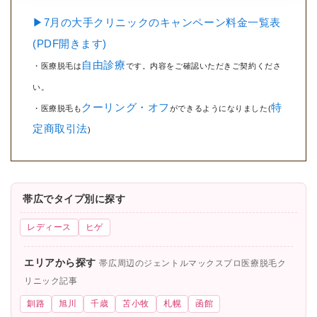
▶7月の大手クリニックのキャンペーン料金一覧表
(PDF開きます)
自由診療
・医療脱毛は
です。内容をご確認いただきご契約くださ
い。
クーリング・オフ
特
・医療脱毛も
ができるようになりました(
定商取引法
)
帯広でタイプ別に探す
レディース
ヒゲ
エリアから探す
帯広周辺のジェントルマックスプロ医療脱毛ク
リニック記事
釧路
旭川
千歳
苫小牧
札幌
函館