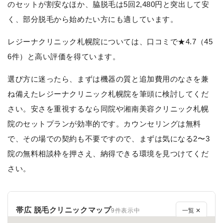
のセットが割安なほか、脇脱毛は5回2,480円と突出して安
く、部分脱毛から始めたい方にも適しています。
レジーナクリニック札幌院については、口コミで★4.7（45
6件）と高い評価を得ています。
選び方に迷ったら、まずは機器の質と追加費用のなさを兼
ね備えたレジーナクリニック札幌院を筆頭に検討してくだ
さい。安さを重視するなら同院や湘南美容クリニック札幌
院のセットプランが効率的です。カウンセリングは無料
で、その場での契約も不要ですので、まずは気になる2〜3
院の無料相談枠を押さえ、納得できる環境を見つけてくだ
さい。
帯広 脱毛クリニックマップ
9件表示中
一覧 ✕