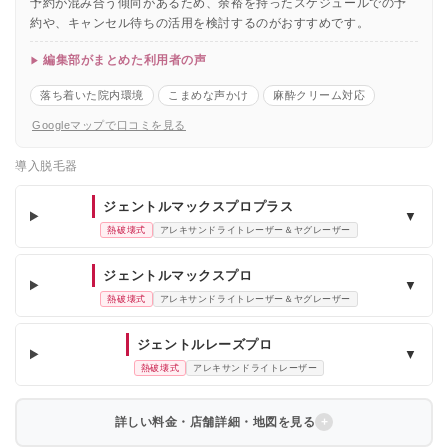
予約が混み合う傾向があるため、余裕を持ったスケジュールでの予
約や、キャンセル待ちの活用を検討するのがおすすめです。
編集部がまとめた利用者の声
落ち着いた院内環境
こまめな声かけ
麻酔クリーム対応
Googleマップで口コミを見る
導入脱毛器
ジェントルマックスプロプラス
▼
熱破壊式
アレキサンドライトレーザー＆ヤグレーザー
ジェントルマックスプロ
▼
熱破壊式
アレキサンドライトレーザー＆ヤグレーザー
ジェントルレーズプロ
▼
熱破壊式
アレキサンドライトレーザー
詳しい料金・店舗詳細・地図を見る