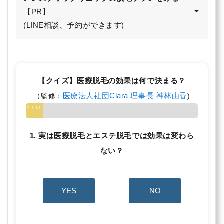
【PR】
(LINE相談、予約ができます)
【クイズ】医療脱毛の効果は何で決まる？
医療法人社団Clara 理事長 神林由香
（監修：
)
1 / 10
1. 実は医療脱毛とエステ脱毛では効果は変わら
ない？
YES
NO