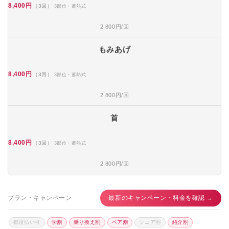
8,400円
（3回）
3部位・蓄熱式
2,800円/回
もみあげ
8,400円
（3回）
3部位・蓄熱式
2,800円/回
首
8,400円
（3回）
3部位・蓄熱式
2,800円/回
プラン・キャンペーン
最新のキャンペーン・料金を確認 →
都度払い可
学割
乗り換え割
ペア割
シニア割
紹介割