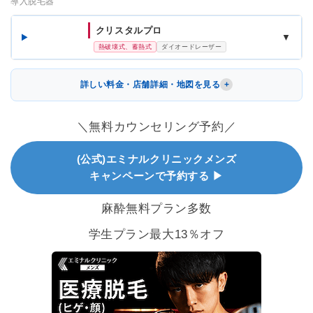
導入脱毛器
クリスタルプロ
▼
熱破壊式、蓄熱式
ダイオードレーザー
詳しい料金・店舗詳細・地図を見る
＼無料カウンセリング予約／
(公式)エミナルクリニックメンズ
キャンペーンで予約する ▶
麻酔無料プラン多数
学生プラン最大13％オフ