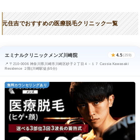
元住吉でおすすめの医療脱毛クリニック一覧
エミナルクリニックメンズ川崎院
★
4.5
(259)
📍 〒210-0006 神奈川県川崎市川崎区砂子２丁目４－１７ Cassia Kawasaki
Residence ２階(川崎駅徒歩5分)
無料カウンセリングあり