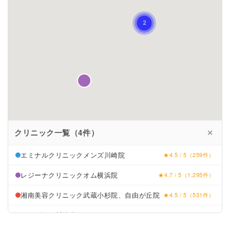
クリニック一覧（4件）
✕
エミナルクリニックメンズ川崎院
★4.5 / 5（259件）
レジーナクリニックオム横浜院
★4.7 / 5（1,295件）
湘南美容クリニック武蔵小杉院、自由が丘院
★4.5 / 5（531件）
メンズリゼ川崎院
★4.5 / 5（40件）