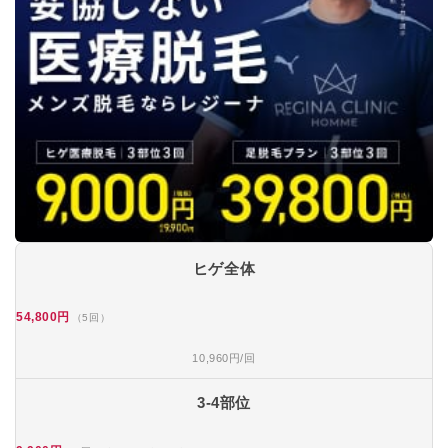
ヒゲ全体
54,800円
（5回）
10,960円/回
3-4部位