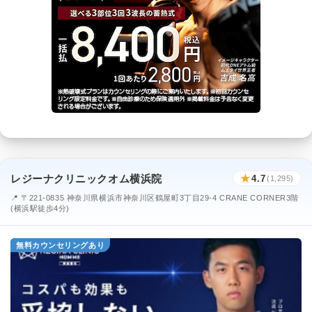
レジーナクリニックオム横浜院
★
4.7
(1,295)
📍 〒221-0835 神奈川県横浜市神奈川区鶴屋町3丁目29-4 CRANE CORNER3階
(横浜駅徒歩4分)
無料カウンセリングあり