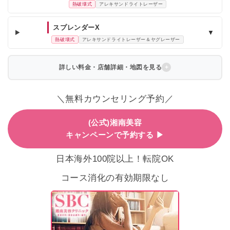
熱破壊式
アレキサンドライトレーザー
スプレンダーX
▼
熱破壊式
アレキサンドライトレーザー＆ヤグレーザー
詳しい料金・店舗詳細・地図を見る
＼無料カウンセリング予約／
(公式)湘南美容
キャンペーンで予約する ▶
日本海外100院以上！転院OK
コース消化の有効期限なし