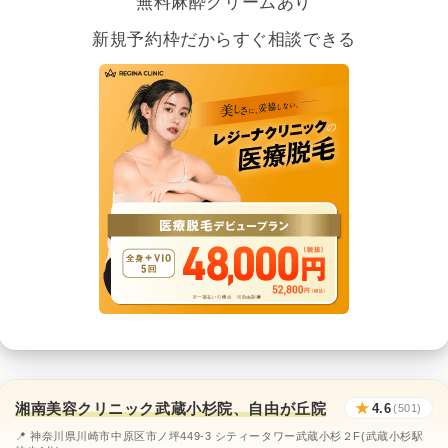
無料麻酔クリームあり
新規予約枠だからすぐ相談できる
湘南美容クリニック武蔵小杉院、自由が丘院
★
4.6
(501)
📍 神奈川県川崎市中原区市ノ坪449-3 シティータワー武蔵小杉２F(武蔵小杉駅