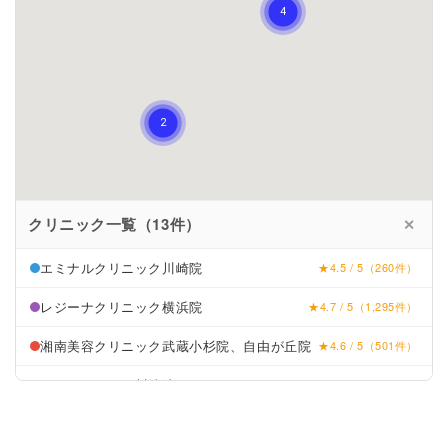
クリニック一覧（13件）
✕
エミナルクリニック川崎院
★4.5 / 5（260件）
レジーナクリニック横浜院
★4.7 / 5（1,295件）
湘南美容クリニック武蔵小杉院、自由が丘院
★4.6 / 5（501件）
リゼクリニック川崎院
★4.8 / 5（80件）
大沢皮フ科
★2.9 (27件)