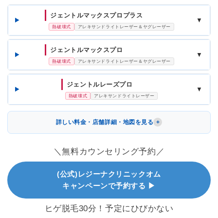
ジェントルマックスプロプラス
▼
熱破壊式
アレキサンドライトレーザー＆ヤグレーザー
ジェントルマックスプロ
▼
熱破壊式
アレキサンドライトレーザー＆ヤグレーザー
ジェントルレーズプロ
▼
熱破壊式
アレキサンドライトレーザー
詳しい料金・店舗詳細・地図を見る
＼無料カウンセリング予約／
(公式)レジーナクリニックオム
キャンペーンで予約する ▶
ヒゲ脱毛30分！予定にひびかない