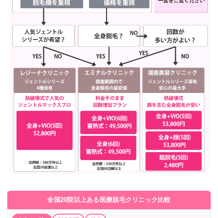
全国20院以上ある医療脱毛クリニック比較