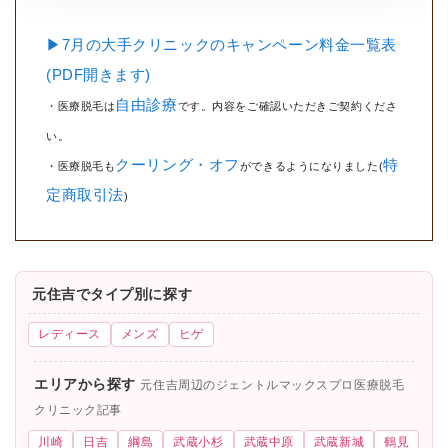
▶7月の大手クリニックのキャンペーン料金一覧表
(PDF開きます)
自由診療
・医療脱毛は
です。内容をご確認いただきご契約くださ
い。
クーリング・オフ
特
・医療脱毛も
ができるようになりました(
定商取引法
)
元住吉でタイプ別に探す
レディース
メンズ
ヒゲ
エリアから探す
元住吉周辺のジェントルマックスプロ医療脱毛
クリニック記事
川崎
日吉
綱島
武蔵小杉
武蔵中原
武蔵新城
鶴見