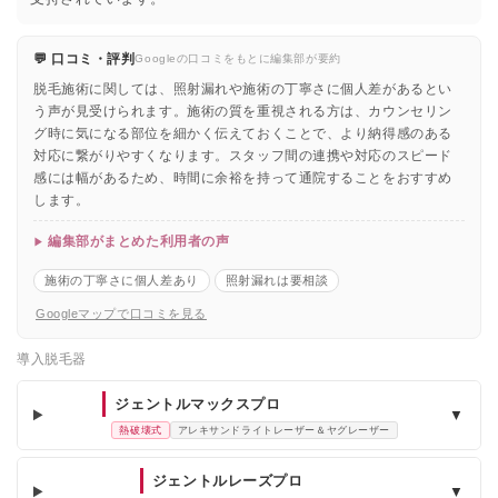
💬 口コミ・評判
Googleの口コミをもとに編集部が要約
脱毛施術に関しては、照射漏れや施術の丁寧さに個人差があるとい
う声が見受けられます。施術の質を重視される方は、カウンセリン
グ時に気になる部位を細かく伝えておくことで、より納得感のある
対応に繋がりやすくなります。スタッフ間の連携や対応のスピード
感には幅があるため、時間に余裕を持って通院することをおすすめ
します。
編集部がまとめた利用者の声
施術の丁寧さに個人差あり
照射漏れは要相談
Googleマップで口コミを見る
導入脱毛器
ジェントルマックスプロ
▼
熱破壊式
アレキサンドライトレーザー＆ヤグレーザー
ジェントルレーズプロ
▼