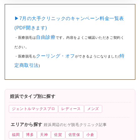
▶7月の大手クリニックのキャンペーン料金一覧表
(PDF開きます)
自由診療
・医療脱毛は
です。内容をよくご確認いただきご契約く
ださい。
クーリング・オフ
特
・医療脱毛も
ができるようになりました(
定商取引法
)
姪浜でタイプ別に探す
ジェントルマックスプロ
レディース
メンズ
エリアから探す
姪浜周辺のヒゲ脱毛クリニック記事
福岡
博多
天神
佐賀
佐世保
小倉