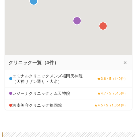
クリニック一覧（4件）
✕
エミナルクリニックメンズ福岡天神院
★3.8 / 5（140件）
（天神サザン通り・大名）
レジーナクリニックオム天神院
★4.7 / 5（515件）
湘南美容クリニック福岡院
★4.5 / 5（1,351件）
メンズリゼ福岡天神院
★4.5 / 5（266件）