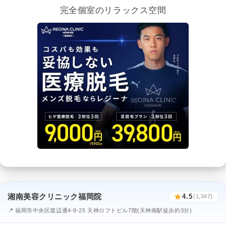
完全個室のリラックス空間
湘南美容クリニック福岡院
★
4.5
(1,347)
📍 福岡市中央区渡辺通4-9-25 天神ロフトビル7階(天神南駅徒歩約3分)