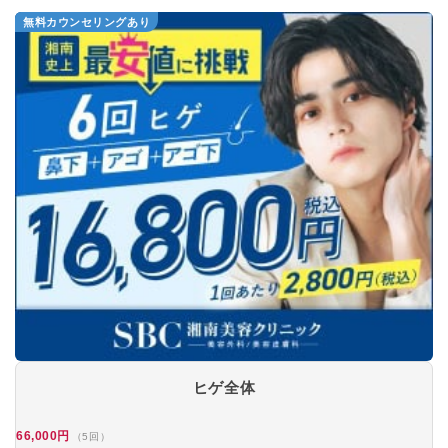
無料カウンセリングあり
ヒゲ全体
66,000円
（5回）