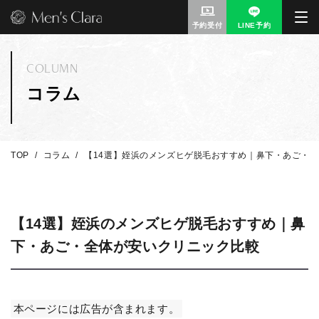
予約受付
LINE予約
COLUMN
コラム
TOP
コラム
【14選】姪浜のメンズヒゲ脱毛おすすめ｜鼻下・あご・
【14選】姪浜のメンズヒゲ脱毛おすすめ｜鼻
下・あご・全体が安いクリニック比較
本ページには広告が含まれます。