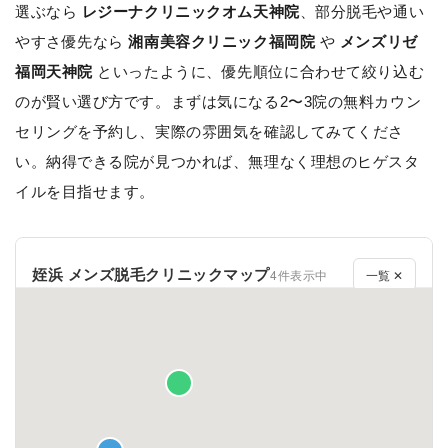
選ぶなら
レジーナクリニックオム天神院
、部分脱毛や通い
やすさ優先なら
湘南美容クリニック福岡院
や
メンズリゼ
福岡天神院
といったように、優先順位に合わせて絞り込む
のが賢い選び方です。まずは気になる2〜3院の無料カウン
セリングを予約し、実際の雰囲気を確認してみてくださ
い。納得できる院が見つかれば、無理なく理想のヒゲスタ
イルを目指せます。
姪浜 メンズ脱毛クリニックマップ
4件表示中
一覧 ✕