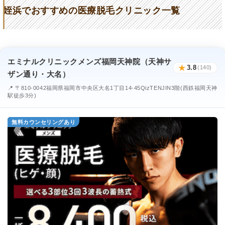
姪浜でおすすめの医療脱毛クリニック一覧
エミナルクリニックメンズ福岡天神院（天神サ
★
3.8
(140)
ザン通り・大名）
📍 〒810-0042福岡県福岡市中央区大名1丁目14-45QizTENJIN3階(西鉄福岡天神
駅徒歩3分)
無料カウンセリングあり