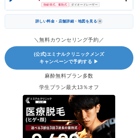
▼
熱破壊式、蓄熱式
ダイオードレーザー
詳しい料金・店舗詳細・地図を見る
＼無料カウンセリング予約／
(公式)エミナルクリニックメンズ
キャンペーンで予約する ▶
麻酔無料プラン多数
学生プラン最大13％オフ