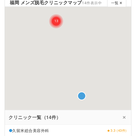
福岡 メンズ脱毛クリニックマップ
14件表示中
一覧 ✕
クリニック一覧（14件）
✕
久留米総合美容外科
★3.3 (43件)