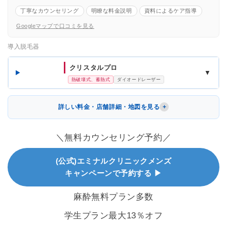
丁寧なカウンセリング
明瞭な料金説明
資料によるケア指導
Googleマップで口コミを見る
導入脱毛器
クリスタルプロ
▼
熱破壊式、蓄熱式
ダイオードレーザー
詳しい料金・店舗詳細・地図を見る
＼無料カウンセリング予約／
(公式)エミナルクリニックメンズ
キャンペーンで予約する ▶
麻酔無料プラン多数
学生プラン最大13％オフ