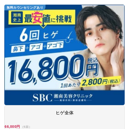
無料カウンセリングあり
ヒゲ全体
66,000円
（5回）