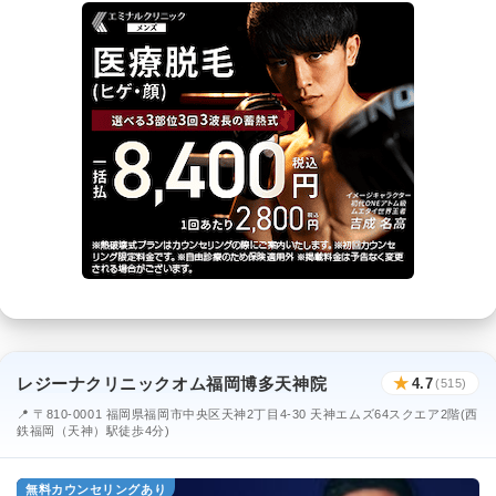
レジーナクリニックオム福岡博多天神院
★
4.7
(515)
📍 〒810-0001 福岡県福岡市中央区天神2丁目4-30 天神エムズ64スクエア2階(西
鉄福岡（天神）駅徒歩4分)
無料カウンセリングあり