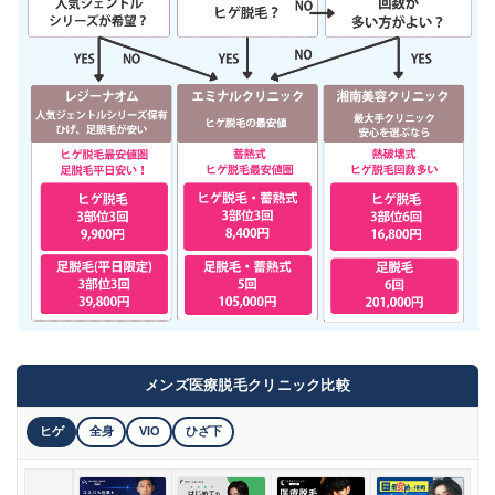
メンズ医療脱毛クリニック比較
ヒゲ
全身
VIO
ひざ下