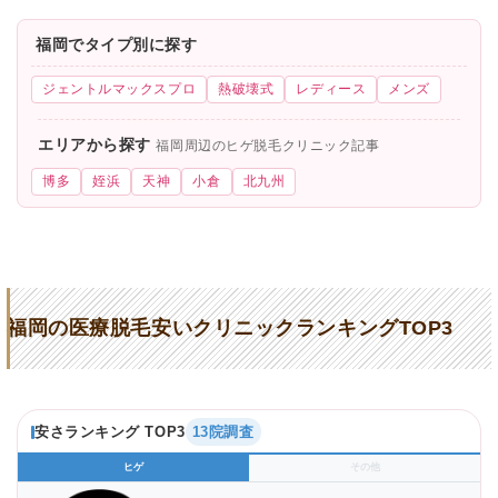
福岡でタイプ別に探す
ジェントルマックスプロ
熱破壊式
レディース
メンズ
エリアから探す
福岡周辺のヒゲ脱毛クリニック記事
博多
姪浜
天神
小倉
北九州
福岡の医療脱毛安いクリニックランキングTOP3
安さランキング TOP3
13院調査
ヒゲ
その他