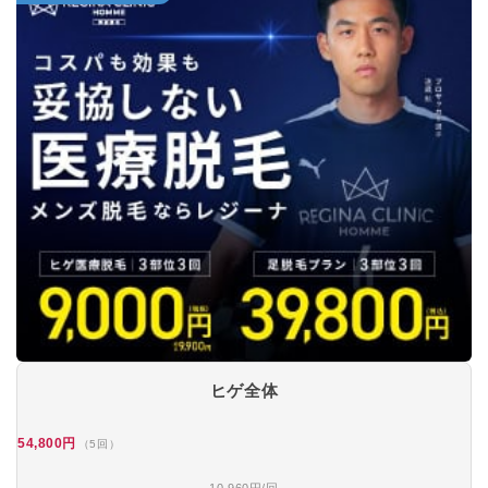
ヒゲ全体
54,800円
（5回）