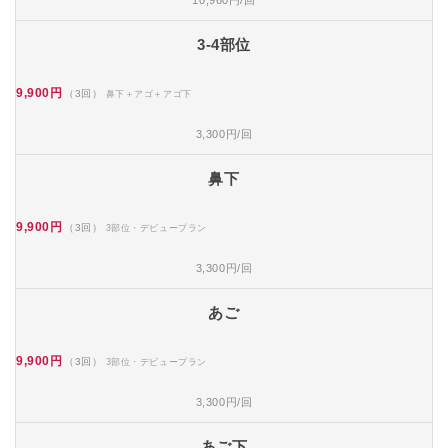
10,960円/回
3-4部位
9,900円
（3回）
鼻下＋アゴ＋アゴ下
3,300円/回
鼻下
9,900円
（3回）
3部位・デビュープラン
3,300円/回
あご
9,900円
（3回）
3部位・デビュープラン
3,300円/回
あご下