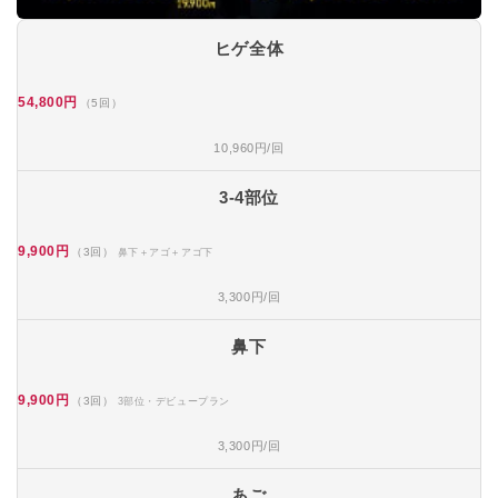
ヒゲ全体
54,800円
（5回）
10,960円/回
3-4部位
9,900円
（3回）
鼻下＋アゴ＋アゴ下
3,300円/回
鼻下
9,900円
（3回）
3部位・デビュープラン
3,300円/回
あご