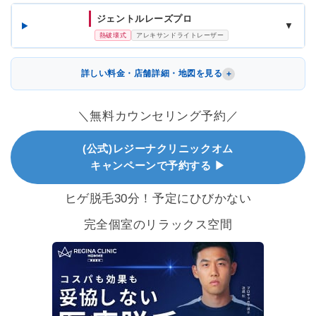
ジェントルレーズプロ
▼
熱破壊式
アレキサンドライトレーザー
詳しい料金・店舗詳細・地図を見る
＼無料カウンセリング予約／
(公式)レジーナクリニックオム
キャンペーンで予約する ▶
ヒゲ脱毛30分！予定にひびかない
完全個室のリラックス空間