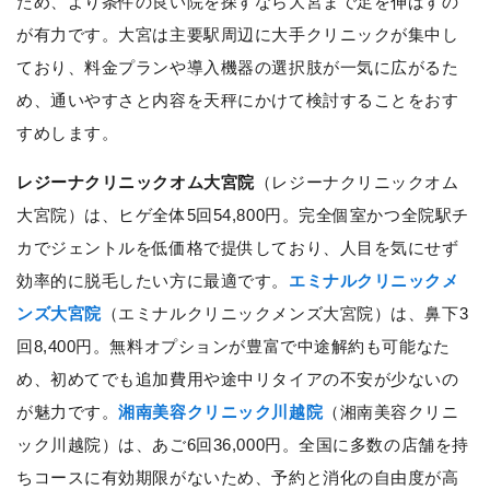
ため、より条件の良い院を探すなら大宮まで足を伸ばすの
が有力です。大宮は主要駅周辺に大手クリニックが集中し
ており、料金プランや導入機器の選択肢が一気に広がるた
め、通いやすさと内容を天秤にかけて検討することをおす
すめします。
レジーナクリニックオム大宮院
（レジーナクリニックオム
大宮院）は、ヒゲ全体5回54,800円。完全個室かつ全院駅チ
カでジェントルを低価格で提供しており、人目を気にせず
効率的に脱毛したい方に最適です。
エミナルクリニックメ
ンズ大宮院
（エミナルクリニックメンズ大宮院）は、鼻下3
回8,400円。無料オプションが豊富で中途解約も可能なた
め、初めてでも追加費用や途中リタイアの不安が少ないの
が魅力です。
湘南美容クリニック川越院
（湘南美容クリニ
ック川越院）は、あご6回36,000円。全国に多数の店舗を持
ちコースに有効期限がないため、予約と消化の自由度が高