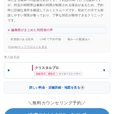
が、特定の時間帯は麻酔の利用が制限される場合があるため、予約
時に詳細な条件を確認しておくとスムーズです。初めての方でも相
談しやすい環境が整っており、丁寧な対応が期待できるクリニック
です。
編集部がまとめた利用者の声
清潔感のある院内
LINEで予約可能
痛みへの配慮あり
Googleマップで口コミを見る
導入脱毛器
クリスタルプロ
▼
熱破壊式、蓄熱式
ダイオードレーザー
詳しい料金・店舗詳細・地図を見る
＼無料カウンセリング予約／