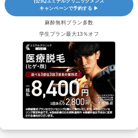
(公式)エミナルクリニックメンズ
キャンペーンで予約する ▶
麻酔無料プラン多数
学生プラン最大13％オフ