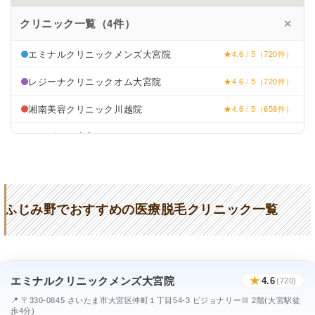
クリニック一覧（4件）
✕
エミナルクリニックメンズ大宮院
★4.6 / 5（720件）
レジーナクリニックオム大宮院
★4.6 / 5（720件）
湘南美容クリニック川越院
★4.6 / 5（658件）
メンズリゼ大宮西口
★4.2 / 5（138件）
ふじみ野でおすすめの医療脱毛クリニック一覧
エミナルクリニックメンズ大宮院
★
4.6
(720)
📍 〒330-0845 さいたま市大宮区仲町１丁目54-3 ビジョナリーⅢ 2階(大宮駅徒
歩4分)