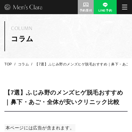
予約受付
LINE予約
COLUMN
コラム
TOP
コラム
【7選】ふじみ野のメンズヒゲ脱毛おすすめ｜鼻下・あご
【7選】ふじみ野のメンズヒゲ脱毛おすすめ
｜鼻下・あご・全体が安いクリニック比較
本ページには広告が含まれます。