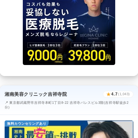
湘南美容クリニック吉祥寺院
★
4.7
(1,043)
📍 東京都武蔵野市吉祥寺本町1丁目8-22 吉祥寺パレスビル3階(吉祥寺駅徒歩2
分)
無料カウンセリングあり