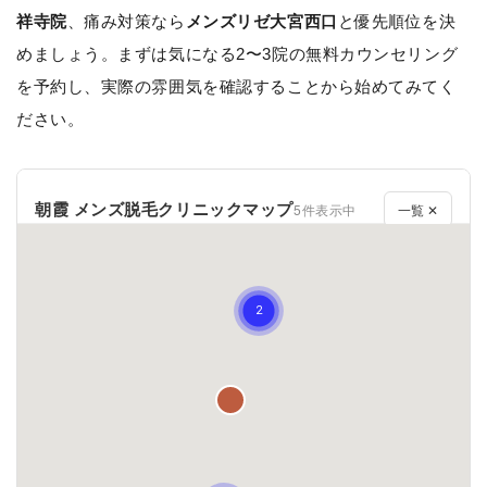
祥寺院
、痛み対策なら
メンズリゼ大宮西口
と優先順位を決
めましょう。まずは気になる2〜3院の無料カウンセリング
を予約し、実際の雰囲気を確認することから始めてみてく
ださい。
朝霞 メンズ脱毛クリニックマップ
5件表示中
一覧 ✕