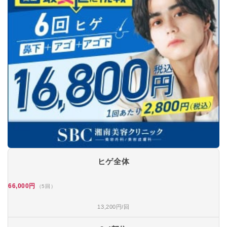
ヒゲ全体
66,000円
（5回）
13,200円/回