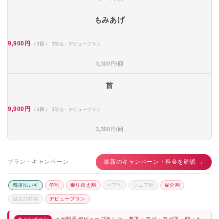
もみあげ
9,900円
（3回）
3部位・デビュープラン
3,300円/回
首
9,900円
（3回）
3部位・デビュープラン
3,300円/回
プラン・キャンペーン
最新のキャンペーン・料金を確認 →
都度払い可
学割
乗り換え割
ペア割
シニア割
紹介割
誕生日特典
デビュープラン