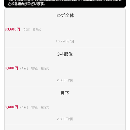
ヒゲ全体
83,600円
（5回）
蓄熱式
16,720円/回
3-4部位
8,400円
（3回）
3部位・蓄熱式
2,800円/回
鼻下
8,400円
（3回）
3部位・蓄熱式
2,800円/回