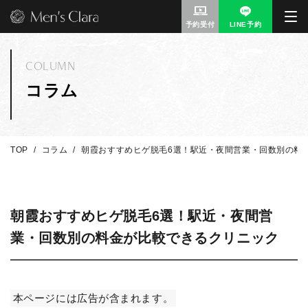
予約受付
LINE予約
COLUMN
コラム
TOP
コラム
朝霞おすすめヒゲ脱毛6選！駅近・夜間営業・回数別の料
朝霞おすすめヒゲ脱毛6選！駅近・夜間営
業・回数別の料金が比較できるクリニック
本ページには広告が含まれます。