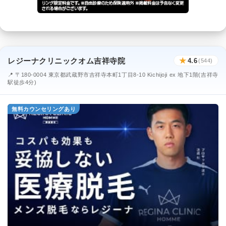
レジーナクリニックオム吉祥寺院
★
4.6
(544)
📍 〒180-0004 東京都武蔵野市吉祥寺本町1丁目8-10 Kichijoji ex 地下1階(吉祥寺
駅徒歩4分)
無料カウンセリングあり