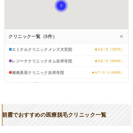
クリニック一覧（5件）
✕
エミナルクリニックメンズ大宮院
★4.6 / 5（720件）
レジーナクリニックオム吉祥寺院
★4.6 / 5（544件）
湘南美容クリニック吉祥寺院
★4.7 / 5（1,043件）
メンズリゼ大宮西口
★4.2 / 5（138件）
はなふさ美容皮膚科・形成外科 朝霞台院
★4 (185件)
朝霞でおすすめの医療脱毛クリニック一覧