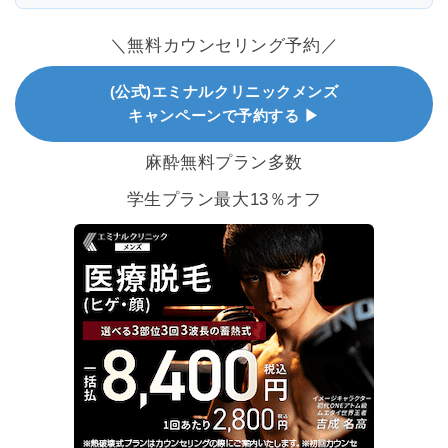
＼無料カウンセリング予約／
(公式)エミナルクリニックメンズ
キャンペーンで予約する ▶
麻酔無料プラン多数
学生プラン最大13％オフ