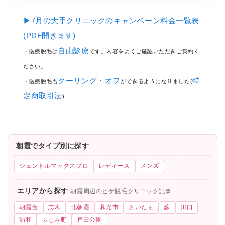
▶7月の大手クリニックのキャンペーン料金一覧表
(PDF開きます)
自由診療
・医療脱毛は
です。内容をよくご確認いただきご契約く
ださい。
クーリング・オフ
特
・医療脱毛も
ができるようになりました(
定商取引法
)
朝霞でタイプ別に探す
ジェントルマックスプロ
レディース
メンズ
エリアから探す
朝霞周辺のヒゲ脱毛クリニック記事
朝霞台
志木
北朝霞
和光市
さいたま
蕨
川口
浦和
ふじみ野
戸田公園