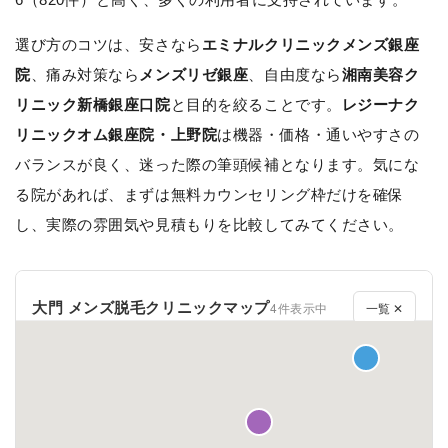
選び方のコツは、安さなら
エミナルクリニックメンズ銀座
院
、痛み対策なら
メンズリゼ銀座
、自由度なら
湘南美容ク
リニック新橋銀座口院
と目的を絞ることです。
レジーナク
リニックオム銀座院・上野院
は機器・価格・通いやすさの
バランスが良く、迷った際の筆頭候補となります。気にな
る院があれば、まずは無料カウンセリング枠だけを確保
し、実際の雰囲気や見積もりを比較してみてください。
大門 メンズ脱毛クリニックマップ
4件表示中
一覧 ✕