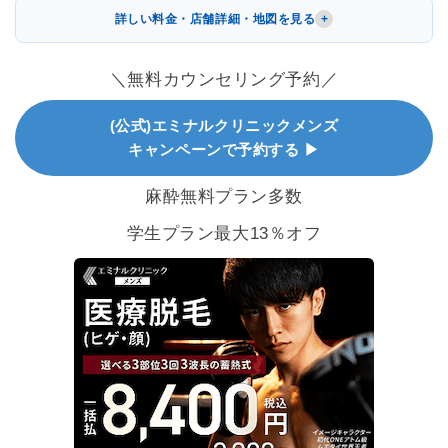
詳しい料金・店舗詳細・地図を見る
＼無料カウンセリング予約／
(公式)エミナルクリニックメンズ
キャンペーンで予約する ▶
麻酔無料プラン多数
学生プラン最大13％オフ