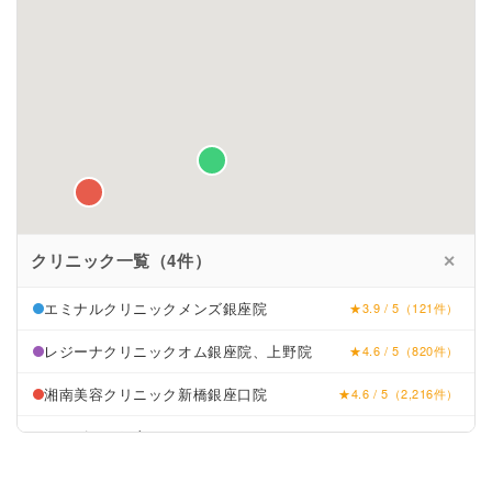
クリニック一覧（4件）
✕
エミナルクリニックメンズ銀座院
★3.9 / 5（121件）
レジーナクリニックオム銀座院、上野院
★4.6 / 5（820件）
湘南美容クリニック新橋銀座口院
★4.6 / 5（2,216件）
メンズリゼ銀座
★4.1 / 5（92件）