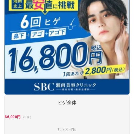
ヒゲ全体
66,000円
（5回）
13,200円/回