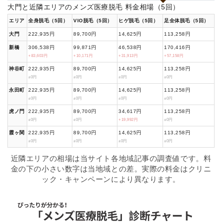
大門と近隣エリアのメンズ医療脱毛 料金相場（5回）
エリア
全身脱毛（5回）
VIO脱毛（5回）
ヒゲ脱毛（5回）
足全体脱毛（5回）
大門
222,935円
89,700円
14,625円
113,258円
新橋
306,538円
99,871円
46,538円
170,416円
+83,603円
+10,171円
+31,913円
+57,158円
神谷町
222,935円
89,700円
14,625円
113,258円
±0円
±0円
±0円
±0円
永田町
222,935円
89,700円
14,625円
113,258円
±0円
±0円
±0円
±0円
虎ノ門
222,935円
89,700円
34,617円
113,258円
±0円
±0円
+19,992円
±0円
霞ヶ関
222,935円
89,700円
14,625円
113,258円
±0円
±0円
±0円
±0円
近隣エリアの相場は当サイト各地域記事の調査値です。料
金の下の小さい数字は当地域との差。実際の料金はクリニ
ック・キャンペーンにより異なります。