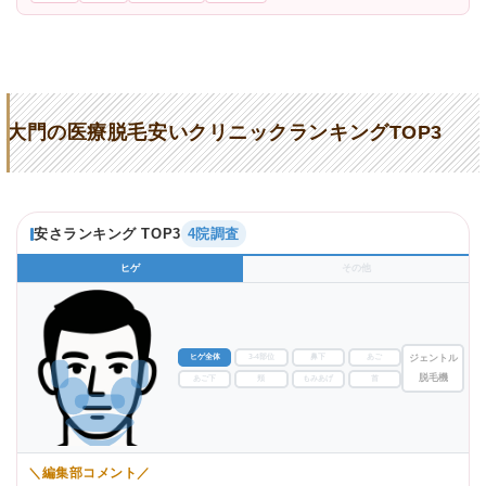
大門の医療脱毛安いクリニックランキングTOP3
安さランキング TOP3
4院調査
ヒゲ
その他
ヒゲ全体
3-4部位
鼻下
あご
ジェントル
脱毛機
あご下
頬
もみあげ
首
＼編集部コメント／