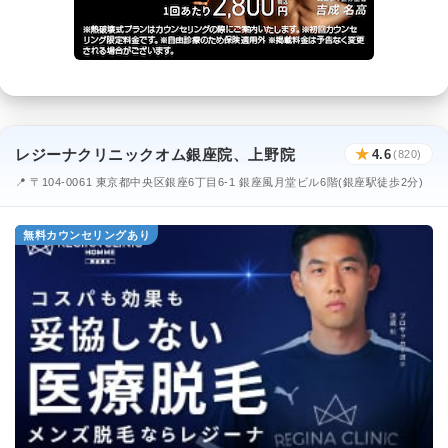
レジーナクリニックオム銀座院、上野院
★
4.6
(820)
📍 〒104-0061 東京都中央区銀座6丁目6-1 銀座風月堂ビル6階(銀座駅徒歩2分)
無料カウンセリングあり