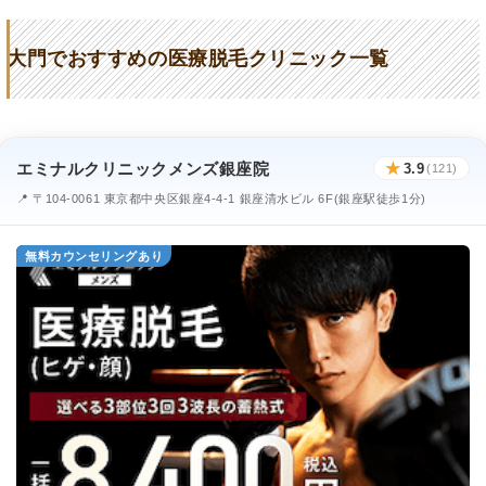
大門でおすすめの医療脱毛クリニック一覧
エミナルクリニックメンズ銀座院
★
3.9
(121)
📍 〒104-0061 東京都中央区銀座4-4-1 銀座清水ビル 6F(銀座駅徒歩1分)
無料カウンセリングあり