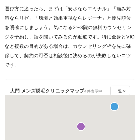
選び方に迷ったら、まずは「安さならエミナル」「痛み対
策ならリゼ」「環境と効果重視ならレジーナ」と優先順位
を明確にしましょう。気になる2〜3院の無料カウンセリン
グを予約し、話を聞いてみるのが近道です。特に全身とVIO
など複数の目的がある場合は、カウンセリング枠を先に確
保して、契約の可否は相談後に決めるのが失敗しないコツ
です。
大門 メンズ脱毛クリニックマップ
4件表示中
一覧 ✕