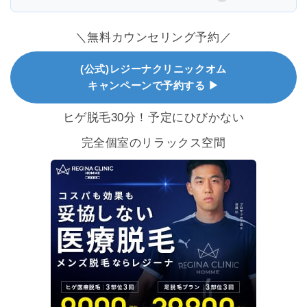
＼無料カウンセリング予約／
(公式)レジーナクリニックオム
キャンペーンで予約する ▶
ヒゲ脱毛30分！予定にひびかない
完全個室のリラックス空間