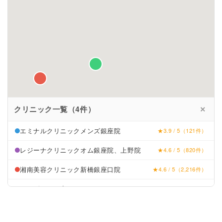
クリニック一覧（4件）
✕
エミナルクリニックメンズ銀座院
★3.9 / 5（121件）
レジーナクリニックオム銀座院、上野院
★4.6 / 5（820件）
湘南美容クリニック新橋銀座口院
★4.6 / 5（2,216件）
メンズリゼ銀座
★4.1 / 5（92件）