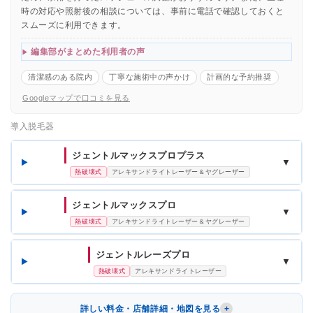
時の対応や照射後の相談については、事前に電話で確認しておくと
スムーズに利用できます。
編集部がまとめた利用者の声
清潔感のある院内
丁寧な施術中の声かけ
計画的な予約推奨
Googleマップで口コミを見る
導入脱毛器
ジェントルマックスプロプラス
▼
熱破壊式
アレキサンドライトレーザー＆ヤグレーザー
ジェントルマックスプロ
▼
熱破壊式
アレキサンドライトレーザー＆ヤグレーザー
ジェントルレーズプロ
▼
熱破壊式
アレキサンドライトレーザー
詳しい料金・店舗詳細・地図を見る