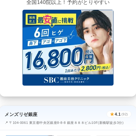
全国140院以上！予約がとりやすい
メンズリゼ銀座
★
4.1
(92)
📍 〒104-0061 東京都中央区銀座8-8-8 銀座８８８ビル10F(新橋駅徒歩3分)