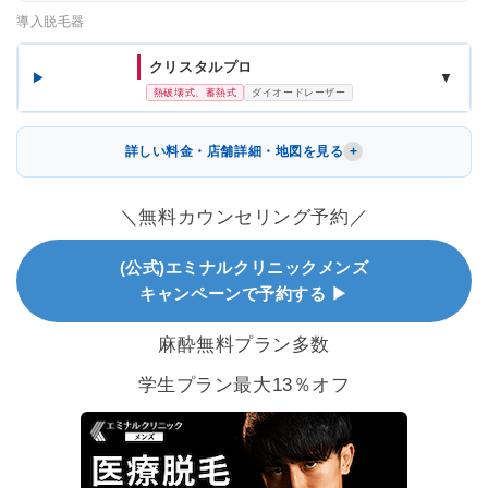
導入脱毛器
クリスタルプロ
▼
熱破壊式、蓄熱式
ダイオードレーザー
詳しい料金・店舗詳細・地図を見る
＼無料カウンセリング予約／
(公式)エミナルクリニックメンズ
キャンペーンで予約する ▶
麻酔無料プラン多数
学生プラン最大13％オフ