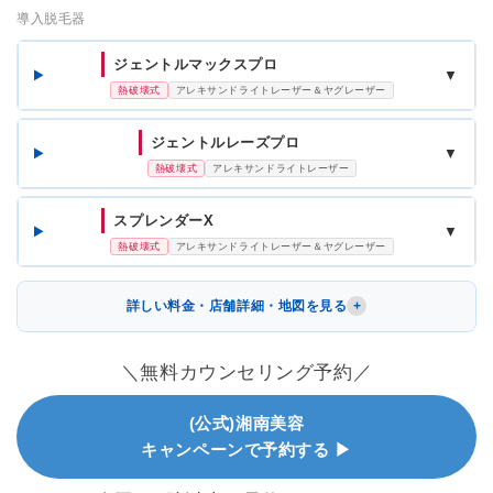
導入脱毛器
ジェントルマックスプロ
▼
熱破壊式
アレキサンドライトレーザー＆ヤグレーザー
ジェントルレーズプロ
▼
熱破壊式
アレキサンドライトレーザー
スプレンダーX
▼
熱破壊式
アレキサンドライトレーザー＆ヤグレーザー
詳しい料金・店舗詳細・地図を見る
＼無料カウンセリング予約／
(公式)湘南美容
キャンペーンで予約する ▶