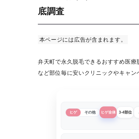
底調査
本ページには広告が含まれます。
弁天町で永久脱毛できるおすすめ医療
など部位毎に安いクリニックやキャン
ヒゲ
その他
ヒゲ全体
3-4部位