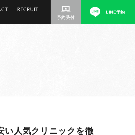
ACT
RECRUIT
LINE予約
予約受付
安い人気クリニックを徹