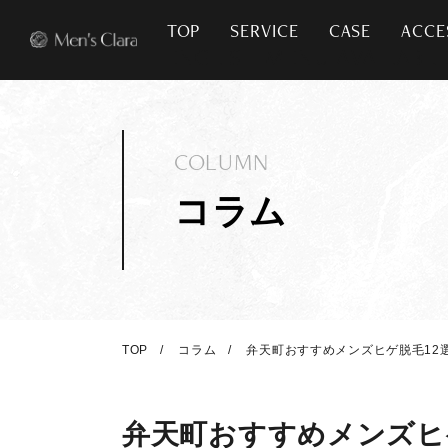
TOP
SERVICE
CASE
ACCE
COLUMN
コラム
TOP
コラム
弁天町おすすめメンズヒゲ脱毛12
弁天町おすすめメンズヒ