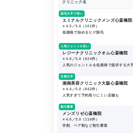
クリニック名
脱毛大手で安い
エミナルクリニックメンズ心斎橋院
⭐️ 4.5／5.0（101件）
低価格で始めるヒゲ脱毛
人気ジェントル安い
レジーナクリニックオム心斎橋院
⭐️ 4.6／5.0（624件）
人気のジェントルを低価格で提供する大
主要大手
湘南美容クリニック大阪心斎橋院
⭐️ 4.4／5.0（842件）
人気すぎて予約取りにくい店舗も
割引豊富
メンズリゼ心斎橋院
⭐️ 4.6／5.0（116件）
学割、ペア割など割引豊富