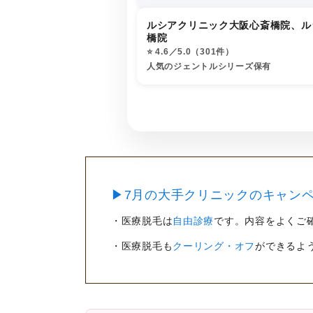
ルシアクリニック大阪心斎橋院、ル
橋院
⭐️ 4.6／5.0（301件）
人気のジェントルシリーズ保有
▶7月の大手クリニックのキャンペ
・医療脱毛は
自由診療
です。内容をよくご
・医療脱毛も
クーリング・オフ
ができるよ