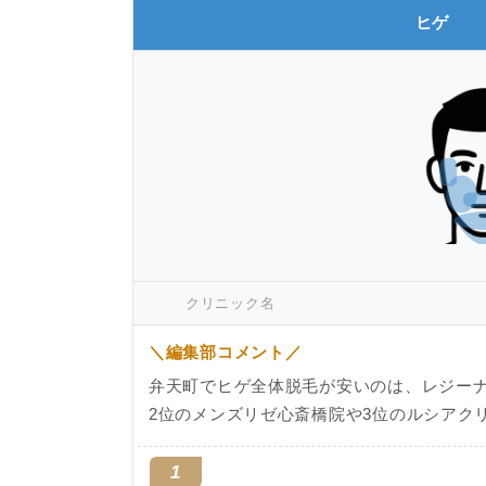
ヒゲ
クリニック名
＼編集部コメント／
弁天町でヒゲ全体脱毛が安いのは、レジー
2位のメンズリゼ心斎橋院や3位のルシアク
1