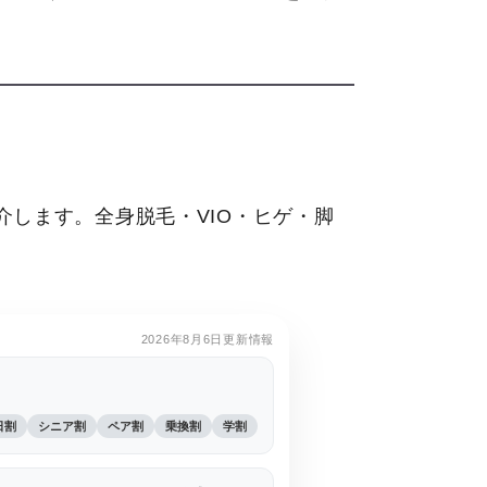
します。全身脱毛・VIO・ヒゲ・脚
2026年8月6日更新情報
日割
シニア割
ペア割
乗換割
学割