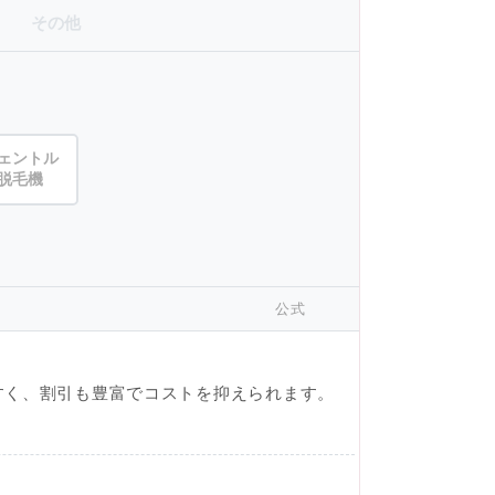
その他
ェントル
脱毛機
公式
すく、割引も豊富でコストを抑えられます。