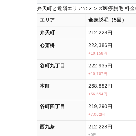
弁天町と近隣エリアのメンズ医療脱毛 料金
エリア
全身脱毛（5回）
弁天町
212,228円
心斎橋
222,386円
+10,158円
谷町九丁目
222,935円
+10,707円
本町
268,882円
+56,654円
谷町四丁目
219,290円
+7,062円
西九条
212,228円
±0円