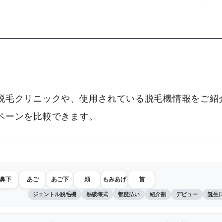
脱毛クリニックや、使用されている脱毛機情報をご紹介
ペーンを比較できます。
鼻下
あご
あご下
頬
もみあげ
首
ジェントル脱毛機
熱破壊式
都度払い
紹介割
デビュー
誕生