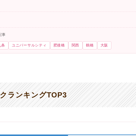
記事
九条
ユニバーサルシティ
肥後橋
関西
鶴橋
大阪
クランキングTOP3