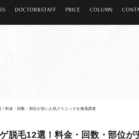
SS
DOCTOR&STAFF
PRICE
COLUMN
CONT
選！料金・回数・部位が安い人気クリニックを徹底調査
ゲ脱毛12選！料金・回数・部位が