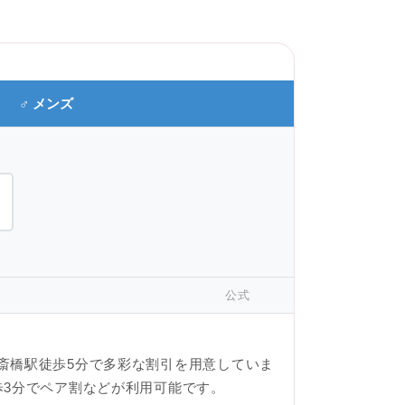
♂ メンズ
公式
斎橋駅徒歩5分で多彩な割引を用意していま
歩3分でペア割などが利用可能です。