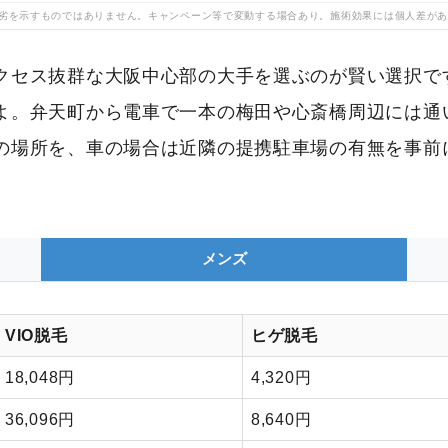
劣を示すものではありません。キャンペーン等で変動する場合あり。施術効果には個人差が
クセス抜群な大阪中心部の大手を選ぶのが賢い選択で
よ。弁天町から電車で一本の梅田や心斎橋周辺には通
の場所を、車の場合は近隣の提携駐車場の有無を事前
メンズ
VIO脱毛
ヒゲ脱毛
18,048円
4,320円
36,096円
8,640円