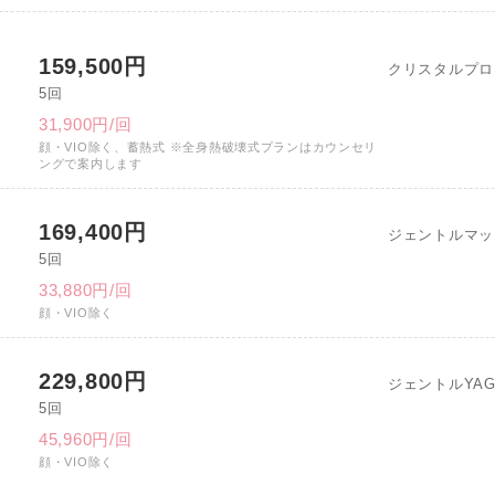
159,500円
クリスタルプロ
5回
31,900円/回
顔・VIO除く、蓄熱式 ※全身熱破壊式プランはカウンセリ
ングで案内します
169,400円
ジェントルマッ
5回
33,880円/回
顔・VIO除く
229,800円
ジェントルYA
5回
45,960円/回
顔・VIO除く