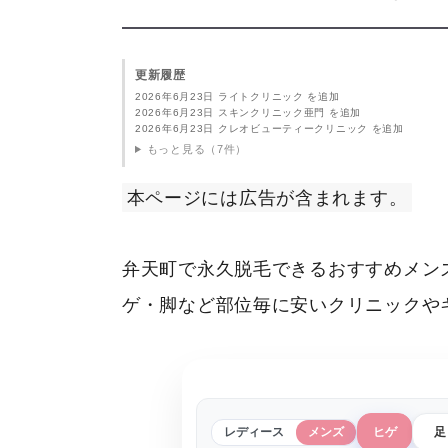
更新履歴
2026年6月23日 ライトクリニック を追加
2026年6月23日 スキンクリニック亜門 を追加
2026年6月23日 クレオビューティークリニック を追加
もっと見る（7件）
本ページには広告が含まれます。
弁天町で永久脱毛できるおすすめメン
ゲ・脚など部位毎に安いクリニックや
レディース
メンズ
ヒゲ
足