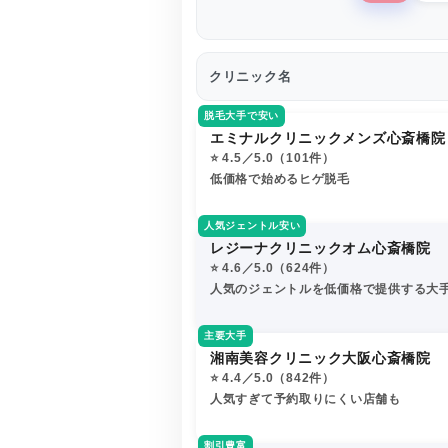
クリニック名
脱毛大手で安い
エミナルクリニックメンズ心斎橋院
⭐️ 4.5／5.0（101件）
低価格で始めるヒゲ脱毛
人気ジェントル安い
レジーナクリニックオム心斎橋院
⭐️ 4.6／5.0（624件）
人気のジェントルを低価格で提供する大
主要大手
湘南美容クリニック大阪心斎橋院
⭐️ 4.4／5.0（842件）
人気すぎて予約取りにくい店舗も
割引豊富