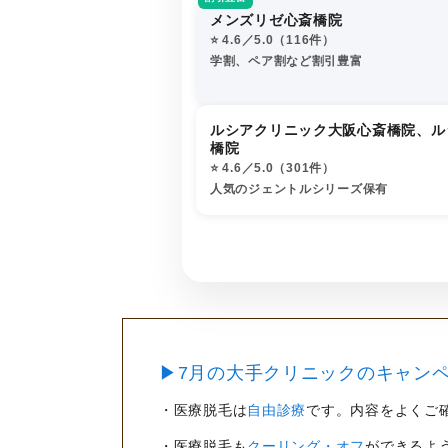
メンズリゼ心斎橋院
⭐️ 4.6／5.0（116件）
学割、ペア割など割引豊富
ルシアクリニック大阪心斎橋院、ル
橋院
⭐️ 4.6／5.0（301件）
人気のジェントルシリーズ保有
▶7月の大手クリニックのキャンペ
・医療脱毛は
自由診療
です。内容をよくご
・医療脱毛も
クーリング・オフ
ができるよ