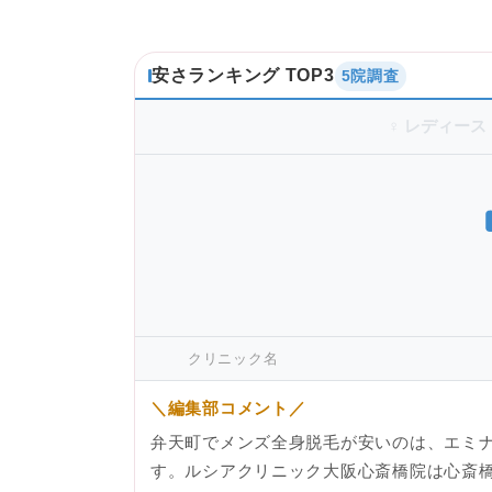
安さランキング TOP3
5院調査
♀ レディース
クリニック名
＼編集部コメント／
弁天町でメンズ全身脱毛が安いのは、エミ
す。ルシアクリニック大阪心斎橋院は心斎橋