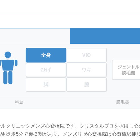
全身
VIO
ジェントル
ひげ
ワキ
脱毛機
脚
腕
料金
脱毛器
ナルクリニックメンズ心斎橋院です。クリスタルプロを採用し心
駅徒歩5分で乗換割があり、メンズリゼ心斎橋院は心斎橋駅徒