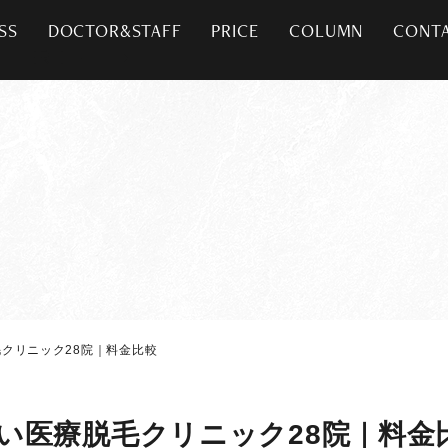
SS
DOCTOR&STAFF
PRICE
COLUMN
CONT
クリニック28院｜料金比較
い医療脱毛クリニック28院｜料金