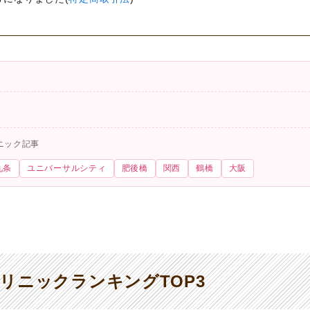
ニック記事
九条
ユニバーサルシティ
肥後橋
関西
鶴橋
大阪
リニックランキングTOP3