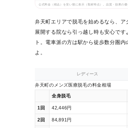
公式料金（税込）を安い順に表示（取材時点）。品質・効果の優
弁天町エリアで脱毛を始めるなら、ア
展開する院なら引っ越し時も安心です
ト。電車派の方は駅から徒歩数分圏内
よ。
レディース
弁天町のメンズ医療脱毛の料金相場
全身脱毛
1回
42,446円
2回
84,891円