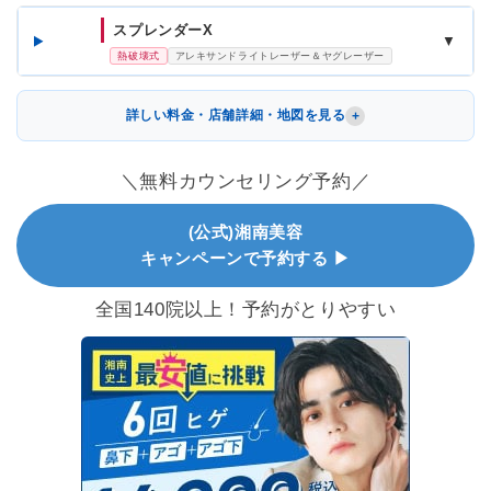
スプレンダーX
▼
熱破壊式
アレキサンドライトレーザー＆ヤグレーザー
詳しい料金・店舗詳細・地図を見る
＼無料カウンセリング予約／
(公式)湘南美容
キャンペーンで予約する ▶
全国140院以上！予約がとりやすい