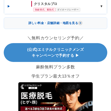
クリスタルプロ
▼
熱破壊式、蓄熱式
ダイオードレーザー
詳しい料金・店舗詳細・地図を見る
＼無料カウンセリング予約／
(公式)エミナルクリニックメンズ
キャンペーンで予約する ▶
麻酔無料プラン多数
学生プラン最大13％オフ