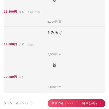
19,800円
（6回）
もみあげ含む
3,300円/回
もみあげ
19,800円
（6回）
頬含む
3,300円/回
首
29,280円
（6回）
4,880円/回
プラン・キャンペーン
最新のキャンペーン・料金を確認 →