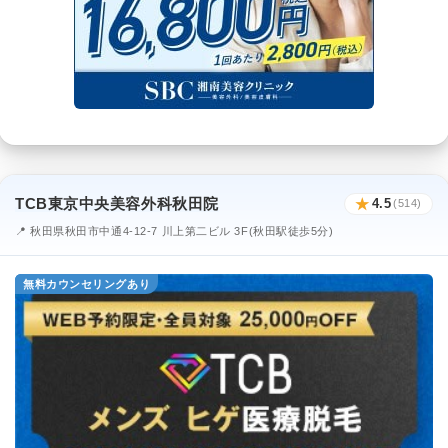
TCB東京中央美容外科秋田院
★
4.5
(514)
📍 秋田県秋田市中通4-12-7 川上第二ビル 3F(秋田駅徒歩5分)
無料カウンセリングあり