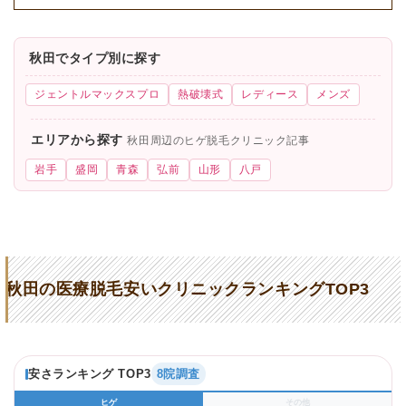
秋田でタイプ別に探す
ジェントルマックスプロ
熱破壊式
レディース
メンズ
エリアから探す
秋田周辺のヒゲ脱毛クリニック記事
岩手
盛岡
青森
弘前
山形
八戸
秋田の医療脱毛安いクリニックランキングTOP3
安さランキング TOP3
8院調査
ヒゲ
その他