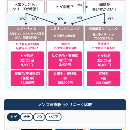
メンズ医療脱毛クリニック比較
ヒゲ
全身
VIO
ひざ下