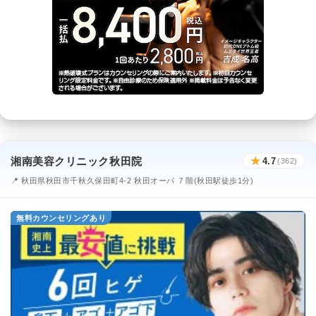
湘南美容クリニック秋田院
★
4.7
(362)
📍 秋田県秋田市千秋久保田町4-2 秋田オーパ ７階(秋田駅徒歩1分)
無料カウンセリングあり