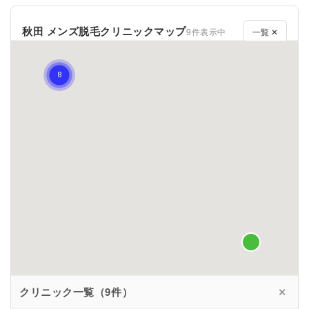
秋田 メンズ脱毛クリニックマップ
9件表示中
一覧 ✕
クリニック一覧（9件）
✕