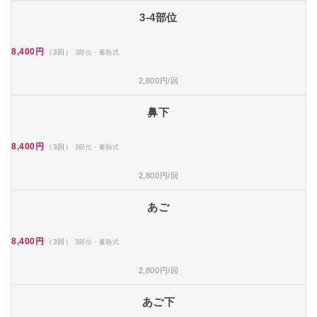
3-4部位
8,400円
（3回）
3部位・蓄熱式
2,800円/回
鼻下
8,400円
（3回）
3部位・蓄熱式
2,800円/回
あご
8,400円
（3回）
3部位・蓄熱式
2,800円/回
あご下