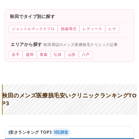
秋田でタイプ別に探す
ジェントルマックスプロ
熱破壊式
レディース
ヒゲ
エリアから探す
秋田周辺のメンズ医療脱毛クリニック記事
岩手
盛岡
青森
弘前
山形
八戸
秋田のメンズ医療脱毛安いクリニックランキングTO
P3
安さランキング TOP3
9院調査