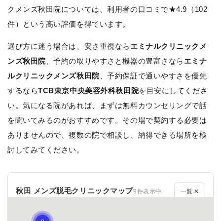
クメンズ秋田院については、利用者の口コミで★4.9（102
件）という高い評価を得ています。
選び方に迷う場合は、安さ重視なら
エミナルクリニックメ
ンズ秋田院
、予約の取りやすさと機器の豊富さなら
エミナ
ルクリニックメンズ秋田院
、予約保証で通いやすさを優先
するなら
TCB東京中央美容外科秋田院
を目安にしてくださ
い。気になる院があれば、まずは無料カウンセリングで話
を聞いてみるのがおすすめです。その場で契約する必要は
ありませんので、複数の院で相談し、納得できる場所を検
討してみてください。
秋田 メンズ脱毛クリニックマップ
9件表示中
一覧 ✕