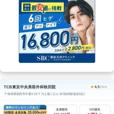
TCB東京中央美容外科秋田院
★
4.5
(514)
📍 秋田県秋田市中通4-12-7 川上第二ビル 3F(秋田駅徒歩5分)
無料カウンセリングあり
全身脱毛
VIO脱毛