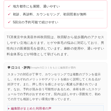
✓
地方都市にも展開、通いやすい
✓
初診、再診料、カウンセリング、初回照射が無料
✓
5回分の予約可能で続けやすい
TCB東京中央美容外科秋田院は、秋田駅から徒歩圏内のアクセス
しやすい立地にあります。ヒゲや体毛の悩みに対応しており、男
性向けの医療脱毛を提供しています。麻酔の使用や、通いやすい
料金体系などが特徴として挙げられます。
💬 口コミ・評判
Googleの口コミをもとに編集部が要約
スタッフの対応が丁寧で、カウンセリングでは複数のプランを提示
し、それぞれのメリットやデメリットを細かく説明してくれる点が
好評です。また、押し売りを感じさせない配慮も評価されていま
す。なお、予約が混み合う可能性があるため、余裕を持ったスケジ
ュールでの予約がおすすめです。院内は話しやすい雰囲気で、初め
ての方でも相談しやすい環境が整っています。
編集部がまとめた利用者の声