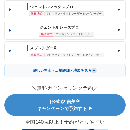
ジェントルマックスプロ
▼
熱破壊式
アレキサンドライトレーザー＆ヤグレーザー
ジェントルレーズプロ
▼
熱破壊式
アレキサンドライトレーザー
スプレンダーX
▼
熱破壊式
アレキサンドライトレーザー＆ヤグレーザー
詳しい料金・店舗詳細・地図を見る
＼無料カウンセリング予約／
(公式)湘南美容
キャンペーンで予約する ▶
全国140院以上！予約がとりやすい