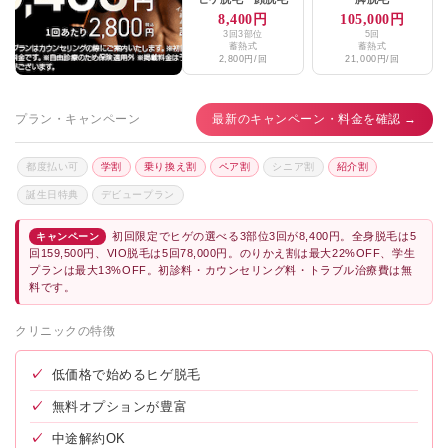
8,400円
105,000円
3回3部位
5回
蓄熱式
蓄熱式
2,800円/回
21,000円/回
プラン・キャンペーン
最新のキャンペーン・料金を確認 →
都度払い可
学割
乗り換え割
ペア割
シニア割
紹介割
誕生日特典
デビュープラン
初回限定でヒゲの選べる3部位3回が8,400円。全身脱毛は5
キャンペーン
回159,500円、VIO脱毛は5回78,000円。のりかえ割は最大22%OFF、学生
プランは最大13%OFF。初診料・カウンセリング料・トラブル治療費は無
料です。
クリニックの特徴
✓
低価格で始めるヒゲ脱毛
✓
無料オプションが豊富
✓
中途解約OK