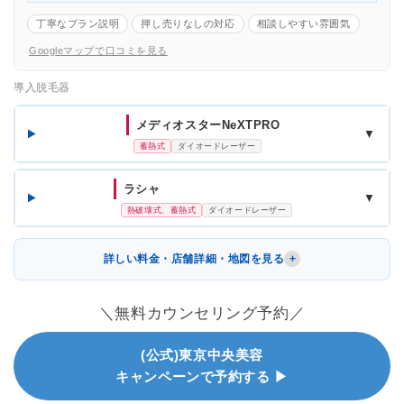
丁寧なプラン説明
押し売りなしの対応
相談しやすい雰囲気
Googleマップで口コミを見る
導入脱毛器
メディオスターNeXTPRO
▼
蓄熱式
ダイオードレーザー
ラシャ
▼
熱破壊式、蓄熱式
ダイオードレーザー
詳しい料金・店舗詳細・地図を見る
＼無料カウンセリング予約／
(公式)東京中央美容
キャンペーンで予約する ▶