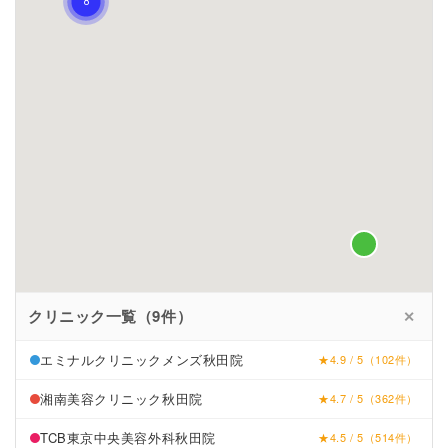
クリニック一覧（9件）
✕
エミナルクリニックメンズ秋田院
★4.9 / 5（102件）
湘南美容クリニック秋田院
★4.7 / 5（362件）
TCB東京中央美容外科秋田院
★4.5 / 5（514件）