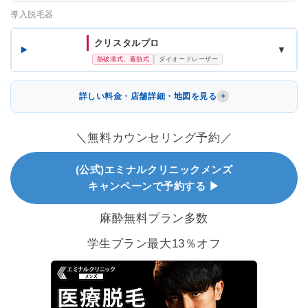
導入脱毛器
クリスタルプロ
▼
熱破壊式、蓄熱式
ダイオードレーザー
詳しい料金・店舗詳細・地図を見る
＼無料カウンセリング予約／
(公式)エミナルクリニックメンズ
キャンペーンで予約する ▶
麻酔無料プラン多数
学生プラン最大13％オフ