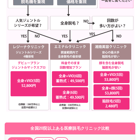
全国20院以上ある医療脱毛クリニック比較