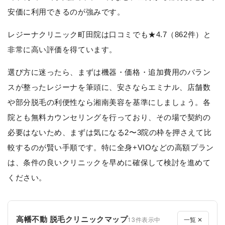
安価に利用できるのが強みです。
レジーナクリニック町田院は口コミでも★4.7（862件）と
非常に高い評価を得ています。
選び方に迷ったら、まずは機器・価格・追加費用のバラン
スが整ったレジーナを筆頭に、安さならエミナル、店舗数
や部分脱毛の利便性なら湘南美容を基準にしましょう。各
院とも無料カウンセリングを行っており、その場で契約の
必要はないため、まずは気になる2〜3院の枠を押さえて比
較するのが賢い手順です。特に全身+VIOなどの高額プラン
は、条件の良いクリニックを早めに確保して検討を進めて
ください。
高幡不動 脱毛クリニックマップ
13件表示中
一覧 ✕