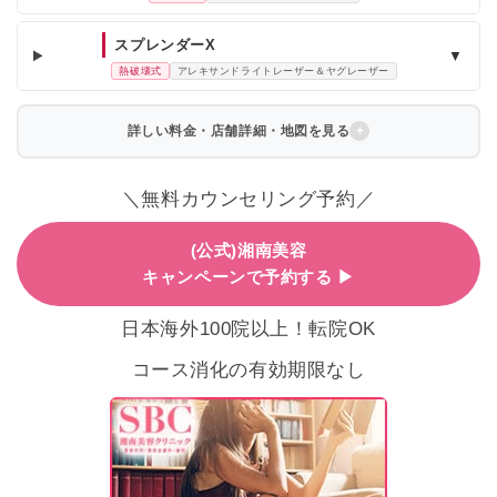
スプレンダーX
▼
熱破壊式
アレキサンドライトレーザー＆ヤグレーザー
詳しい料金・店舗詳細・地図を見る
＼無料カウンセリング予約／
(公式)湘南美容
キャンペーンで予約する ▶
日本海外100院以上！転院OK
コース消化の有効期限なし