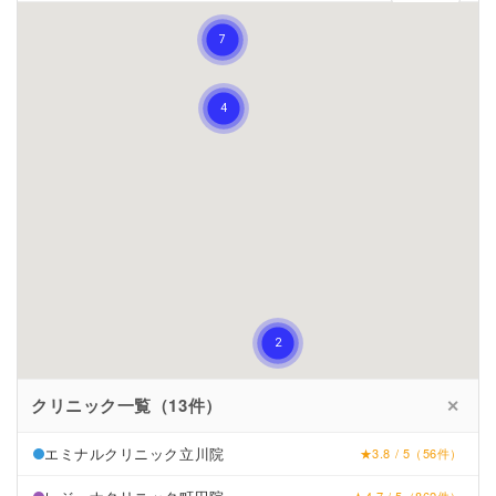
クリニック一覧（13件）
✕
エミナルクリニック立川院
★3.8 / 5（56件）