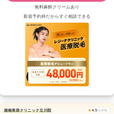
無料麻酔クリームあり
新規予約枠だからすぐ相談できる
湘南美容クリニック立川院
★
4.5
(1,079)