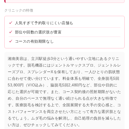
クリニックの特徴
✓
人気すぎて予約取りにくい店舗も
✓
部位や回数の選択肢が豊富
✓
コースの有効期限なし
湘南美容は、立川駅徒歩3分という通いやすい立地にあるクリニ
ックです。脱毛機器にはジェントルマックスプロ、ジェントルレ
ーズプロ、スプレンダーXを保有しており、一人ひとりの肌状態
に合わせて使い分けています。料金体系も明確で、全身脱毛5回
53,800円（VIO込み）、脇脱毛5回2,480円など、部位や目的に
応じた選択が可能です。また、コース契約後の照射期限がないた
め、自分のペースで無理なく通い続けられる点が大きな特徴で
す。医療脱毛を検討する上で、全国展開する大手の安心感と、コ
ストパフォーマンスを両立させたい方にとって有力な選択肢とな
るでしょう。ムダ毛の悩みを解消し、自己処理の負担を減らした
い方は、ぜひチェックしてみてください。