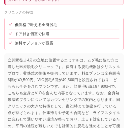
クリニックの特徴
✓
低価格で叶える全身脱毛
✓
ドア付き個室で快適
✓
無料オプションが豊富
立川駅徒歩4分の立地に位置するエミナルは、ムダ毛に悩む方に
適した医療脱毛クリニックです。保有する脱毛機器はクリスタル
プロで、蓄熱式の施術を提供しています。料金プランは全身脱毛
6回が49,500円、VIO脱毛6回が49,500円と設定されており、ど
ちらも全身を含むプランです。また、顔脱毛6回は97,900円で、
こちらも全身とVIOを含んだ内容となっています。なお、全身熱
破壊式プランについてはカウンセリングでの案内となります。同
クリニックの大きな特徴として、夜21時まで診療を行っている
点が挙げられます。仕事帰りや予定の合間など、ライフスタイル
に合わせて通いやすい環境が整っており、土日も対応しているた
め、平日の通院が難しい方でも計画的に脱毛を進めることが可能