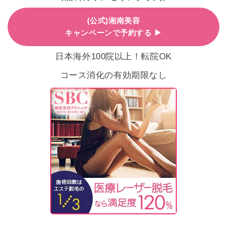
(公式)湘南美容
キャンペーンで予約する ▶
日本海外100院以上！転院OK
コース消化の有効期限なし