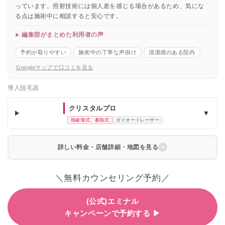
っています。照射技術には個人差を感じる場合があるため、気にな
る点は施術中に相談すると安心です。
編集部がまとめた利用者の声
予約が取りやすい
施術中の丁寧な声掛け
清潔感のある院内
Googleマップで口コミを見る
導入脱毛器
クリスタルプロ
▼
熱破壊式、蓄熱式
ダイオードレーザー
詳しい料金・店舗詳細・地図を見る
＼無料カウンセリング予約／
(公式)エミナル
キャンペーンで予約する ▶