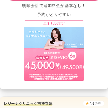
明瞭会計で追加料金が基本なし！
予約がとりやすい
レジーナクリニック吉祥寺院
★
4.6
(545)