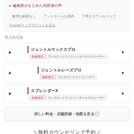
編集部がまとめた利用者の声
無理な勧誘なし
アットホームな院内
丁寧なカウンセリング
Googleマップで口コミを見る
導入脱毛器
ジェントルマックスプロ
▼
熱破壊式
アレキサンドライトレーザー＆ヤグレーザー
ジェントルレーズプロ
▼
熱破壊式
アレキサンドライトレーザー
スプレンダーX
▼
熱破壊式
アレキサンドライトレーザー＆ヤグレーザー
詳しい料金・店舗詳細・地図を見る
＼無料カウンセリング予約／