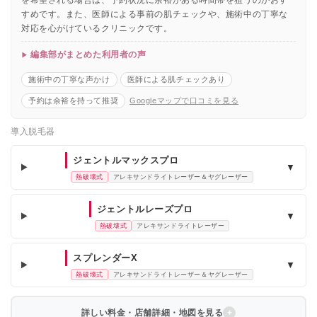
すめです。また、医師による事前の肌チェックや、施術中の丁寧な
対応を心がけているクリニックです。
編集部がまとめた利用者の声
施術中の丁寧な声かけ
医師による肌チェックあり
予約は余裕を持って推奨
Googleマップで口コミを見る
導入脱毛器
ジェントルマックスプロ
▼
熱破壊式
アレキサンドライトレーザー＆ヤグレーザー
ジェントルレーズプロ
▼
熱破壊式
アレキサンドライトレーザー
スプレンダーX
▼
熱破壊式
アレキサンドライトレーザー＆ヤグレーザー
詳しい料金・店舗詳細・地図を見る