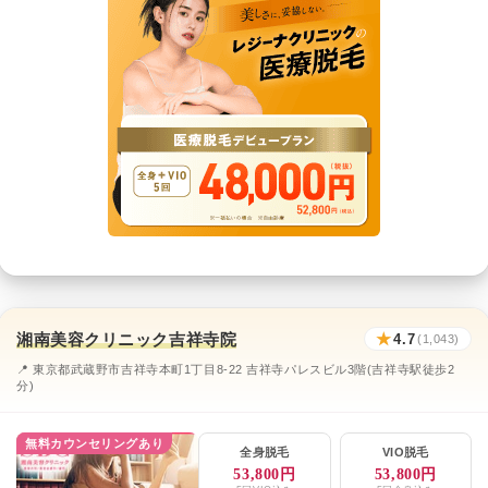
湘南美容クリニック吉祥寺院
★
4.7
(1,043)
📍 東京都武蔵野市吉祥寺本町1丁目8-22 吉祥寺パレスビル3階(吉祥寺駅徒歩2
分)
無料カウンセリングあり
全身脱毛
VIO脱毛
53,800円
53,800円