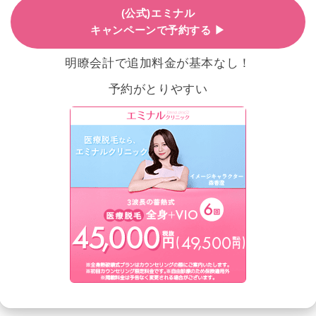
(公式)エミナル
キャンペーンで予約する ▶
明瞭会計で追加料金が基本なし！
予約がとりやすい