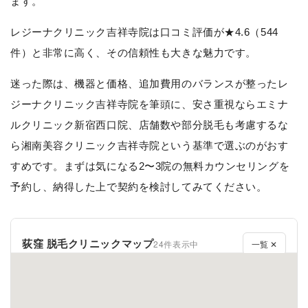
ます。
レジーナクリニック吉祥寺院は口コミ評価が★4.6（544
件）と非常に高く、その信頼性も大きな魅力です。
迷った際は、機器と価格、追加費用のバランスが整ったレ
ジーナクリニック吉祥寺院を筆頭に、安さ重視ならエミナ
ルクリニック新宿西口院、店舗数や部分脱毛も考慮するな
ら湘南美容クリニック吉祥寺院という基準で選ぶのがおす
すめです。まずは気になる2〜3院の無料カウンセリングを
予約し、納得した上で契約を検討してみてください。
荻窪 脱毛クリニックマップ
24件表示中
一覧 ✕