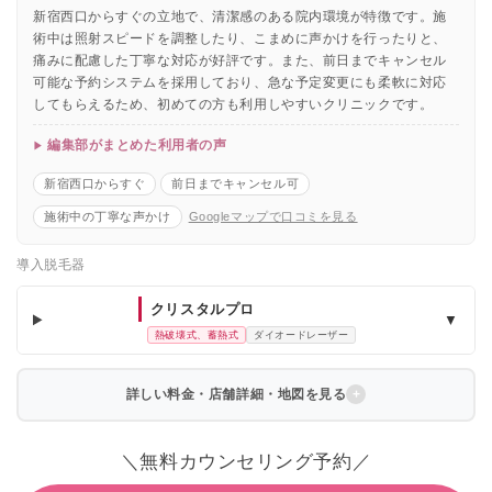
新宿西口からすぐの立地で、清潔感のある院内環境が特徴です。施
術中は照射スピードを調整したり、こまめに声かけを行ったりと、
痛みに配慮した丁寧な対応が好評です。また、前日までキャンセル
可能な予約システムを採用しており、急な予定変更にも柔軟に対応
してもらえるため、初めての方も利用しやすいクリニックです。
編集部がまとめた利用者の声
新宿西口からすぐ
前日までキャンセル可
施術中の丁寧な声かけ
Googleマップで口コミを見る
導入脱毛器
クリスタルプロ
▼
熱破壊式、蓄熱式
ダイオードレーザー
詳しい料金・店舗詳細・地図を見る
＼無料カウンセリング予約／