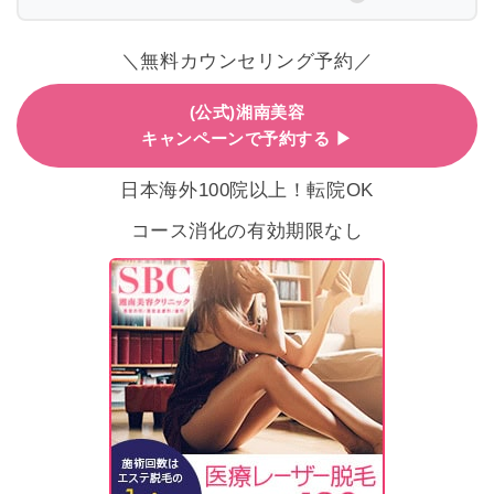
＼無料カウンセリング予約／
(公式)湘南美容
キャンペーンで予約する ▶
日本海外100院以上！転院OK
コース消化の有効期限なし