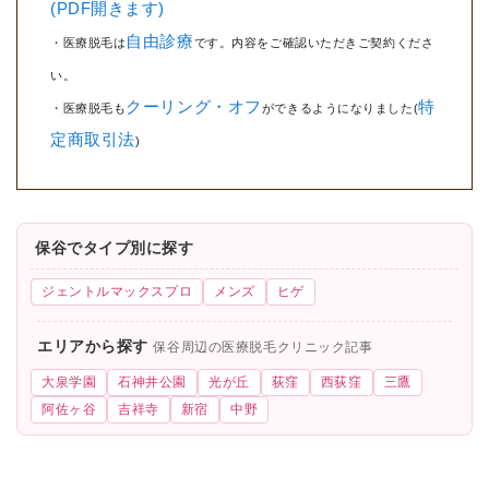
(PDF開きます)
自由診療
・医療脱毛は
です。内容をご確認いただきご契約くださ
い。
クーリング・オフ
特
・医療脱毛も
ができるようになりました(
定商取引法
)
保谷でタイプ別に探す
ジェントルマックスプロ
メンズ
ヒゲ
エリアから探す
保谷周辺の医療脱毛クリニック記事
大泉学園
石神井公園
光が丘
荻窪
西荻窪
三鷹
阿佐ヶ谷
吉祥寺
新宿
中野