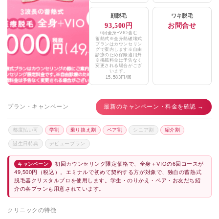
顔脱毛
ワキ脱毛
93,500円
お問合せ
6回全身+VIO含む
蓄熱式※全身熱破壊式
プランはカウンセリン
グで案内します※自由
診療のため保険適用外
※掲載料金は予告なく
変更される場合がござ
います。
15,583円/回
プラン・キャンペーン
最新のキャンペーン・料金を確認 →
都度払い可
学割
乗り換え割
ペア割
シニア割
紹介割
誕生日特典
デビュープラン
初回カウンセリング限定価格で、全身＋VIOの6回コースが
キャンペーン
49,500円（税込）。エミナルで初めて契約する方が対象で、独自の蓄熱式
脱毛器クリスタルプロを使用します。学生・のりかえ・ペア・お友だち紹
介の各プランも用意されています。
クリニックの特徴