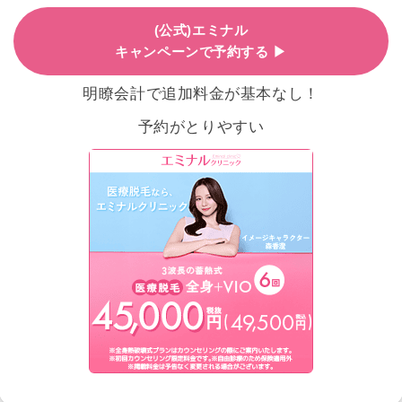
(公式)エミナル
キャンペーンで予約する ▶
明瞭会計で追加料金が基本なし！
予約がとりやすい