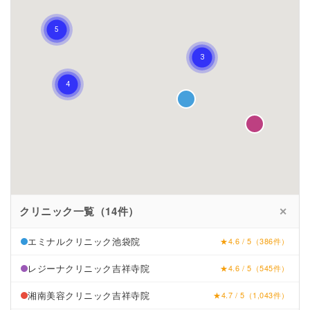
クリニック一覧（14件）
✕
エミナルクリニック池袋院
★4.6 / 5（386件）
レジーナクリニック吉祥寺院
★4.6 / 5（545件）
湘南美容クリニック吉祥寺院
★4.7 / 5（1,043件）