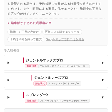
を希望される場合は、予約状況に余裕がある時間帯を狙うのがおす
すめです。また、医師による事前の肌チェックや、施術中の丁寧な
対応を心がけているクリニックです。
編集部がまとめた利用者の声
施術中の丁寧な声かけ
医師による肌チェックあり
予約は余裕を持って推奨
Googleマップで口コミを見る
導入脱毛器
ジェントルマックスプロ
▼
熱破壊式
アレキサンドライトレーザー＆ヤグレーザー
ジェントルレーズプロ
▼
熱破壊式
アレキサンドライトレーザー
スプレンダーX
▼
熱破壊式
アレキサンドライトレーザー＆ヤグレーザー