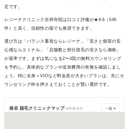
定です。
レジーナクリニック吉祥寺院は口コミ評価が★4.6（545
件）と高く、信頼性の面でも推奨できます。
選び方は「バランス重視ならレジーナ」「安さと個室の安
心感ならエミナル」「店舗数と部分脱毛の安さなら湘南」
が基準です。まずは気になる2〜3院の無料カウンセリング
を予約し、具体的なプランや追加費用の有無を確認しまし
ょう。特に全身＋VIOなど料金差が大きいプランは、先にカ
ウンセリング枠を押さえておくことが賢い選択です。
保谷 脱毛クリニックマップ
14件表示中
一覧 ✕