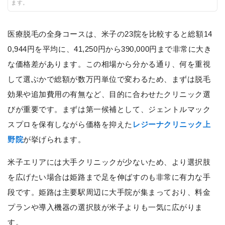
ます。
医療脱毛の全身コースは、米子の23院を比較すると総額14
0,944円を平均に、41,250円から390,000円まで非常に大き
な価格差があります。この相場から分かる通り、何を重視
して選ぶかで総額が数万円単位で変わるため、まずは脱毛
効果や追加費用の有無など、目的に合わせたクリニック選
びが重要です。まずは第一候補として、ジェントルマック
スプロを保有しながら価格を抑えた
レジーナクリニック上
野院
が挙げられます。
米子エリアには大手クリニックが少ないため、より選択肢
を広げたい場合は姫路まで足を伸ばすのも非常に有力な手
段です。姫路は主要駅周辺に大手院が集まっており、料金
プランや導入機器の選択肢が米子よりも一気に広がりま
す。