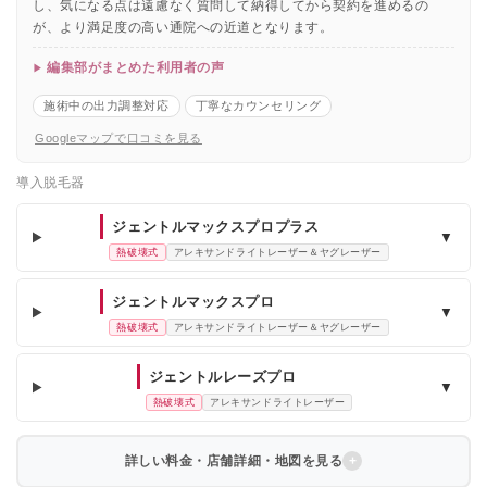
し、気になる点は遠慮なく質問して納得してから契約を進めるの
が、より満足度の高い通院への近道となります。
編集部がまとめた利用者の声
施術中の出力調整対応
丁寧なカウンセリング
Googleマップで口コミを見る
導入脱毛器
ジェントルマックスプロプラス
▼
熱破壊式
アレキサンドライトレーザー＆ヤグレーザー
ジェントルマックスプロ
▼
熱破壊式
アレキサンドライトレーザー＆ヤグレーザー
ジェントルレーズプロ
▼
熱破壊式
アレキサンドライトレーザー
詳しい料金・店舗詳細・地図を見る