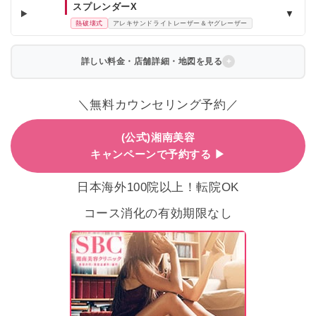
スプレンダーX
▼
熱破壊式
アレキサンドライトレーザー＆ヤグレーザー
詳しい料金・店舗詳細・地図を見る
＼無料カウンセリング予約／
(公式)湘南美容
キャンペーンで予約する ▶
日本海外100院以上！転院OK
コース消化の有効期限なし