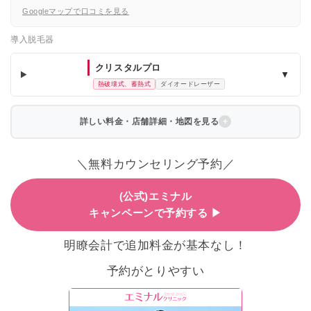
Googleマップで口コミを見る
導入脱毛器
クリスタルプロ
▼
熱破壊式、蓄熱式
ダイオードレーザー
詳しい料金・店舗詳細・地図を見る
＼無料カウンセリング予約／
(公式)エミナル
キャンペーンで予約する ▶
明瞭会計で追加料金が基本なし！
予約がとりやすい