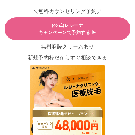
＼無料カウンセリング予約／
(公式)レジーナ
キャンペーンで予約する ▶
無料麻酔クリームあり
新規予約枠だからすぐ相談できる