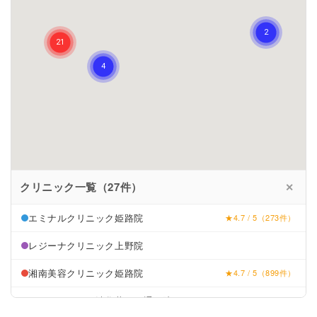
クリニック一覧（27件）
✕
エミナルクリニック姫路院
★4.7 / 5（273件）
レジーナクリニック上野院
湘南美容クリニック姫路院
★4.7 / 5（899件）
リゼクリニック渋谷井の頭通り院