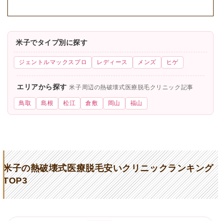
米子でタイプ別に探す
ジェントルマックスプロ
レディース
メンズ
ヒゲ
エリアから探す
米子周辺の熱破壊式医療脱毛クリニック記事
鳥取
島根
松江
倉敷
岡山
福山
米子の熱破壊式医療脱毛安いクリニックランキング
TOP3