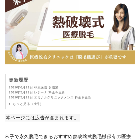
更新履歴
2026年6月23日 林原医院 を追加
2026年5月21日 レジーナ 料金を更新
2026年5月21日 エミナルクリニックメンズ 料金を更新
もっと見る（4件）
本ページには広告が含まれます。
米子で永久脱毛できるおすすめ熱破壊式脱毛機保有の医療