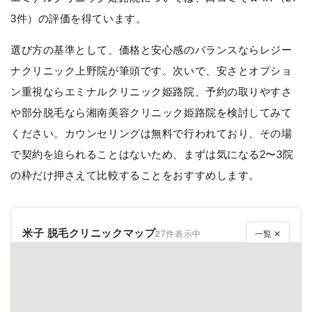
3件）の評価を得ています。
選び方の基準として、価格と安心感のバランスならレジー
ナクリニック上野院が筆頭です。次いで、安さとオプショ
ン重視ならエミナルクリニック姫路院、予約の取りやすさ
や部分脱毛なら湘南美容クリニック姫路院を検討してみて
ください。カウンセリングは無料で行われており、その場
で契約を迫られることはないため、まずは気になる2〜3院
の枠だけ押さえて比較することをおすすめします。
米子 脱毛クリニックマップ
27件表示中
一覧 ✕