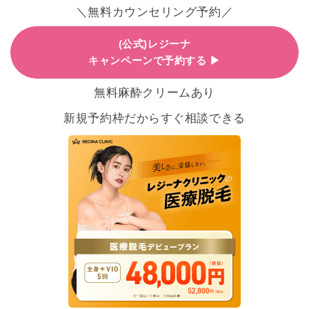
＼無料カウンセリング予約／
(公式)レジーナ
キャンペーンで予約する ▶
無料麻酔クリームあり
新規予約枠だからすぐ相談できる