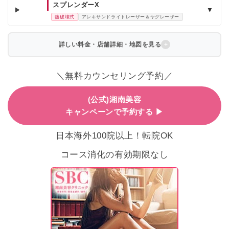
スプレンダーX
▼
熱破壊式
アレキサンドライトレーザー＆ヤグレーザー
詳しい料金・店舗詳細・地図を見る
＼無料カウンセリング予約／
(公式)湘南美容
キャンペーンで予約する ▶
日本海外100院以上！転院OK
コース消化の有効期限なし