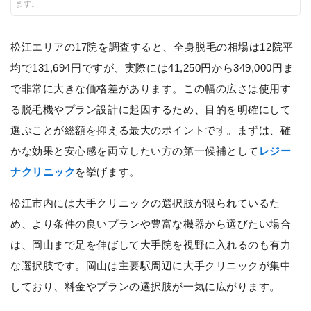
ます。
松江エリアの17院を調査すると、全身脱毛の相場は12院平
均で131,694円ですが、実際には41,250円から349,000円ま
で非常に大きな価格差があります。この幅の広さは使用す
る脱毛機やプラン設計に起因するため、目的を明確にして
選ぶことが総額を抑える最大のポイントです。まずは、確
かな効果と安心感を両立したい方の第一候補として
レジー
ナクリニック
を挙げます。
松江市内には大手クリニックの選択肢が限られているた
め、より条件の良いプランや豊富な機器から選びたい場合
は、岡山まで足を伸ばして大手院を視野に入れるのも有力
な選択肢です。岡山は主要駅周辺に大手クリニックが集中
しており、料金やプランの選択肢が一気に広がります。