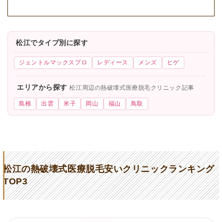
松江でタイプ別に探す
ジェントルマックスプロ
レディース
メンズ
ヒゲ
エリアから探す
松江周辺の熱破壊式医療脱毛クリニック記事
島根
出雲
米子
岡山
福山
鳥取
松江の熱破壊式医療脱毛安いクリニックランキング
TOP3