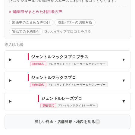
たスケジュールでの調整がスムーズに利用するコツとなります。
編集部がまとめた利用者の声
施術中のこまめな声掛け
照射パワーの調整対応
電話での予約受付
Googleマップで口コミを見る
導入脱毛器
ジェントルマックスプロプラス
▼
熱破壊式
アレキサンドライトレーザー＆ヤグレーザー
ジェントルマックスプロ
▼
熱破壊式
アレキサンドライトレーザー＆ヤグレーザー
ジェントルレーズプロ
▼
熱破壊式
アレキサンドライトレーザー
詳しい料金・店舗詳細・地図を見る