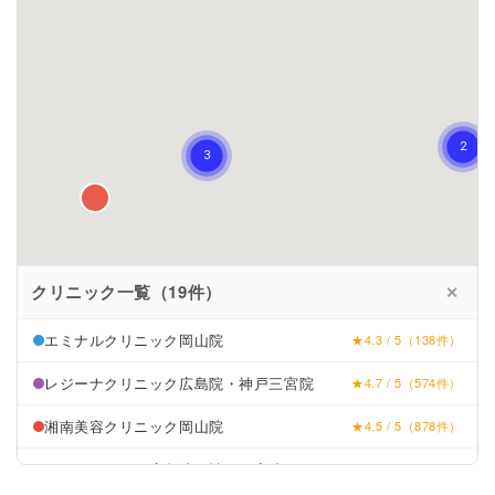
クリニック一覧（19件）
✕
エミナルクリニック岡山院
★4.3 / 5（138件）
レジーナクリニック広島院・神戸三宮院
★4.7 / 5（574件）
湘南美容クリニック岡山院
★4.5 / 5（878件）
リゼクリニック広島院・神戸三宮院
★4.7 / 5（72件）