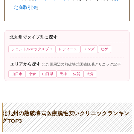
定商取引法
)
北九州でタイプ別に探す
ジェントルマックスプロ
レディース
メンズ
ヒゲ
エリアから探す
北九州周辺の熱破壊式医療脱毛クリニック記事
山口市
小倉
山口県
天神
佐賀
大分
北九州の熱破壊式医療脱毛安いクリニックランキン
グTOP3