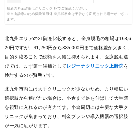
最新の料金詳細はクリニックHPでご確認ください。
※自由診療のため保険適用外 ※掲載料金は予告なく変更される場合がござい
ます。
北九州エリアの21院を比較すると、全身脱毛の相場は168,6
20円ですが、41,250円から385,000円まで価格差が大きく、
目的を絞ることで総額を大幅に抑えられます。医療脱毛選
びでは、まず第一候補として
レジーナクリニック上野院
を
検討するのが賢明です。
北九州市内には大手クリニックが少ないため、より幅広い
選択肢から選びたい場合は、小倉まで足を伸ばして大手院
を視野に入れるのが有力です。小倉周辺には主要な大手ク
リニックが集まっており、料金プランや導入機器の選択肢
が一気に広がります。