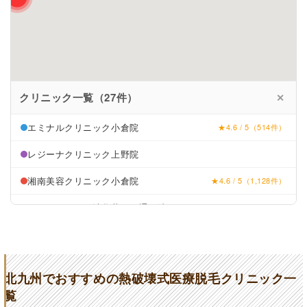
クリニック一覧（27件）
✕
エミナルクリニック小倉院
★4.6 / 5（514件）
レジーナクリニック上野院
湘南美容クリニック小倉院
★4.6 / 5（1,128件）
リゼクリニック渋谷井の頭通り院
東京中央美容外科小倉院
★4.1 / 5（1,113件）
ケーズ皮膚科・美容皮膚科小倉魚町院
★3.4 / 5（121件）
北九州でおすすめの熱破壊式医療脱毛クリニック一
OZUMIクリニック
★2.9 / 5（10件）
覧