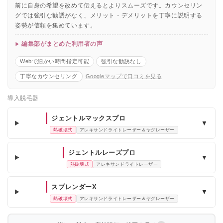
前に自身の希望を改めて伝えるとよりスムーズです。カウンセリン
グでは強引な勧誘がなく、メリット・デメリットを丁寧に説明する
姿勢が信頼を集めています。
編集部がまとめた利用者の声
Webで細かい時間指定可能
強引な勧誘なし
丁寧なカウンセリング
Googleマップで口コミを見る
導入脱毛器
ジェントルマックスプロ
▼
熱破壊式
アレキサンドライトレーザー＆ヤグレーザー
ジェントルレーズプロ
▼
熱破壊式
アレキサンドライトレーザー
スプレンダーX
▼
熱破壊式
アレキサンドライトレーザー＆ヤグレーザー