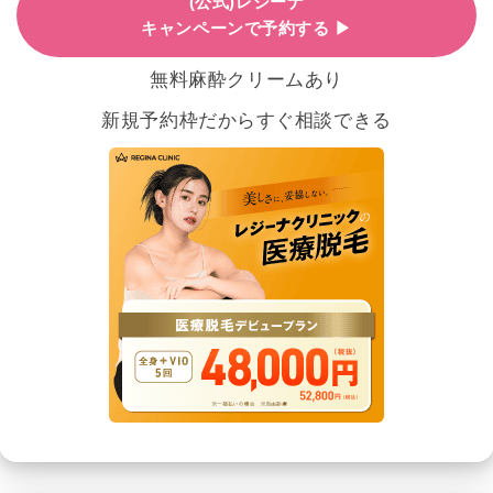
(公式)レジーナ
キャンペーンで予約する ▶
無料麻酔クリームあり
新規予約枠だからすぐ相談できる