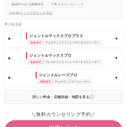
施術中の出力調整対応
丁寧なカウンセリング
Googleマップで口コミを見る
導入脱毛器
ジェントルマックスプロプラス
▼
熱破壊式
アレキサンドライトレーザー＆ヤグレーザー
ジェントルマックスプロ
▼
熱破壊式
アレキサンドライトレーザー＆ヤグレーザー
ジェントルレーズプロ
▼
熱破壊式
アレキサンドライトレーザー
詳しい料金・店舗詳細・地図を見る
＼無料カウンセリング予約／