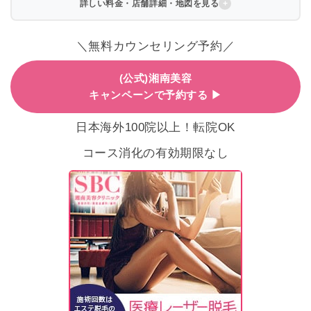
詳しい料金・店舗詳細・地図を見る
＼無料カウンセリング予約／
(公式)湘南美容
キャンペーンで予約する ▶
日本海外100院以上！転院OK
コース消化の有効期限なし