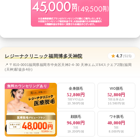
レジーナクリニック福岡博多天神院
★
4.7
(515)
📍 〒810-0001福岡県福岡市中央区天神2-4-30 天神エムズ64スクエア2階(福岡
(天神)駅徒歩4分)
無料カウンセリングあり
全身脱毛
VIO脱毛
52,800円
52,800円
5回VIO込み
5回全身込み
10,560円/回
10,560円/回
顔脱毛
ワキ脱毛
96,000円
40,000円
5回
5回
19,200円/回
8,000円/回