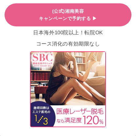
(公式)湘南美容
キャンペーンで予約する ▶
日本海外100院以上！転院OK
コース消化の有効期限なし