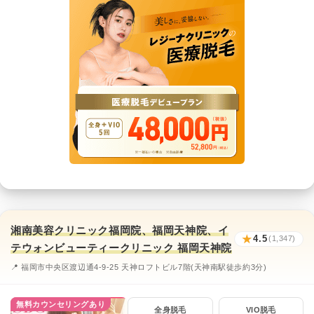
湘南美容クリニック福岡院、福岡天神院、イ
★
4.5
(1,347)
テウォンビューティークリニック 福岡天神院
📍 福岡市中央区渡辺通4-9-25 天神ロフトビル7階(天神南駅徒歩約3分)
無料カウンセリングあり
全身脱毛
VIO脱毛