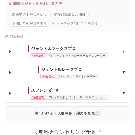
編集部がまとめた利用者の声
施術中の丁寧な声かけ
痛みに配慮した照射
予約は早めがおすすめ
Googleマップで口コミを見る
導入脱毛器
ジェントルマックスプロ
▼
熱破壊式
アレキサンドライトレーザー＆ヤグレーザー
ジェントルレーズプロ
▼
熱破壊式
アレキサンドライトレーザー
スプレンダーX
▼
熱破壊式
アレキサンドライトレーザー＆ヤグレーザー
詳しい料金・店舗詳細・地図を見る
＼無料カウンセリング予約／