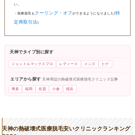
い。
クーリング・オフ
特
・医療脱毛も
ができるようになりました(
定商取引法
)
天神でタイプ別に探す
ジェントルマックスプロ
レディース
メンズ
ヒゲ
エリアから探す
天神周辺の熱破壊式医療脱毛クリニック記事
博多
福岡
佐賀
小倉
姪浜
天神の熱破壊式医療脱毛安いクリニックランキング