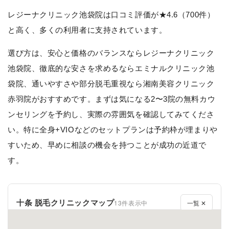
レジーナクリニック池袋院は口コミ評価が★4.6（700件）
と高く、多くの利用者に支持されています。
選び方は、安心と価格のバランスならレジーナクリニック
池袋院、徹底的な安さを求めるならエミナルクリニック池
袋院、通いやすさや部分脱毛重視なら湘南美容クリニック
赤羽院がおすすめです。まずは気になる2〜3院の無料カウ
ンセリングを予約し、実際の雰囲気を確認してみてくださ
い。特に全身+VIOなどのセットプランは予約枠が埋まりや
すいため、早めに相談の機会を持つことが成功の近道で
す。
十条 脱毛クリニックマップ
13件表示中
一覧 ✕