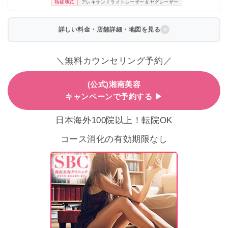
熱破壊式
アレキサンドライトレーザー＆ヤグレーザー
詳しい料金・店舗詳細・地図を見る
＼無料カウンセリング予約／
(公式)湘南美容
キャンペーンで予約する ▶
日本海外100院以上！転院OK
コース消化の有効期限なし