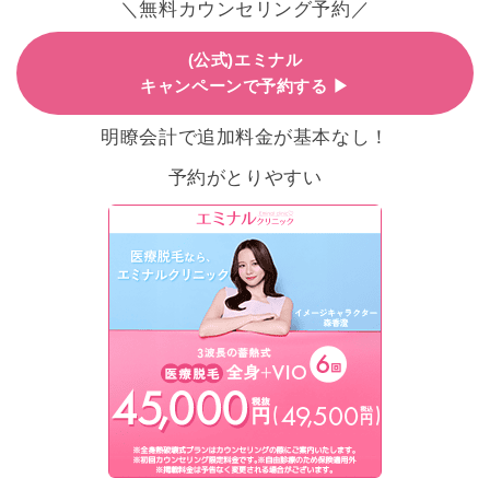
＼無料カウンセリング予約／
(公式)エミナル
キャンペーンで予約する ▶
明瞭会計で追加料金が基本なし！
予約がとりやすい