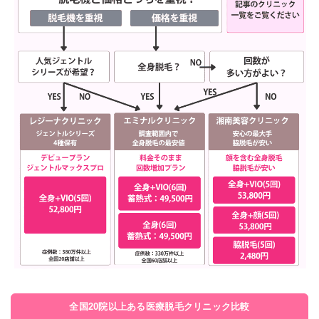
全国20院以上ある医療脱毛クリニック比較