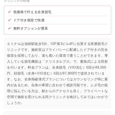
クリニックの特徴
✓
低価格で叶える全身脱毛
✓
ドア付き個室で快適
✓
無料オプションが豊富
エミナルは池袋駅徒歩5分、ISP第3ビル4Fに位置する医療脱毛ク
リニックです。施術室はプライバシーに配慮したドア付きの完全
個室を採用しており、落ち着いた環境で通うことができます。導
入している脱毛機器は「クリスタルプロ」で、蓄熱式による照射
を行います。料金プランは、全身脱毛（VIO含む）6回が49,500
円、顔脱毛（全身+VIO含む）6回が97,900円で提供されていま
す。なお、全身熱破壊式プランについてはカウンセリング時に案
内があるため、自身の希望に合わせて相談可能です。ムダ毛の処
理に悩んでいる方は、駅からのアクセスも良く、プライベートな
空間で施術を受けられる同クリニックを検討してみてはいかがで
しょうか。