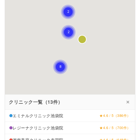
クリニック一覧（13件）
✕
エミナルクリニック池袋院
★4.6 / 5（386件）
レジーナクリニック池袋院
★4.6 / 5（700件）
湘南美容クリニック赤羽院
★4.6 / 5（648件）