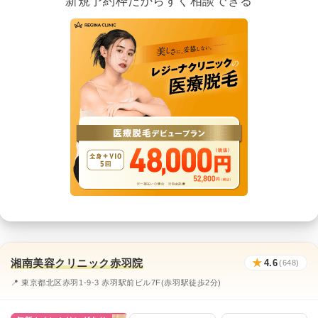
新規予約枠だからすぐ相談できる
湘南美容クリニック赤羽院
★
4.6
(648)
📍 東京都北区赤羽1-9-3 赤羽駅前ビル7F(赤羽駅徒歩2分)