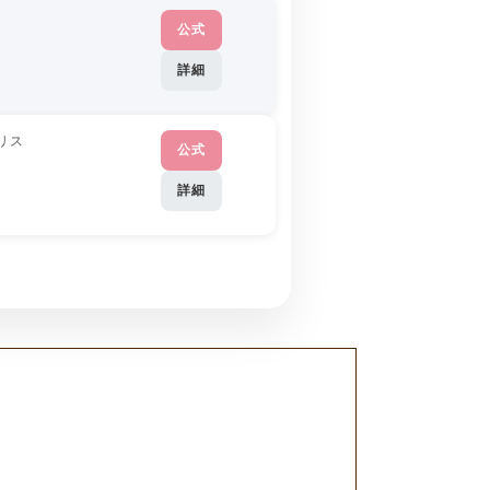
公式
詳細
リス
公式
詳細