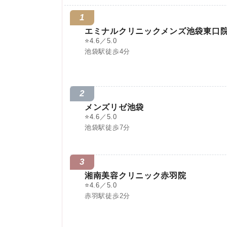
1
エミナルクリニックメンズ池袋東口
⭐
4.6／5.0
池袋駅徒歩4分
2
メンズリゼ池袋
⭐
4.6／5.0
池袋駅徒歩7分
3
湘南美容クリニック赤羽院
⭐
4.6／5.0
赤羽駅徒歩2分