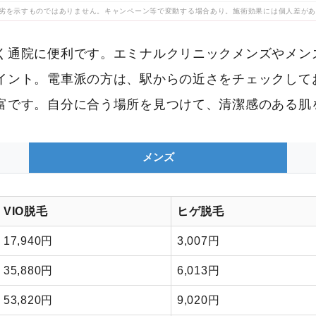
劣を示すものではありません。キャンペーン等で変動する場合あり。施術効果には個人差が
く通院に便利です。エミナルクリニックメンズやメン
イント。電車派の方は、駅からの近さをチェックして
富です。自分に合う場所を見つけて、清潔感のある肌
メンズ
VIO脱毛
ヒゲ脱毛
17,940円
3,007円
35,880円
6,013円
53,820円
9,020円