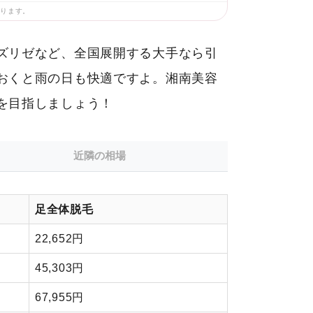
あります。
ズリゼなど、全国展開する大手なら引
おくと雨の日も快適ですよ。湘南美容
を目指しましょう！
近隣の相場
足全体脱毛
22,652円
45,303円
67,955円