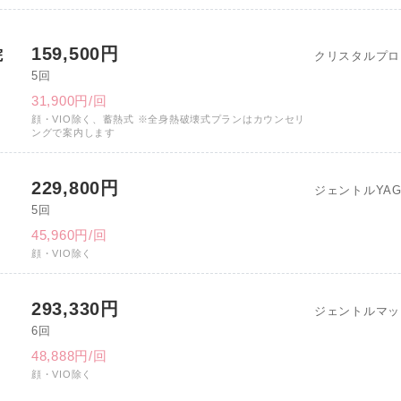
159,500円
院
クリスタルプロ
5回
31,900円/回
顔・VIO除く、蓄熱式 ※全身熱破壊式プランはカウンセリ
ングで案内します
229,800円
ジェントルYA
5回
45,960円/回
顔・VIO除く
293,330円
ジェントルマッ
6回
48,888円/回
顔・VIO除く