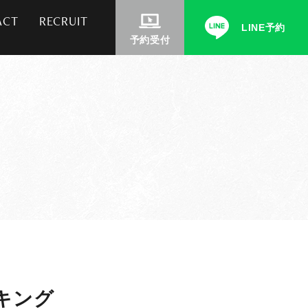
ACT
RECRUIT
LINE予約
予約受付
キング