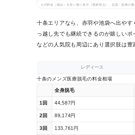
公式料金（税込）を安い順に表示（取材時点）。品質・効果の優
十条エリアなら、赤羽や池袋へ出やす
っ越し先でも継続できるのが嬉しいポ
などの人気院も周辺にあり選択肢は豊
レディース
十条のメンズ医療脱毛の料金相場
全身脱毛
1回
44,587円
2回
89,174円
3回
133,761円