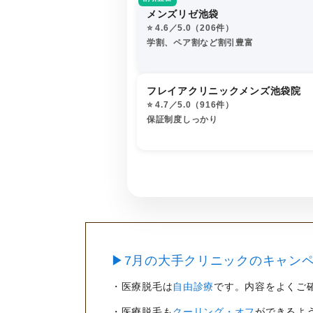
メンズリゼ池袋
⭐️ 4.6／5.0（206件）
学割、ペア割など割引豊富
フレイアクリニックメンズ池袋院
⭐️ 4.7／5.0（916件）
保証制度しっかり
▶7月の大手クリニックのキャンペ
・医療脱毛は
自由診療
です。内容をよくご
・医療脱毛も
クーリング・オフ
ができるよ