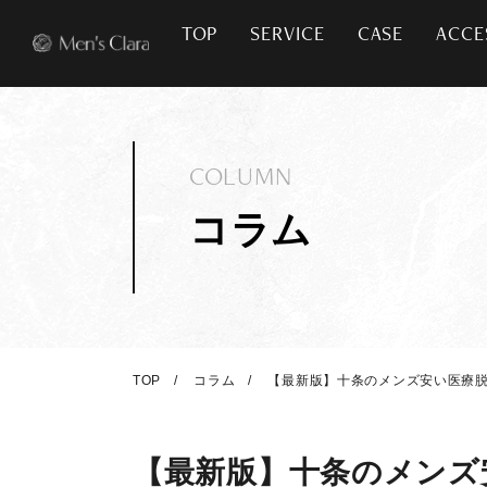
TOP
SERVICE
CASE
ACCE
COLUMN
コラム
TOP
コラム
【最新版】十条のメンズ安い医療脱
【最新版】十条のメンズ