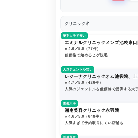
クリニック名
脱毛大手で安い
エミナルクリニックメンズ池袋東口
⭐️ 4.6／5.0（77件）
低価格で始めるヒゲ脱毛
人気ジェントル安い
レジーナクリニックオム池袋院、上
⭐️ 4.7／5.0（426件）
人気のジェントルを低価格で提供する大
主要大手
湘南美容クリニック赤羽院
⭐️ 4.6／5.0（648件）
人気すぎて予約取りにくい店舗も
割引豊富