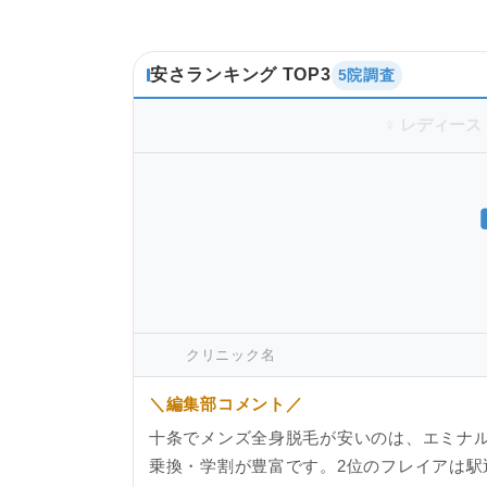
安さランキング TOP3
5院調査
♀ レディース
クリニック名
＼編集部コメント／
十条でメンズ全身脱毛が安いのは、エミナ
乗換・学割が豊富です。2位のフレイアは駅