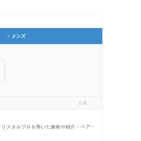
♂ メンズ
公式
クリスタルプロを用いた施術や紹介・ペア・