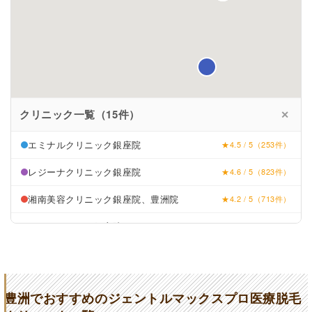
クリニック一覧（15件）
✕
エミナルクリニック銀座院
★4.5 / 5（253件）
レジーナクリニック銀座院
★4.6 / 5（823件）
湘南美容クリニック銀座院、豊洲院
★4.2 / 5（713件）
リゼクリニック銀座院
★4.1 / 5（130件）
豊洲内科・糖尿病/形成・美容外科クリニック
★4.8 (105件)
豊洲佐藤クリニック
★4.4 (37件)
豊洲でおすすめのジェントルマックスプロ医療脱毛
高須クリニック
★4.8 (105件)