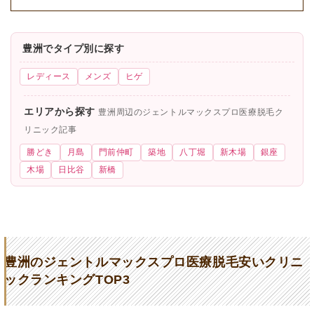
豊洲でタイプ別に探す
レディース
メンズ
ヒゲ
エリアから探す
豊洲周辺のジェントルマックスプロ医療脱毛ク
リニック記事
勝どき
月島
門前仲町
築地
八丁堀
新木場
銀座
木場
日比谷
新橋
豊洲のジェントルマックスプロ医療脱毛安いクリニ
ックランキングTOP3