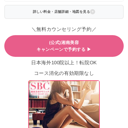
詳しい料金・店舗詳細・地図を見る
＼無料カウンセリング予約／
(公式)湘南美容
キャンペーンで予約する ▶
日本海外100院以上！転院OK
コース消化の有効期限なし