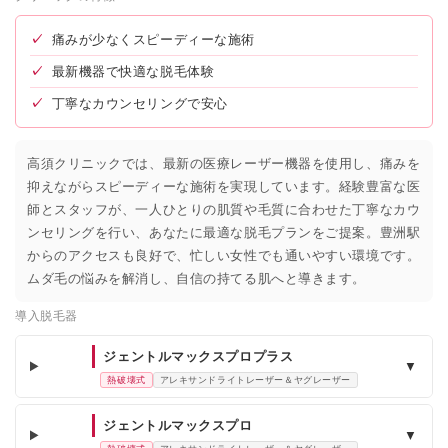
✓
痛みが少なくスピーディーな施術
✓
最新機器で快適な脱毛体験
✓
丁寧なカウンセリングで安心
高須クリニックでは、最新の医療レーザー機器を使用し、痛みを
抑えながらスピーディーな施術を実現しています。経験豊富な医
師とスタッフが、一人ひとりの肌質や毛質に合わせた丁寧なカウ
ンセリングを行い、あなたに最適な脱毛プランをご提案。豊洲駅
からのアクセスも良好で、忙しい女性でも通いやすい環境です。
ムダ毛の悩みを解消し、自信の持てる肌へと導きます。
導入脱毛器
ジェントルマックスプロプラス
▼
熱破壊式
アレキサンドライトレーザー＆ヤグレーザー
ジェントルマックスプロ
▼