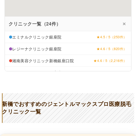
クリニック一覧（24件）
✕
エミナルクリニック銀座院
★4.5 / 5（253件）
レジーナクリニック銀座院
★4.6 / 5（820件）
湘南美容クリニック新橋銀座口院
★4.6 / 5（2,216件）
フレイアクリニック銀座院
★4.7 / 5（405件）
渋谷美容外科クリニック新橋院
★4.4 / 5（529件）
アーツ銀座クリニック
★5.0 / 5（1件）
新橋でおすすめのジェントルマックスプロ医療脱毛
ウィクリニック銀座院
★4.5 / 5（187件）
クリニック一覧
ロナロナクリニック
★4.6 / 5（57件）
ダリア銀座スキンクリニック
★4.7 / 5（93件）