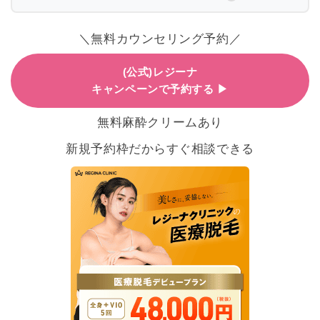
＼無料カウンセリング予約／
(公式)レジーナ
キャンペーンで予約する ▶
無料麻酔クリームあり
新規予約枠だからすぐ相談できる