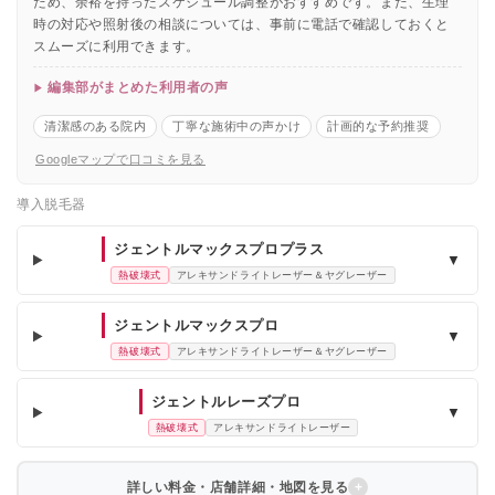
ため、余裕を持ったスケジュール調整がおすすめです。また、生理
時の対応や照射後の相談については、事前に電話で確認しておくと
スムーズに利用できます。
編集部がまとめた利用者の声
清潔感のある院内
丁寧な施術中の声かけ
計画的な予約推奨
Googleマップで口コミを見る
導入脱毛器
ジェントルマックスプロプラス
▼
熱破壊式
アレキサンドライトレーザー＆ヤグレーザー
ジェントルマックスプロ
▼
熱破壊式
アレキサンドライトレーザー＆ヤグレーザー
ジェントルレーズプロ
▼
熱破壊式
アレキサンドライトレーザー
詳しい料金・店舗詳細・地図を見る