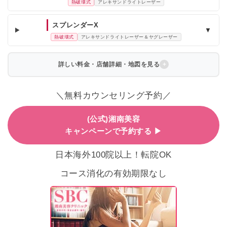
熱破壊式
アレキサンドライトレーザー
スプレンダーX
▼
熱破壊式
アレキサンドライトレーザー＆ヤグレーザー
詳しい料金・店舗詳細・地図を見る
＼無料カウンセリング予約／
(公式)湘南美容
キャンペーンで予約する ▶
日本海外100院以上！転院OK
コース消化の有効期限なし