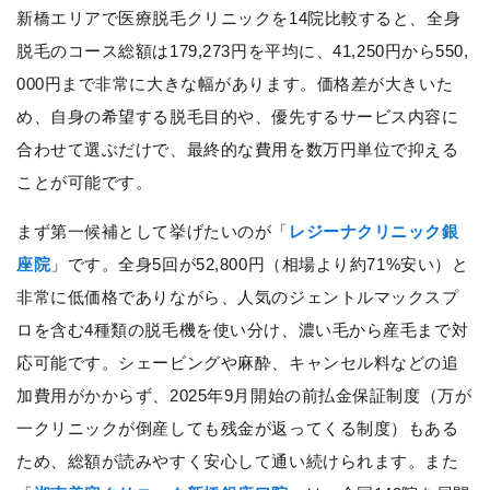
新橋エリアで医療脱毛クリニックを14院比較すると、全身
脱毛のコース総額は179,273円を平均に、41,250円から550,
000円まで非常に大きな幅があります。価格差が大きいた
め、自身の希望する脱毛目的や、優先するサービス内容に
合わせて選ぶだけで、最終的な費用を数万円単位で抑える
ことが可能です。
まず第一候補として挙げたいのが「
レジーナクリニック銀
座院
」です。全身5回が52,800円（相場より約71%安い）と
非常に低価格でありながら、人気のジェントルマックスプ
ロを含む4種類の脱毛機を使い分け、濃い毛から産毛まで対
応可能です。シェービングや麻酔、キャンセル料などの追
加費用がかからず、2025年9月開始の前払金保証制度（万が
一クリニックが倒産しても残金が返ってくる制度）もある
ため、総額が読みやすく安心して通い続けられます。また