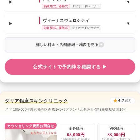
▼
熱破壊式、蓄熱式
ダイオードレーザー
ヴィーナスヴェロシティ
▼
熱破壊式、蓄熱式
ダイオードレーザー
詳しい料金・店舗詳細・地図を見る
公式サイトで予約枠を確認する ▶
ダリア銀座スキンクリニック
★
4.7
(93)
📍 〒105-0004 東京都港区新橋1−5−5グランベル銀座Ⅱ4階(新橋駅徒歩1分)
カウンセリング費用お問合せ
全身脱毛
VIO脱毛
68,000円
33,000円
1回都度払い(1回)|1回
1回都度払い(1回)|1回