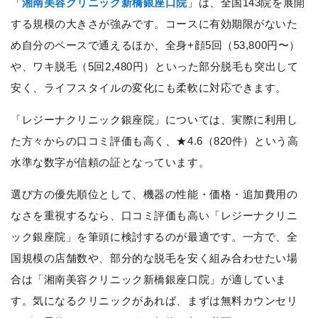
「
湘南美容クリニック新橋銀座口院
」は、全国143院を展開
する規模の大きさが強みです。コースに有効期限がないた
め自分のペースで通えるほか、全身+顔5回（53,800円〜）
や、ワキ脱毛（5回2,480円）といった部分脱毛も突出して
安く、ライフスタイルの変化にも柔軟に対応できます。
「レジーナクリニック銀座院」については、実際に利用し
た方々からの口コミ評価も高く、★4.6（820件）という高
水準な数字が信頼の証となっています。
選び方の優先順位として、機器の性能・価格・追加費用の
なさを重視するなら、口コミ評価も高い「レジーナクリニ
ック銀座院」を筆頭に検討するのが最適です。一方で、全
国規模の店舗数や、部分的な脱毛を安く組み合わせたい場
合は「湘南美容クリニック新橋銀座口院」が適していま
す。気になるクリニックがあれば、まずは無料カウンセリ