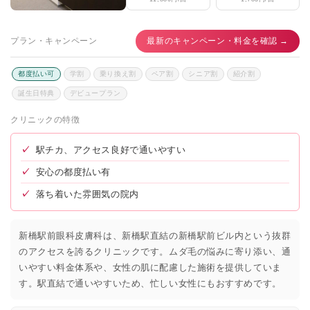
プラン・キャンペーン
最新のキャンペーン・料金を確認 →
都度払い可
学割
乗り換え割
ペア割
シニア割
紹介割
誕生日特典
デビュープラン
クリニックの特徴
✓
駅チカ、アクセス良好で通いやすい
✓
安心の都度払い有
✓
落ち着いた雰囲気の院内
新橋駅前眼科皮膚科は、新橋駅直結の新橋駅前ビル内という抜群
のアクセスを誇るクリニックです。ムダ毛の悩みに寄り添い、通
いやすい料金体系や、女性の肌に配慮した施術を提供していま
す。駅直結で通いやすいため、忙しい女性にもおすすめです。