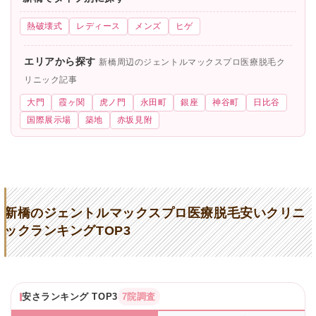
熱破壊式
レディース
メンズ
ヒゲ
エリアから探す
新橋周辺のジェントルマックスプロ医療脱毛ク
リニック記事
大門
霞ヶ関
虎ノ門
永田町
銀座
神谷町
日比谷
国際展示場
築地
赤坂見附
新橋のジェントルマックスプロ医療脱毛安いクリニ
ックランキングTOP3
安さランキング TOP3
7院調査