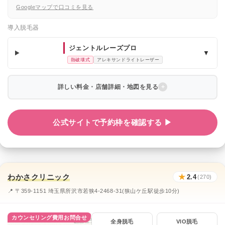
Googleマップで口コミを見る
導入脱毛器
ジェントルレーズプロ
▼
熱破壊式
アレキサンドライトレーザー
詳しい料金・店舗詳細・地図を見る
公式サイトで予約枠を確認する ▶
わかさクリニック
★
2.4
(270)
📍 〒359-1151 埼玉県所沢市若狭4-2468-31(狭山ケ丘駅徒歩10分)
カウンセリング費用お問合せ
全身脱毛
VIO脱毛