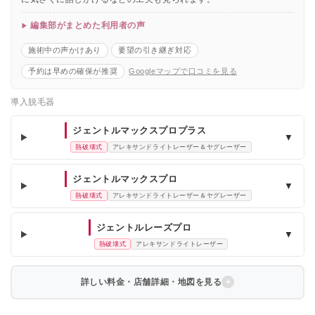
編集部がまとめた利用者の声
施術中の声かけあり
要望の引き継ぎ対応
予約は早めの確保が推奨
Googleマップで口コミを見る
導入脱毛器
ジェントルマックスプロプラス
▼
熱破壊式
アレキサンドライトレーザー＆ヤグレーザー
ジェントルマックスプロ
▼
熱破壊式
アレキサンドライトレーザー＆ヤグレーザー
ジェントルレーズプロ
▼
熱破壊式
アレキサンドライトレーザー
詳しい料金・店舗詳細・地図を見る