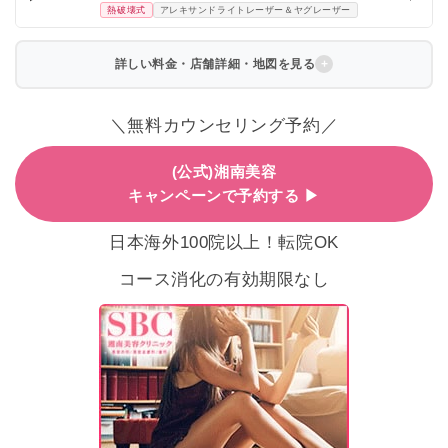
熱破壊式
アレキサンドライトレーザー＆ヤグレーザー
詳しい料金・店舗詳細・地図を見る
＼無料カウンセリング予約／
(公式)湘南美容
キャンペーンで予約する ▶
日本海外100院以上！転院OK
コース消化の有効期限なし