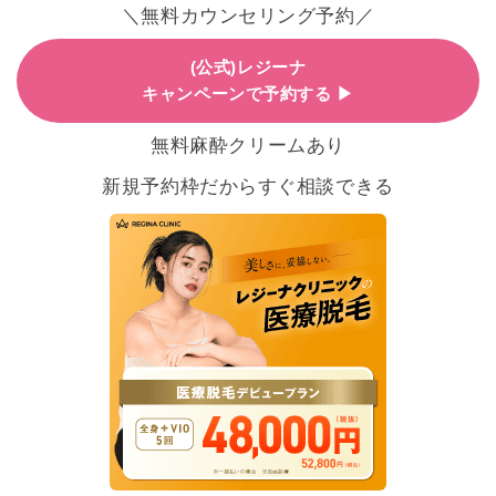
＼無料カウンセリング予約／
(公式)レジーナ
キャンペーンで予約する ▶
無料麻酔クリームあり
新規予約枠だからすぐ相談できる