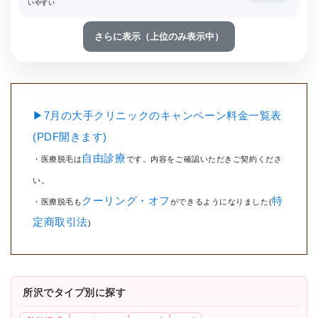
いやすい
さらに表示（上位のみ表示中）
▶7月の大手クリニックのキャンペーン料金一覧表
(PDF開きます)
自由診療
・医療脱毛は
です。内容をご確認いただきご契約くださ
い。
クーリング・オフ
特
・医療脱毛も
ができるようになりました(
定商取引法
)
所沢でタイプ別に探す