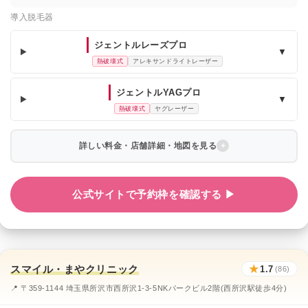
導入脱毛器
ジェントルレーズプロ
▼
熱破壊式
アレキサンドライトレーザー
ジェントルYAGプロ
▼
熱破壊式
ヤグレーザー
詳しい料金・店舗詳細・地図を見る
公式サイトで予約枠を確認する ▶
スマイル・まやクリニック
★
1.7
(86)
📍 〒359-1144 埼玉県所沢市西所沢1-3-5NKパークビル2階(西所沢駅徒歩4分)