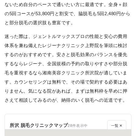
ないため自分のペースで通いたい方に最適です。全身＋顔
の5回コースが53,800円と割安で、脇脱毛も5回2,480円から
と部分脱毛の選択肢も豊富です。
迷った際は、ジェントルマックスプロの性能と安心の費用
体系を兼ね備えたレジーナクリニック上野院を筆頭に検討
するのがおすすめです。安さと脱毛効果のバランスを優先
するならレジーナ、全国規模の予約の取りやすさや部分脱
毛を重視するなら湘南美容クリニック所沢院が適していま
す。カウンセリングは無料で、その場で契約する必要はあ
りません。気になる院があれば、まずは無料枠を早めに押
さえて相談してみるのが、納得のいく脱毛への近道です。
所沢 脱毛クリニックマップ
28件表示中
一覧 ✕