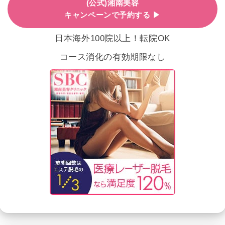
(公式)湘南美容
キャンペーンで予約する ▶
日本海外100院以上！転院OK
コース消化の有効期限なし