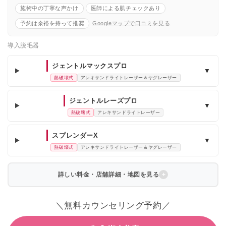
施術中の丁寧な声かけ
医師による肌チェックあり
予約は余裕を持って推奨
Googleマップで口コミを見る
導入脱毛器
ジェントルマックスプロ
▼
熱破壊式
アレキサンドライトレーザー＆ヤグレーザー
ジェントルレーズプロ
▼
熱破壊式
アレキサンドライトレーザー
スプレンダーX
▼
熱破壊式
アレキサンドライトレーザー＆ヤグレーザー
詳しい料金・店舗詳細・地図を見る
＼無料カウンセリング予約／