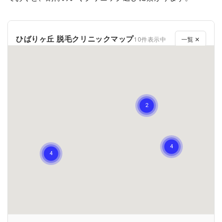
ひばりヶ丘 脱毛クリニックマップ
10件表示中
一覧 ✕