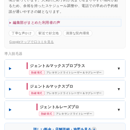
るため、余裕を持ったスケジュール調整や、電話での早めの予約相
談が通いやすさの鍵となります。
編集部がまとめた利用者の声
丁寧な声かけ
駅近で好立地
清潔な院内環境
Googleマップで口コミを見る
導入脱毛器
ジェントルマックスプロプラス
▼
熱破壊式
アレキサンドライトレーザー＆ヤグレーザー
ジェントルマックスプロ
▼
熱破壊式
アレキサンドライトレーザー＆ヤグレーザー
ジェントルレーズプロ
▼
熱破壊式
アレキサンドライトレーザー
詳しい料金・店舗詳細・地図を見る