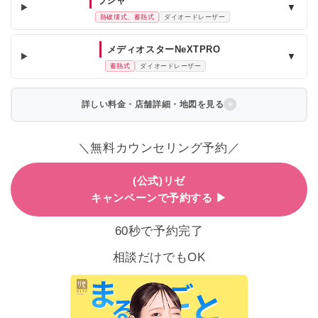
ラシャ
▼
熱破壊式、蓄熱式
ダイオードレーザー
メディオスターNeXTPRO
▼
蓄熱式
ダイオードレーザー
詳しい料金・店舗詳細・地図を見る
＼無料カウンセリング予約／
(公式)リゼ
キャンペーンで予約する ▶
60秒で予約完了
相談だけでもOK