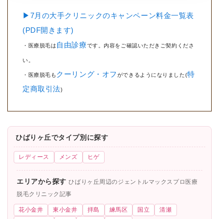
▶7月の大手クリニックのキャンペーン料金一覧表
(PDF開きます)
自由診療
・医療脱毛は
です。内容をご確認いただきご契約くださ
い。
クーリング・オフ
特
・医療脱毛も
ができるようになりました(
定商取引法
)
ひばりヶ丘でタイプ別に探す
レディース
メンズ
ヒゲ
エリアから探す
ひばりヶ丘周辺のジェントルマックスプロ医療
脱毛クリニック記事
花小金井
東小金井
拝島
練馬区
国立
清瀬