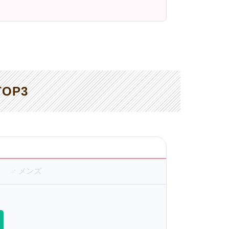
OP3
♂ メンズ