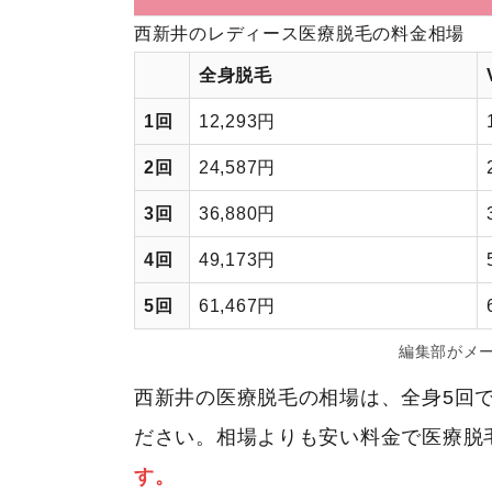
西新井のレディース医療脱毛の料金相場
全身脱毛
1回
12,293円
2回
24,587円
3回
36,880円
4回
49,173円
5回
61,467円
編集部がメ
西新井の医療脱毛の相場は、全身5回で61
ださい。相場よりも安い料金で医療脱
す。