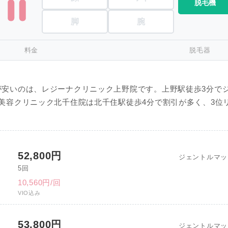
脱毛機
脚
腕
料金
脱毛器
が安いのは、レジーナクリニック上野院です。上野駅徒歩3分で
美容クリニック北千住院は北千住駅徒歩4分で割引が多く、3位
52,800円
ジェントルマッ
5回
10,560円/回
VIO込み
53,800円
ジェントルマッ