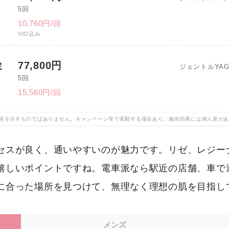
5回
10,760円/回
VIO込み
77,800円
院
ジェントルYA
5回
15,560円/回
劣を示すものではありません。キャンペーン等で変動する場合あり。施術効果には個人差が
セスが良く、通いやすいのが魅力です。リゼ、レジー
嬉しいポイントですね。電車派なら駅近の店舗、車で
に合った場所を見つけて、無理なく理想の肌を目指し
メンズ