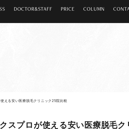
SS
DOCTOR&STAFF
PRICE
COLUMN
CONT
使える安い医療脱毛クリニック25院比較
クスプロが使える安い医療脱毛クリ