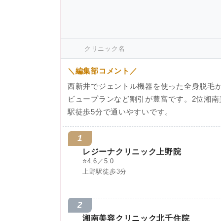
クリニック名
＼編集部コメント／
西新井でジェントル機器を使った全身脱毛
ビュープランなど割引が豊富です。2位湘南
駅徒歩5分で通いやすいです。
1
レジーナクリニック上野院
⭐
4.6／5.0
上野駅徒歩3分
2
湘南美容クリニック北千住院