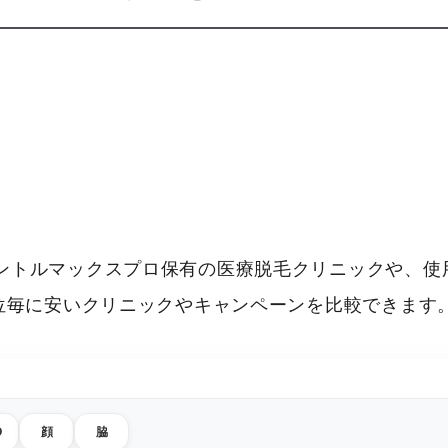
ントルマックスプロ保有の医療脱毛クリニックや、使
部位毎に安いクリニックやキャンペーンを比較できます
O
顔
脇