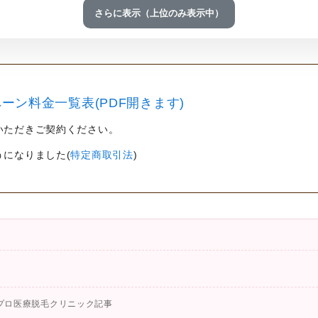
さらに表示（上位のみ表示中）
ーン料金一覧表(PDF開きます)
いただきご契約ください。
うになりました(
特定商取引法
)
プロ医療脱毛クリニック記事