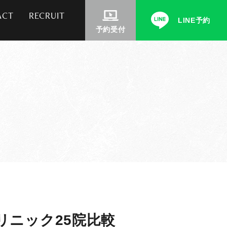
ACT
RECRUIT
LINE予約
予約受付
ニック25院比較