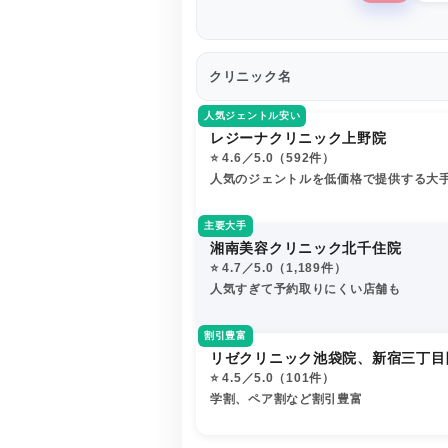
クリニック名
人気ジェントル安い
レジーナクリニック上野院
⭐️ 4.6／5.0（592件）
人気のジェントルを低価格で提供する大
主要大手
湘南美容クリニック北千住院
⭐️ 4.7／5.0（1,189件）
人気すぎて予約取りにくい店舗も
割引豊富
リゼクリニック池袋院、新宿三丁目
⭐️ 4.5／5.0（101件）
学割、ペア割など割引豊富