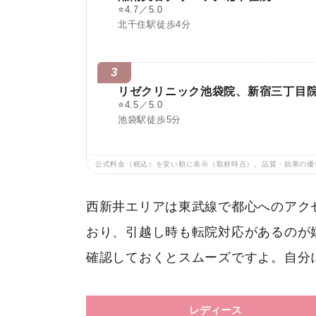
⭐
4.7／5.0
北千住駅徒歩4分
3
リゼクリニック池袋院、新宿三丁目
⭐
4.5／5.0
池袋駅徒歩5分
公式料金（税込）を安い順に表示（取材時点）。品質・効果の優
西新井エリアは東武線で都心へのアク
おり、引越し時も転院対応があるのが
確認しておくとスムーズですよ。自分
レディース