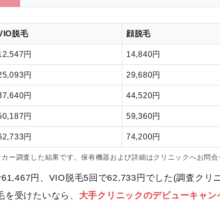
VIO脱毛
顔脱毛
12,547円
14,840円
25,093円
29,680円
37,640円
44,520円
50,187円
59,360円
62,733円
74,200円
ーカー調査した結果です。保有機器および詳細はクリニックへお問合
,467円、VIO脱毛5回で62,733円でした(調査ク
毛を受けたいなら、
大手クリニックのデビューキャン