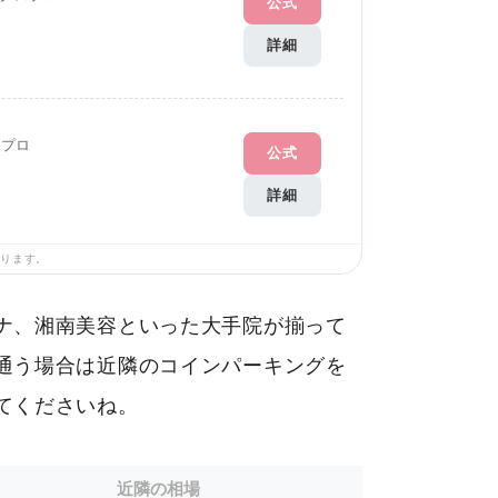
公式
詳細
Gプロ
公式
詳細
あります。
ナ、湘南美容といった大手院が揃って
通う場合は近隣のコインパーキングを
てくださいね。
近隣の相場