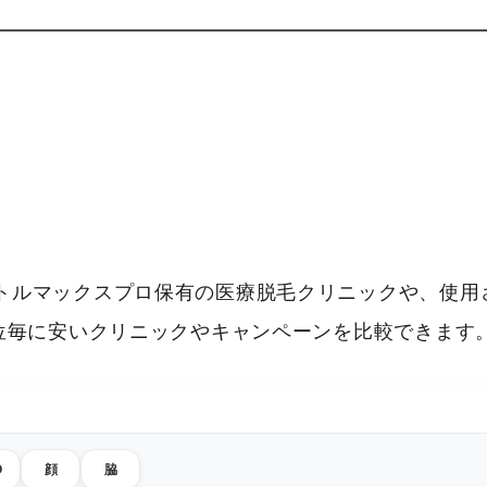
トルマックスプロ保有の医療脱毛クリニックや、使用
部位毎に安いクリニックやキャンペーンを比較できます
O
顔
脇