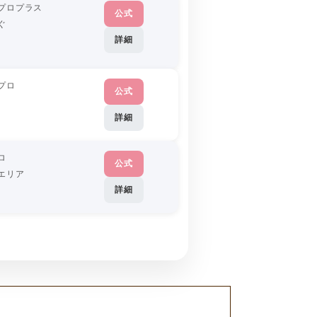
プロプラス
公式
ぐ
詳細
プロ
公式
詳細
ロ
公式
エリア
詳細