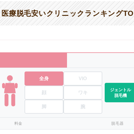
医療脱毛安いクリニックランキングTO
全身
VIO
ジェントル
顔
ワキ
脱毛機
脚
腕
料金
脱毛器