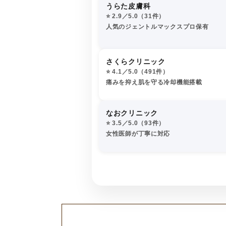
うらた皮膚科
⭐️ 2.9／5.0（31件）
人気のジェントルマックスプロ保有
さくらクリニック
⭐️ 4.1／5.0（491件）
痛みを抑え肌を守る冷却機能搭載
なおクリニック
⭐️ 3.5／5.0（93件）
女性医師が丁寧に対応