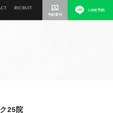
ACT
RECRUIT
LINE予約
予約受付
ク25院