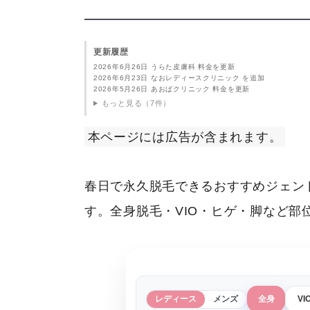
更新履歴
2026年6月26日 うらた皮膚科 料金を更新
2026年6月23日 なおレディースクリニック を追加
2026年5月26日 あおばクリニック 料金を更新
もっと見る（7件）
本ページには広告が含まれます。
春日で永久脱毛できるおすすめジェン
す。全身脱毛・VIO・ヒゲ・脚など
レディース
メンズ
全身
VI