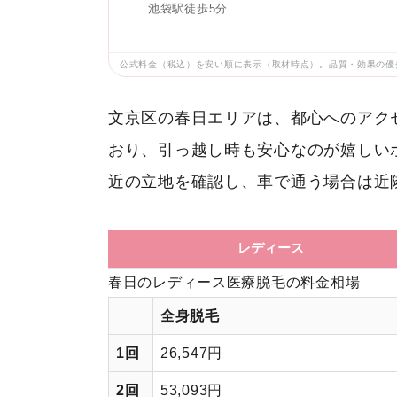
池袋駅徒歩5分
公式料金（税込）を安い順に表示（取材時点）。品質・効果の優
文京区の春日エリアは、都心へのアク
おり、引っ越し時も安心なのが嬉しい
近の立地を確認し、車で通う場合は近
レディース
春日のレディース医療脱毛の料金相場
全身脱毛
1回
26,547円
2回
53,093円