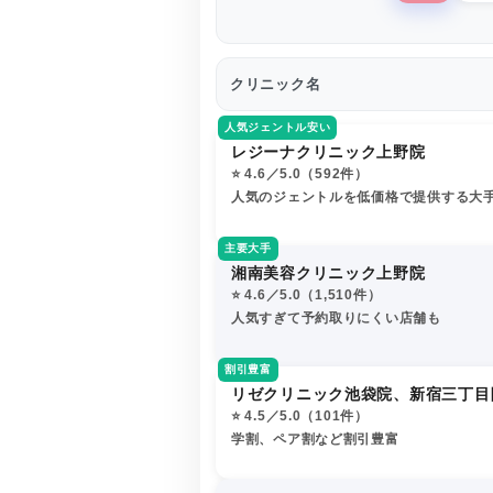
クリニック名
人気ジェントル安い
レジーナクリニック上野院
⭐️ 4.6／5.0（592件）
人気のジェントルを低価格で提供する大
主要大手
湘南美容クリニック上野院
⭐️ 4.6／5.0（1,510件）
人気すぎて予約取りにくい店舗も
割引豊富
リゼクリニック池袋院、新宿三丁目
⭐️ 4.5／5.0（101件）
学割、ペア割など割引豊富