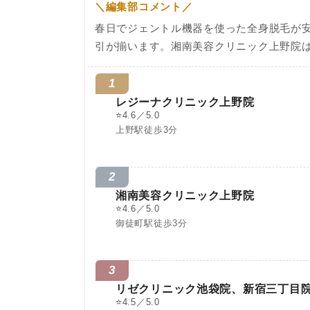
＼編集部コメント／
春日でジェントル機器を使った全身脱毛が
引が揃います。湘南美容クリニック上野院は
1
レジーナクリニック上野院
⭐
4.6／5.0
上野駅徒歩3分
2
湘南美容クリニック上野院
⭐
4.6／5.0
御徒町駅徒歩3分
3
リゼクリニック池袋院、新宿三丁目
⭐
4.5／5.0