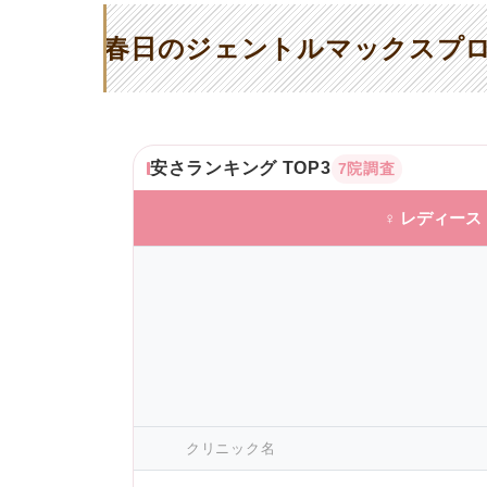
春日のジェントルマックスプロ
安さランキング TOP3
7院調査
♀ レディース
クリニック名