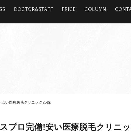
SS
DOCTOR&STAFF
PRICE
COLUMN
CONT
!安い医療脱毛クリニック25院
スプロ完備!安い医療脱毛クリニッ