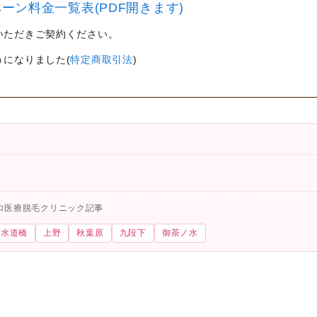
ーン料金一覧表(PDF開きます)
いただきご契約ください。
うになりました(
特定商取引法
)
ロ医療脱毛クリニック記事
水道橋
上野
秋葉原
九段下
御茶ノ水