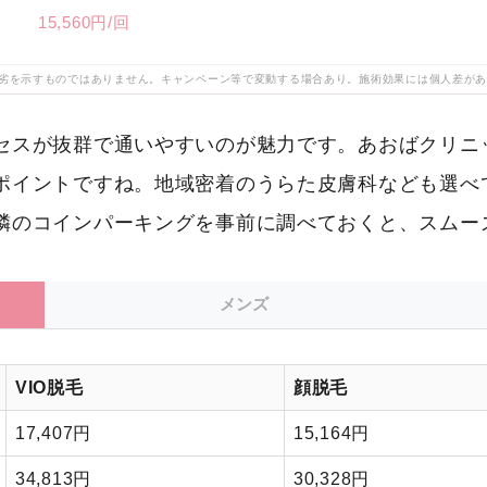
15,560円/回
劣を示すものではありません。キャンペーン等で変動する場合あり。施術効果には個人差が
セスが抜群で通いやすいのが魅力です。あおばクリニ
ポイントですね。地域密着のうらた皮膚科なども選べ
隣のコインパーキングを事前に調べておくと、スムー
メンズ
VIO脱毛
顔脱毛
17,407円
15,164円
34,813円
30,328円