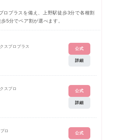
プロプラスを備え、上野駅徒歩3分で各種割
徒歩5分でペア割が選べます。
クスプロプラス
公式
詳細
クスプロ
公式
詳細
Gプロ
公式