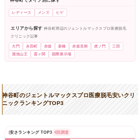
神谷町でタイプ別に探す
レディース
メンズ
ヒゲ
エリアから探す
神谷町周辺のジェントルマックスプロ医療脱毛
クリニック記事
大門
永田町
赤坂
新橋
赤坂見附
虎ノ門
三田
溜池山王
霞ヶ関
国際展示場
神谷町のジェントルマックスプロ医療脱毛安いクリ
ニックランキングTOP3
安さランキング TOP3
4院調査