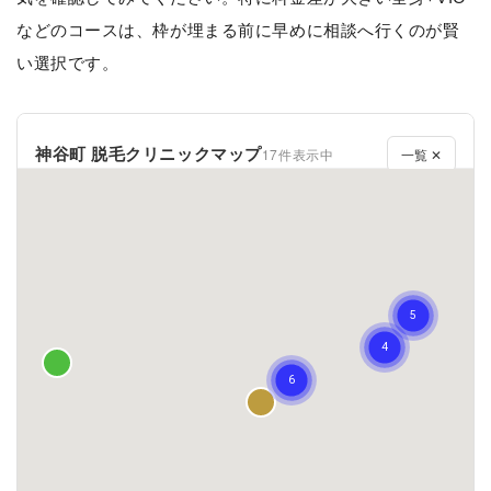
などのコースは、枠が埋まる前に早めに相談へ行くのが賢
い選択です。
神谷町 脱毛クリニックマップ
17件表示中
一覧 ✕