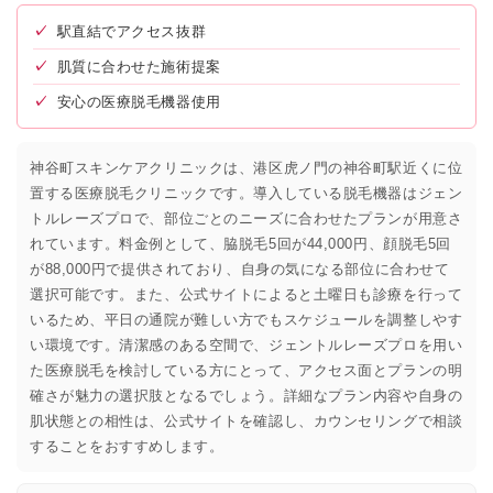
✓
駅直結でアクセス抜群
✓
肌質に合わせた施術提案
✓
安心の医療脱毛機器使用
神谷町スキンケアクリニックは、港区虎ノ門の神谷町駅近くに位
置する医療脱毛クリニックです。導入している脱毛機器はジェン
トルレーズプロで、部位ごとのニーズに合わせたプランが用意さ
れています。料金例として、脇脱毛5回が44,000円、顔脱毛5回
が88,000円で提供されており、自身の気になる部位に合わせて
選択可能です。また、公式サイトによると土曜日も診療を行って
いるため、平日の通院が難しい方でもスケジュールを調整しやす
い環境です。清潔感のある空間で、ジェントルレーズプロを用い
た医療脱毛を検討している方にとって、アクセス面とプランの明
確さが魅力の選択肢となるでしょう。詳細なプラン内容や自身の
肌状態との相性は、公式サイトを確認し、カウンセリングで相談
することをおすすめします。