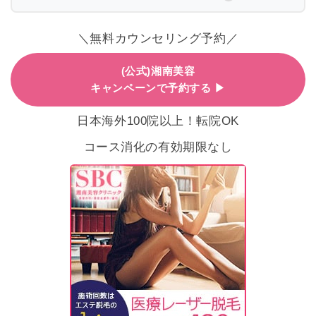
＼無料カウンセリング予約／
(公式)湘南美容
キャンペーンで予約する ▶
日本海外100院以上！転院OK
コース消化の有効期限なし