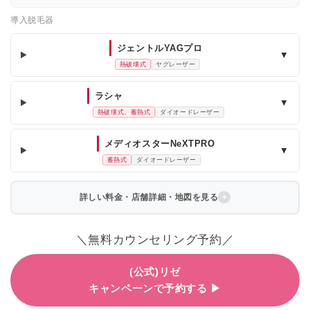
導入脱毛器
ジェントルYAGプロ
▼
熱破壊式
ヤグレーザー
ラシャ
▼
熱破壊式、蓄熱式
ダイオードレーザー
メディオスターNeXTPRO
▼
蓄熱式
ダイオードレーザー
詳しい料金・店舗詳細・地図を見る
＼無料カウンセリング予約／
(公式)リゼ
キャンペーンで予約する ▶