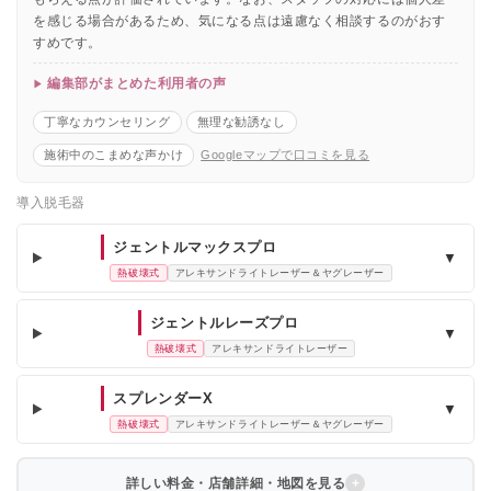
を感じる場合があるため、気になる点は遠慮なく相談するのがおす
すめです。
編集部がまとめた利用者の声
丁寧なカウンセリング
無理な勧誘なし
施術中のこまめな声かけ
Googleマップで口コミを見る
導入脱毛器
ジェントルマックスプロ
▼
熱破壊式
アレキサンドライトレーザー＆ヤグレーザー
ジェントルレーズプロ
▼
熱破壊式
アレキサンドライトレーザー
スプレンダーX
▼
熱破壊式
アレキサンドライトレーザー＆ヤグレーザー
詳しい料金・店舗詳細・地図を見る