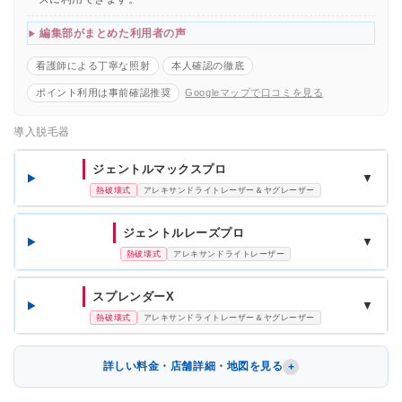
編集部がまとめた利用者の声
看護師による丁寧な照射
本人確認の徹底
ポイント利用は事前確認推奨
Googleマップで口コミを見る
導入脱毛器
ジェントルマックスプロ
▼
熱破壊式
アレキサンドライトレーザー＆ヤグレーザー
ジェントルレーズプロ
▼
熱破壊式
アレキサンドライトレーザー
スプレンダーX
▼
熱破壊式
アレキサンドライトレーザー＆ヤグレーザー
詳しい料金・店舗詳細・地図を見る