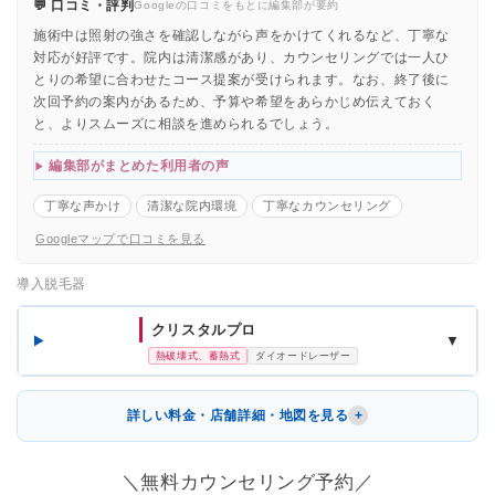
💬 口コミ・評判
Googleの口コミをもとに編集部が要約
施術中は照射の強さを確認しながら声をかけてくれるなど、丁寧な
対応が好評です。院内は清潔感があり、カウンセリングでは一人ひ
とりの希望に合わせたコース提案が受けられます。なお、終了後に
次回予約の案内があるため、予算や希望をあらかじめ伝えておく
と、よりスムーズに相談を進められるでしょう。
編集部がまとめた利用者の声
丁寧な声かけ
清潔な院内環境
丁寧なカウンセリング
Googleマップで口コミを見る
導入脱毛器
クリスタルプロ
▼
熱破壊式、蓄熱式
ダイオードレーザー
詳しい料金・店舗詳細・地図を見る
＼無料カウンセリング予約／