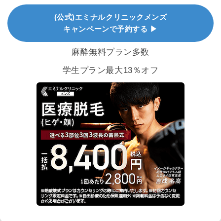
(公式)エミナルクリニックメンズ
キャンペーンで予約する ▶
麻酔無料プラン多数
学生プラン最大13％オフ