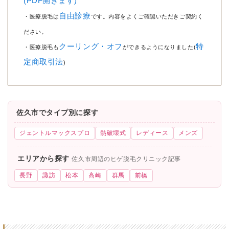
(PDF開きます)
自由診療
・医療脱毛は
です。内容をよくご確認いただきご契約く
ださい。
クーリング・オフ
特
・医療脱毛も
ができるようになりました(
定商取引法
)
佐久市でタイプ別に探す
ジェントルマックスプロ
熱破壊式
レディース
メンズ
エリアから探す
佐久市周辺のヒゲ脱毛クリニック記事
長野
諏訪
松本
高崎
群馬
前橋