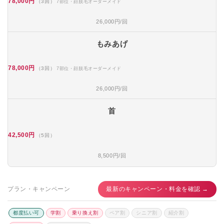
78,000円
（3回）
7部位・顔脱毛オーダーメイド
26,000円/回
もみあげ
78,000円
（3回）
7部位・顔脱毛オーダーメイド
26,000円/回
首
42,500円
（5回）
8,500円/回
プラン・キャンペーン
最新のキャンペーン・料金を確認 →
都度払い可
学割
乗り換え割
ペア割
シニア割
紹介割