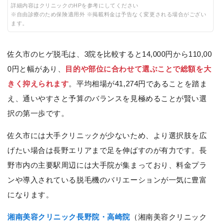
詳細内容はクリニックのHPを参考にしてください
※自由診療のため保険適用外 ※掲載料金は予告なく変更される場合がござい
ます。
佐久市のヒゲ脱毛は、3院を比較すると14,000円から110,00
0円と幅があり、
目的や部位に合わせて選ぶことで総額を大
きく抑えられます
。平均相場が41,274円であることを踏ま
え、通いやすさと予算のバランスを見極めることが賢い選
択の第一歩です。
佐久市には大手クリニックが少ないため、より選択肢を広
げたい場合は長野エリアまで足を伸ばすのが有力です。長
野市内の主要駅周辺には大手院が集まっており、料金プラ
ンや導入されている脱毛機のバリエーションが一気に豊富
になります。
湘南美容クリニック長野院・高崎院
（湘南美容クリニック