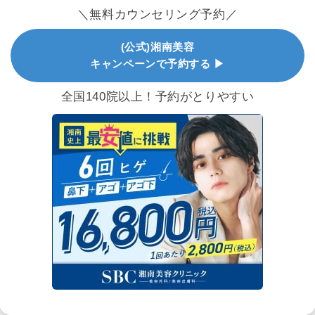
＼無料カウンセリング予約／
(公式)湘南美容
キャンペーンで予約する ▶
全国140院以上！予約がとりやすい