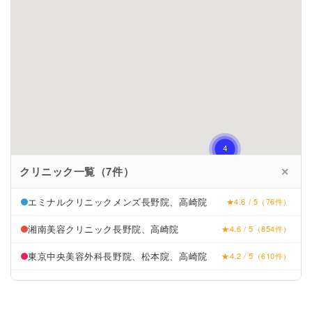
クリニック一覧（7件）
✕
エミナルクリニックメンズ長野院、高崎院
★4.6 / 5（76件）
湘南美容クリニック長野院、高崎院
★4.6 / 5（854件）
東京中央美容外科長野院、松本院、高崎院
★4.2 / 5（610件）
SOARAスキンケアクリニック
★5.0 / 5（13件）
佐久平エンゼルクリニック the Beauty
★2.5 / 5（24件）