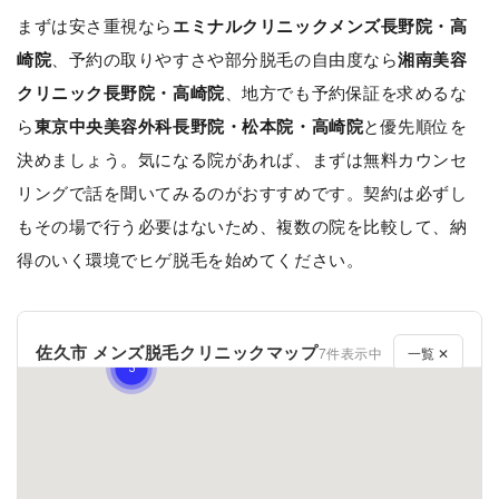
まずは安さ重視なら
エミナルクリニックメンズ長野院・高
崎院
、予約の取りやすさや部分脱毛の自由度なら
湘南美容
クリニック長野院・高崎院
、地方でも予約保証を求めるな
ら
東京中央美容外科長野院・松本院・高崎院
と優先順位を
決めましょう。気になる院があれば、まずは無料カウンセ
リングで話を聞いてみるのがおすすめです。契約は必ずし
もその場で行う必要はないため、複数の院を比較して、納
得のいく環境でヒゲ脱毛を始めてください。
佐久市 メンズ脱毛クリニックマップ
7件表示中
一覧 ✕