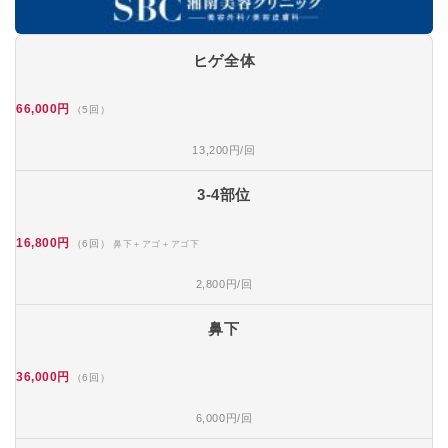
ヒゲ全体
66,000円
（5回）
13,200円/回
3-4部位
16,800円
（6回）
鼻下＋アゴ＋アゴ下
2,800円/回
鼻下
36,000円
（6回）
6,000円/回