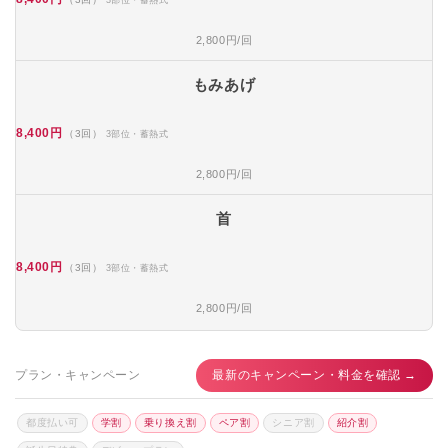
2,800円/回
もみあげ
8,400円
（3回）
3部位・蓄熱式
2,800円/回
首
8,400円
（3回）
3部位・蓄熱式
2,800円/回
プラン・キャンペーン
最新のキャンペーン・料金を確認 →
都度払い可
学割
乗り換え割
ペア割
シニア割
紹介割