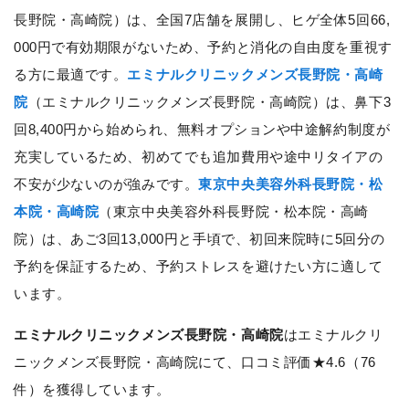
長野院・高崎院）は、全国7店舗を展開し、ヒゲ全体5回66,
000円で有効期限がないため、予約と消化の自由度を重視す
る方に最適です。
エミナルクリニックメンズ長野院・高崎
院
（エミナルクリニックメンズ長野院・高崎院）は、鼻下3
回8,400円から始められ、無料オプションや中途解約制度が
充実しているため、初めてでも追加費用や途中リタイアの
不安が少ないのが強みです。
東京中央美容外科長野院・松
本院・高崎院
（東京中央美容外科長野院・松本院・高崎
院）は、あご3回13,000円と手頃で、初回来院時に5回分の
予約を保証するため、予約ストレスを避けたい方に適して
います。
エミナルクリニックメンズ長野院・高崎院
はエミナルクリ
ニックメンズ長野院・高崎院にて、口コミ評価★4.6（76
件）を獲得しています。