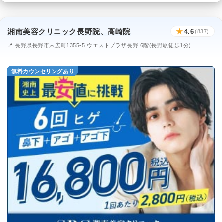
湘南美容クリニック長野院、高崎院
★
4.6
(837)
📍 長野県長野市末広町1355-5 ウエストプラザ長野 6階(長野駅徒歩1分)
無料カウンセリングあり