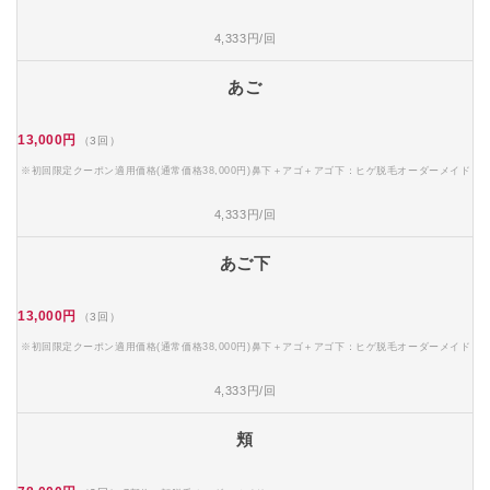
4,333円/回
あご
13,000円
（3回）
※初回限定クーポン適用価格(通常価格38,000円)鼻下＋アゴ＋アゴ下：ヒゲ脱毛オーダーメイド
4,333円/回
あご下
13,000円
（3回）
※初回限定クーポン適用価格(通常価格38,000円)鼻下＋アゴ＋アゴ下：ヒゲ脱毛オーダーメイド
4,333円/回
頬