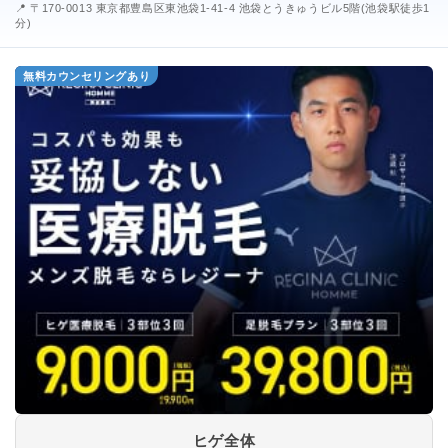
📍 〒170-0013 東京都豊島区東池袋1-41-4 池袋とうきゅうビル5階(池袋駅徒歩1
分)
無料カウンセリングあり
ヒゲ全体