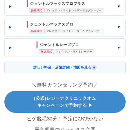
ジェントルマックスプロプラス
▼
熱破壊式
アレキサンドライトレーザー＆ヤグレーザー
ジェントルマックスプロ
▼
熱破壊式
アレキサンドライトレーザー＆ヤグレーザー
ジェントルレーズプロ
▼
熱破壊式
アレキサンドライトレーザー
詳しい料金・店舗詳細・地図を見る
＼無料カウンセリング予約／
(公式)レジーナクリニックオム
キャンペーンで予約する ▶
ヒゲ脱毛30分！予定にひびかない
完全個室のリラックス空間