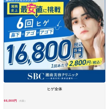
無料カウンセリングあり
ヒゲ全体
66,000円
（5回）