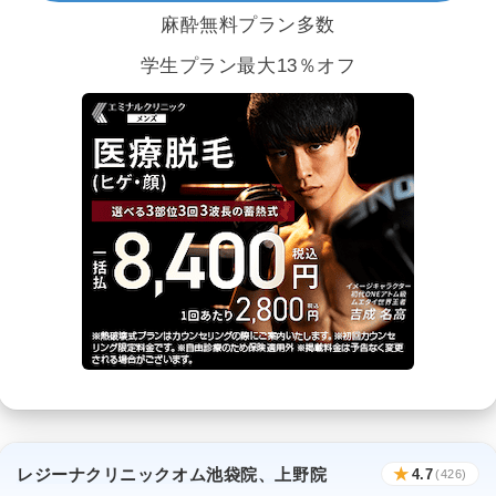
麻酔無料プラン多数
学生プラン最大13％オフ
レジーナクリニックオム池袋院、上野院
★
4.7
(426)