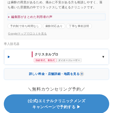
は麻酔の用意があるため、痛みに不安がある方も相談しやすく、落
ち着いた雰囲気の中でリラックスして通えるクリニックです。
編集部がまとめた利用者の声
予約制で待ち時間なし
麻酔対応あり
丁寧な事前説明
Googleマップで口コミを見る
導入脱毛器
クリスタルプロ
▼
熱破壊式、蓄熱式
ダイオードレーザー
詳しい料金・店舗詳細・地図を見る
＼無料カウンセリング予約／
(公式)エミナルクリニックメンズ
キャンペーンで予約する ▶