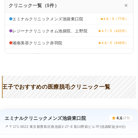
クリニック一覧（5件）
✕
エミナルクリニックメンズ池袋東口院
★4.6 / 5（77件）
レジーナクリニックオム池袋院、上野院
★4.7 / 5（422件）
湘南美容クリニック赤羽院
★4.6 / 5（648件）
メンズリゼ池袋
★4.6 / 5（206件）
フレイアクリニックメンズ池袋院
★4.7 / 5（916件）
王子でおすすめの医療脱毛クリニック一覧
エミナルクリニックメンズ池袋東口院
★
4.6
(77)
📍 〒171-0022 東京都豊島区南池袋2-27-8 第10野萩ビル7F(池袋駅徒歩4分)