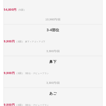
54,800円
（5回）
10,960円/回
3-4部位
9,900円
（3回）
鼻下＋アゴ＋アゴ下
3,300円/回
鼻下
9,900円
（3回）
3部位・デビュープラン
3,300円/回
あご
9,900円
（3回）
3部位・デビュープラン