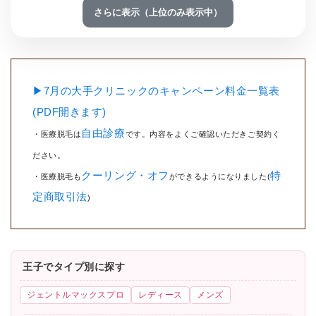
さらに表示（上位のみ表示中）
▶7月の大手クリニックのキャンペーン料金一覧表
(PDF開きます)
自由診療
・医療脱毛は
です。内容をよくご確認いただきご契約く
ださい。
クーリング・オフ
特
・医療脱毛も
ができるようになりました(
定商取引法
)
王子でタイプ別に探す
ジェントルマックスプロ
レディース
メンズ