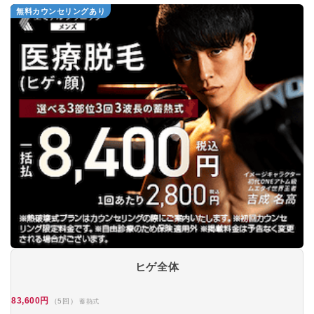
無料カウンセリングあり
ヒゲ全体
83,600円
（5回）
蓄熱式