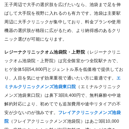
王子周辺で大手の選択肢を広げたいなら、池袋まで足を伸
ばして大手院を視野に入れるのも有力です。池袋は主要駅
周辺に大手クリニックが集中しており、料金プランや使用
機器の選択肢が格段に広がるため、より納得感のあるクリ
ニック選びが可能になります。
レジーナクリニックオム池袋院・上野院
（レジーナクリニ
ックオム池袋院・上野院）は完全個室かつ全院駅チカで、
ヒゲ全体5回54,800円とジェントル系を低価格で提供してお
り、人目を気にせず効果重視で通いたい方に最適です。
エ
ミナルクリニックメンズ池袋東口院
（エミナルクリニック
メンズ池袋東口院）は鼻下3回8,400円で、無料麻酔や中途
解約対応により、初めてでも追加費用や途中リタイアの不
安が少ないのが強みです。
フレイアクリニックメンズ池袋
院
（フレイアクリニックメンズ池袋院）はあご3回10,000