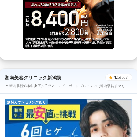
湘南美容クリニック新潟院
★
4.5
(567)
📍 新潟県新潟市中央区八千代2-1-2 ビルボードプレイス 3F(新潟駅徒歩8分)
無料カウンセリングあり