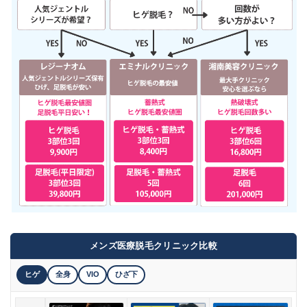
メンズ医療脱毛クリニック比較
ヒゲ
全身
VIO
ひざ下