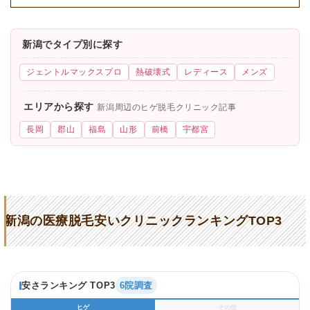
新潟でタイプ別に探す
ジェントルマックスプロ
熱破壊式
レディース
メンズ
エリアから探す
新潟周辺のヒゲ脱毛クリニック記事
長岡
郡山
福島
山形
前橋
宇都宮
新潟の医療脱毛安いクリニックランキングTOP3
安さランキング TOP3
6院調査
ヒゲ
その他