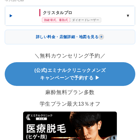
クリスタルプロ
▼
熱破壊式、蓄熱式
ダイオードレーザー
詳しい料金・店舗詳細・地図を見る
＼無料カウンセリング予約／
(公式)エミナルクリニックメンズ
キャンペーンで予約する ▶
麻酔無料プラン多数
学生プラン最大13％オフ