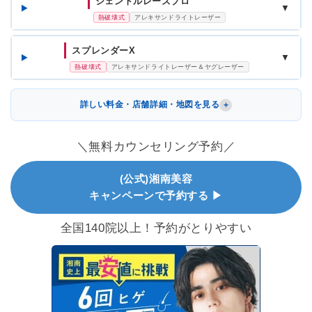
ジェントルレーズプロ
▼
熱破壊式
アレキサンドライトレーザー
スプレンダーX
▼
熱破壊式
アレキサンドライトレーザー＆ヤグレーザー
詳しい料金・店舗詳細・地図を見る
＼無料カウンセリング予約／
(公式)湘南美容
キャンペーンで予約する ▶
全国140院以上！予約がとりやすい