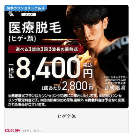
無料カウンセリングあり
ヒゲ全体
83,600円
（5回）
蓄熱式