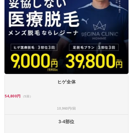
ヒゲ全体
54,800円
（5回）
10,960円/回
3-4部位