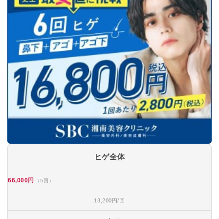
ヒゲ全体
66,000円
（5回）
13,200円/回