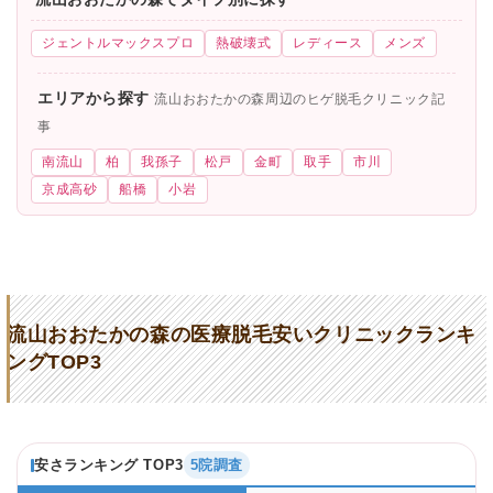
ジェントルマックスプロ
熱破壊式
レディース
メンズ
エリアから探す
流山おおたかの森周辺のヒゲ脱毛クリニック記
事
南流山
柏
我孫子
松戸
金町
取手
市川
京成高砂
船橋
小岩
流山おおたかの森の医療脱毛安いクリニックランキ
ングTOP3
安さランキング TOP3
5院調査