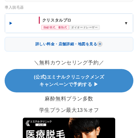
導入脱毛器
クリスタルプロ
▼
熱破壊式、蓄熱式
ダイオードレーザー
詳しい料金・店舗詳細・地図を見る
＼無料カウンセリング予約／
(公式)エミナルクリニックメンズ
キャンペーンで予約する ▶
麻酔無料プラン多数
学生プラン最大13％オフ