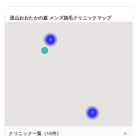
流山おおたかの森 メンズ脱毛クリニックマップ
10件表示中
一覧 ✕
クリニック一覧（10件）
✕