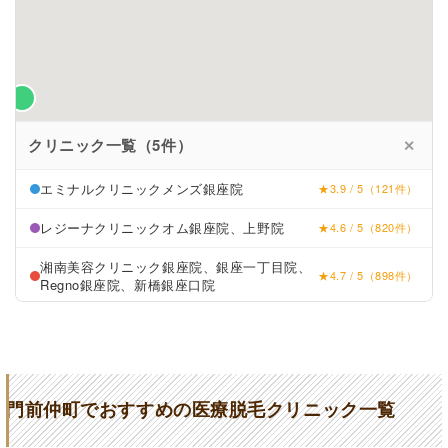
クリニック一覧（5件）
✕
エミナルクリニックメンズ銀座院
★3.9 / 5（121件）
レジーナクリニックオム銀座院、上野院
★4.6 / 5（820件）
湘南美容クリニック銀座院、銀座一丁目院、
★4.7 / 5（898件）
Regno銀座院、新橋銀座口院
メンズリゼ銀座
★4.1 / 5（92件）
ゴリラクリニック銀座院
★3.2 / 5（81件）
門前仲町でおすすめの医療脱毛クリニック一覧