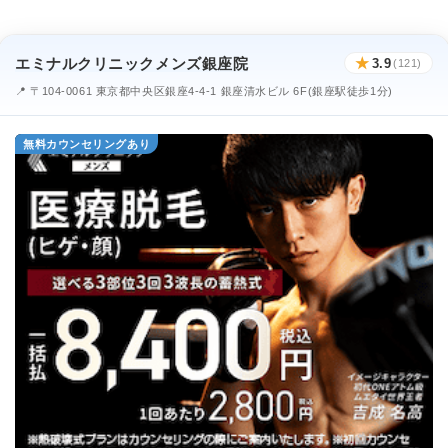
エミナルクリニックメンズ銀座院
★
3.9
(121)
📍 〒104-0061 東京都中央区銀座4-4-1 銀座清水ビル 6F(銀座駅徒歩1分)
無料カウンセリングあり