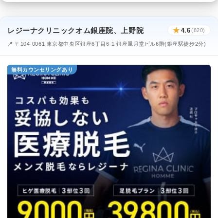
レジーナクリニックオム銀座院、上野院
★
4.6
(820)
📍 〒104-0061 東京都中央区銀座6丁目6-1 銀座風月堂ビル6階(銀座駅徒歩2分)
無料カウンセリングあり