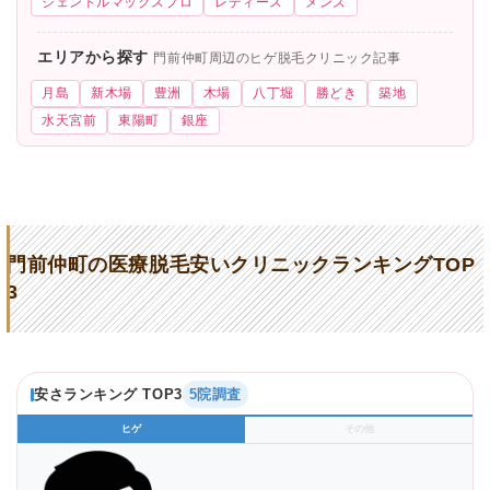
ジェントルマックスプロ
レディース
メンズ
エリアから探す
門前仲町周辺のヒゲ脱毛クリニック記事
月島
新木場
豊洲
木場
八丁堀
勝どき
築地
水天宮前
東陽町
銀座
門前仲町の医療脱毛安いクリニックランキングTOP
3
安さランキング TOP3
5院調査
ヒゲ
その他