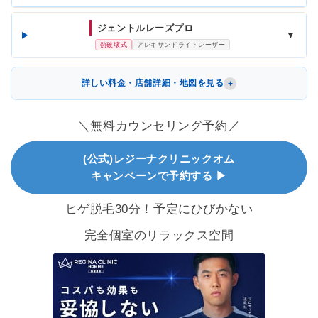
ジェントルレーズプロ
▼
熱破壊式
アレキサンドライトレーザー
詳しい料金・店舗詳細・地図を見る
＼無料カウンセリング予約／
(公式)レジーナクリニックオム
キャンペーンで予約する ▶
ヒゲ脱毛30分！予定にひびかない
完全個室のリラックス空間