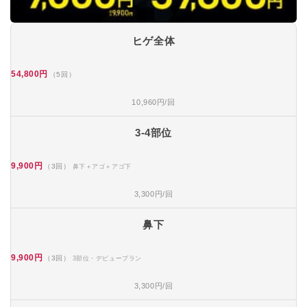
ヒゲ全体
54,800円
（5回）
10,960円/回
3-4部位
9,900円
（3回）
鼻下＋アゴ＋アゴ下
3,300円/回
鼻下
9,900円
（3回）
3部位・デビュープラン
3,300円/回