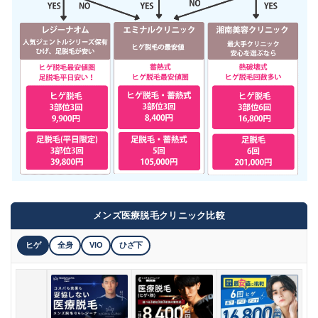
メンズ医療脱毛クリニック比較
ヒゲ
全身
VIO
ひざ下