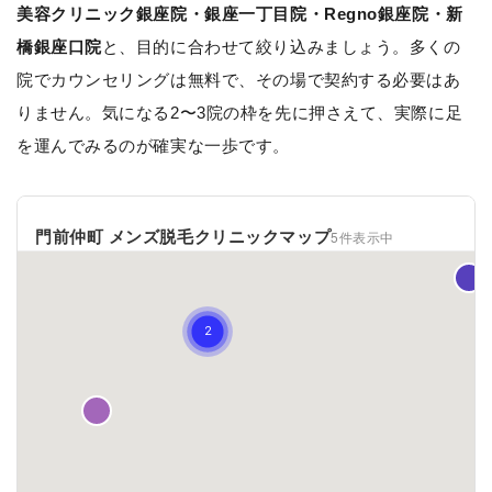
美容クリニック銀座院・銀座一丁目院・Regno銀座院・新
橋銀座口院
と、目的に合わせて絞り込みましょう。多くの
院でカウンセリングは無料で、その場で契約する必要はあ
りません。気になる2〜3院の枠を先に押さえて、実際に足
を運んでみるのが確実な一歩です。
門前仲町 メンズ脱毛クリニックマップ
5件表示中
一覧 ✕