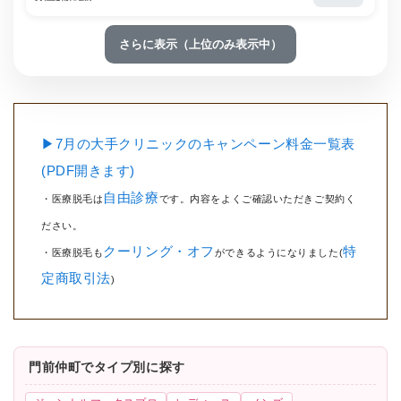
さらに表示（上位のみ表示中）
▶7月の大手クリニックのキャンペーン料金一覧表
(PDF開きます)
自由診療
・医療脱毛は
です。内容をよくご確認いただきご契約く
ださい。
クーリング・オフ
特
・医療脱毛も
ができるようになりました(
定商取引法
)
門前仲町でタイプ別に探す