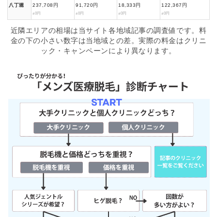
八丁堀
237,708円
91,720円
18,333円
122,367円
±0円
±0円
±0円
±0円
近隣エリアの相場は当サイト各地域記事の調査値です。料
金の下の小さい数字は当地域との差。実際の料金はクリニ
ック・キャンペーンにより異なります。