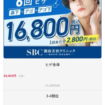
ヒゲ全体
66,000円
（5回）
13,200円/回
3-4部位