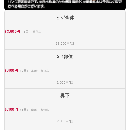
ヒゲ全体
83,600円
（5回）
蓄熱式
16,720円/回
3-4部位
8,400円
（3回）
3部位・蓄熱式
2,800円/回
鼻下
8,400円
（3回）
3部位・蓄熱式
2,800円/回