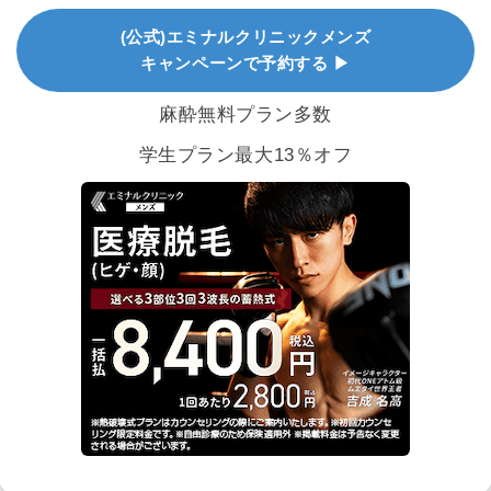
(公式)エミナルクリニックメンズ
キャンペーンで予約する ▶
麻酔無料プラン多数
学生プラン最大13％オフ