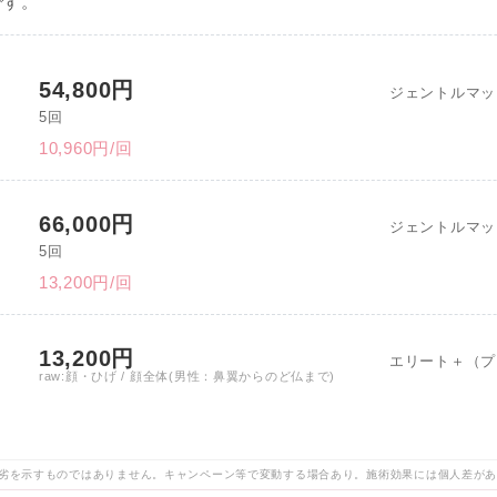
です。
54,800円
ジェントルマッ
5回
10,960円/回
66,000円
ジェントルマッ
5回
13,200円/回
13,200円
エリート＋（プ
raw:顔・ひげ / 顔全体(男性：鼻翼からのど仏まで)
劣を示すものではありません。キャンペーン等で変動する場合あり。施術効果には個人差が