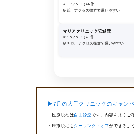
⭐️ 3.7／5.0（46件）
駅近、アクセス抜群で通いやすい
マリアクリニック安城院
⭐️ 3.5／5.0（41件）
駅チカ、アクセス抜群で通いやすい
▶7月の大手クリニックのキャンペ
・医療脱毛は
自由診療
です。内容をよくご
・医療脱毛も
クーリング・オフ
ができるよ