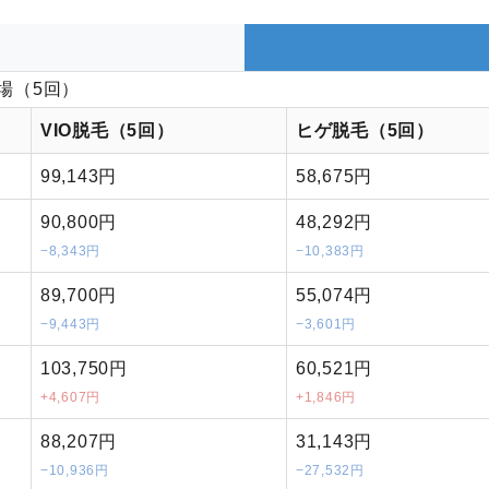
場（5回）
VIO脱毛（5回）
ヒゲ脱毛（5回）
99,143円
58,675円
90,800円
48,292円
−8,343円
−10,383円
89,700円
55,074円
−9,443円
−3,601円
103,750円
60,521円
+4,607円
+1,846円
88,207円
31,143円
−10,936円
−27,532円