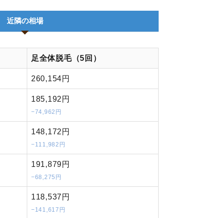
近隣の相場
足全体脱毛（5回）
260,154円
185,192円
−74,962円
148,172円
−111,982円
191,879円
−68,275円
118,537円
−141,617円