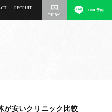
ACT
RECRUIT
LINE予約
予約受付
体が安いクリニック比較