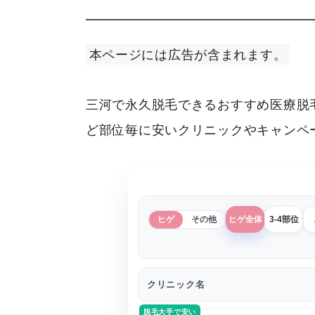
本ページには広告が含まれます。
三河で永久脱毛できるおすすめ医療脱
ど部位毎に安いクリニックやキャンペ
ヒゲ
その他
ヒゲ全体
3-4部位
クリニック名
脱毛大手で安い