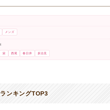
メンズ
事
栄
西尾
春日井
多治見
ランキングTOP3