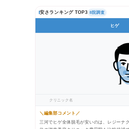
安さランキング TOP3
8院調査
ヒゲ
クリニック名
＼編集部コメント／
三河でヒゲ全体脱毛が安いのは、レジーナク