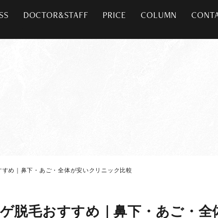
SS
DOCTOR&STAFF
PRICE
COLUMN
CONT
すすめ｜鼻下・あご・全体が安いクリニック比較
ヒゲ脱毛おすすめ｜鼻下・あご・全