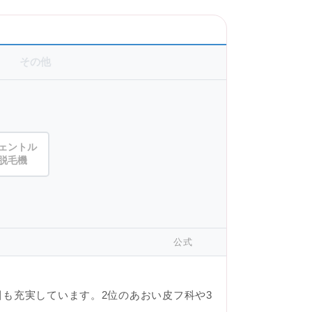
その他
ェントル
脱毛機
公式
も充実しています。2位のあおい皮フ科や3