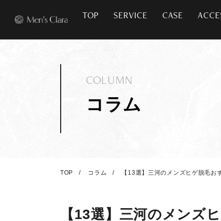
TOP
SERVICE
CASE
ACCE
COLUMN
コラム
TOP
コラム
【13選】三河のメンズヒゲ脱毛お
【13選】三河のメンズ