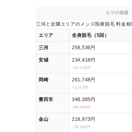
ヒゲの相場
三河と近隣エリアのメンズ医療脱毛 料金相
エリア
全身脱毛（5回）
三河
258,536円
安城
234,418円
−24,118円
岡崎
261,748円
+3,212円
豊田市
348,385円
+89,849円
金山
218,973円
−39,563円