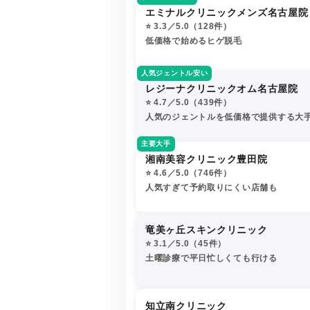
エミナルクリニックメンズ名古屋院
⭐️ 3.3／5.0（128件）
低価格で始めるヒゲ脱毛
人気ジェントル安い
レジーナクリニックオム名古屋院
⭐️ 4.7／5.0（439件）
人気のジェントルを低価格で提供する大
主要大手
湘南美容クリニック豊田院
⭐️ 4.6／5.0（746件）
人気すぎて予約取りにくい店舗も
竜美ヶ丘スキンクリニック
⭐️ 3.1／5.0（45件）
土曜診療で平日忙しくても行ける
知立南クリニック