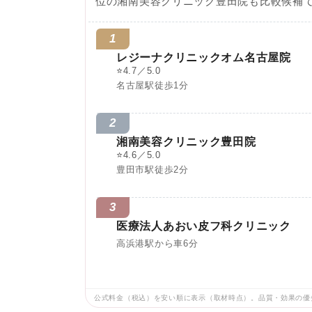
位の湘南美容クリニック豊田院も比較候補
1
レジーナクリニックオム名古屋院
⭐
4.7／5.0
名古屋駅徒歩1分
2
湘南美容クリニック豊田院
⭐
4.6／5.0
豊田市駅徒歩2分
3
医療法人あおい皮フ科クリニック
高浜港駅から車6分
公式料金（税込）を安い順に表示（取材時点）。品質・効果の優