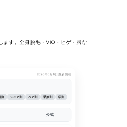
ます。全身脱毛・VIO・ヒゲ・脚な
2026年8月6日更新情報
日割
シニア割
ペア割
乗換割
学割
公式