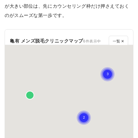
が大きい部位は、先にカウンセリング枠だけ押さえておく
のがスムーズな第一歩です。
亀有 メンズ脱毛クリニックマップ
6件表示中
一覧 ✕