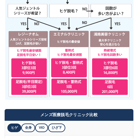
メンズ医療脱毛クリニック比較
ヒゲ
全身
VIO
ひざ下