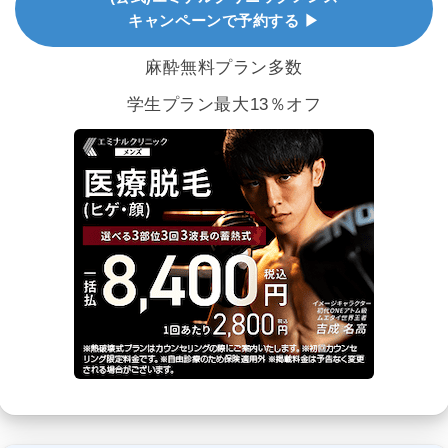
キャンペーンで予約する ▶
麻酔無料プラン多数
学生プラン最大13％オフ