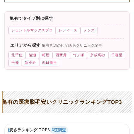
亀有でタイプ別に探す
ジェントルマックスプロ
レディース
メンズ
エリアから探す
亀有周辺のヒゲ脱毛クリニック記事
北千住
綾瀬
町屋
西新井
竹ノ塚
京成高砂
日暮里
平井
新小岩
西日暮里
亀有の医療脱毛安いクリニックランキングTOP3
安さランキング TOP3
6院調査