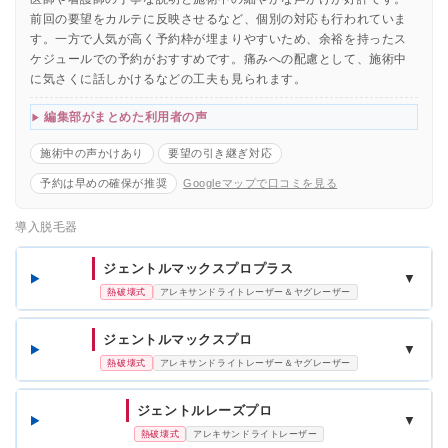
前回の要望をカルテに反映させるなど、個別の対応も行われていま
す。一方で人気が高く予約枠が埋まりやすいため、余裕を持ったス
ケジュールでの予約がおすすめです。痛みへの配慮として、施術中
に気さくに話しかけるなどの工夫も見られます。
編集部がまとめた利用者の声
施術中の声かけあり
要望の引き継ぎ対応
予約は早めの確保が推奨
Googleマップで口コミを見る
導入脱毛器
ジェントルマックスプロプラス
▼
熱破壊式
アレキサンドライトレーザー＆ヤグレーザー
ジェントルマックスプロ
▼
熱破壊式
アレキサンドライトレーザー＆ヤグレーザー
ジェントルレーズプロ
▼
熱破壊式
アレキサンドライトレーザー