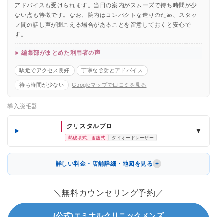
アドバイスも受けられます。当日の案内がスムーズで待ち時間が少
ない点も特徴です。なお、院内はコンパクトな造りのため、スタッ
フ間の話し声が聞こえる場合があることを留意しておくと安心で
す。
編集部がまとめた利用者の声
駅近でアクセス良好
丁寧な照射とアドバイス
待ち時間が少ない
Googleマップで口コミを見る
導入脱毛器
クリスタルプロ
▼
熱破壊式、蓄熱式
ダイオードレーザー
詳しい料金・店舗詳細・地図を見る
＼無料カウンセリング予約／
(公式)エミナルクリニックメンズ