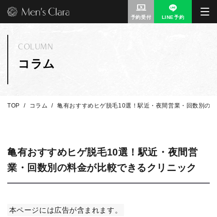
予約受付
LINE予約
COLUMN
コラム
TOP
コラム
亀有おすすめヒゲ脱毛10選！駅近・夜間営業・回数別の
亀有おすすめヒゲ脱毛10選！駅近・夜間営
業・回数別の料金が比較できるクリニック
本ページには広告が含まれます。