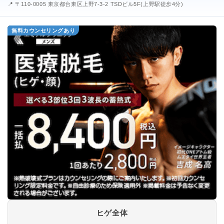
📍 〒110-0005 東京都台東区上野7-3-2 TSDビル5F(上野駅徒歩4分)
無料カウンセリングあり
ヒゲ全体