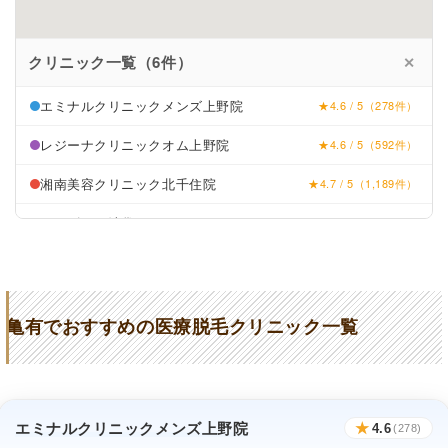
クリニック一覧（6件）
✕
エミナルクリニックメンズ上野院
★4.6 / 5（278件）
レジーナクリニックオム上野院
★4.6 / 5（592件）
湘南美容クリニック北千住院
★4.7 / 5（1,189件）
メンズリゼ池袋
★4.6 / 5（206件）
TCB東京中央美容外科北千住院
★4.3 / 5（1,389件）
メンズブランクリニック北千住院
★4.7 / 5（451件）
亀有でおすすめの医療脱毛クリニック一覧
エミナルクリニックメンズ上野院
★
4.6
(278)