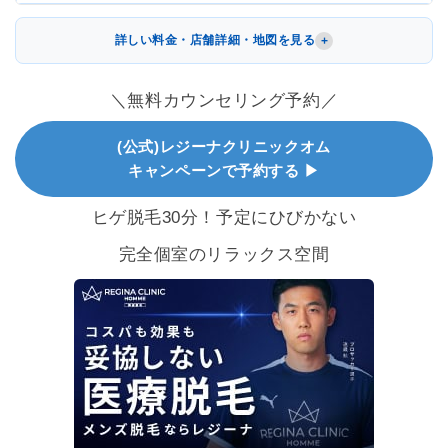
詳しい料金・店舗詳細・地図を見る
＼無料カウンセリング予約／
(公式)レジーナクリニックオム
キャンペーンで予約する ▶
ヒゲ脱毛30分！予定にひびかない
完全個室のリラックス空間