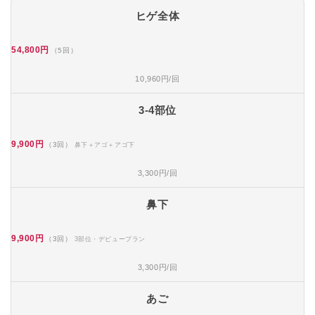
ヒゲ全体
54,800円
（5回）
10,960円/回
3-4部位
9,900円
（3回）
鼻下＋アゴ＋アゴ下
3,300円/回
鼻下
9,900円
（3回）
3部位・デビュープラン
3,300円/回
あご